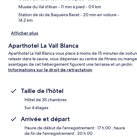
Musée du Val d'Aran
- 11 min à pied
- 0.9 km
Station de ski de Baqueira Beret
- 20 min en voiture
-
14.2 km
Afficher plus
Aparthotel La Vall Blanca
Aparthotel La Vall Blanca vous place à moins de 15 minutes de voitu
relaxer dans le sauna, vous dépenser au centre de fitness ou manger
avantages de cet hébergement figurent une terrasse et un jardin.
Informations sur le droit de rétractation
Taille de l'hôtel
Hôtel de 35 chambres
Sur 4 étages
Arrivée et départ
Heure de début de l'enregistrement : 17 h 00 ; heure
de fin de l'enregistrement : 20 h 00.