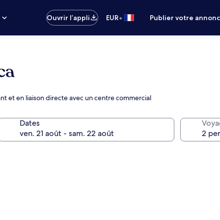
•
s
Ouvrir l’appli
EUR
Publier votre annon
ca
rant et en liaison directe avec un centre commercial
Dates
Voya