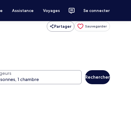
ce
Assistance
Voyages
Se connecter
Partager
Sauvegarder
geurs
Rechercher