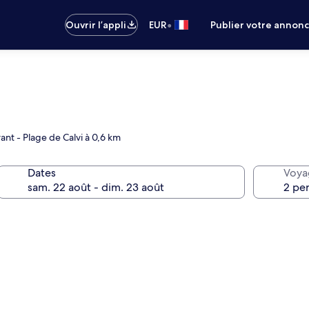
•
Ouvrir l’appli
EUR
Publier votre annon
ant - Plage de Calvi à 0,6 km
Dates
Voya