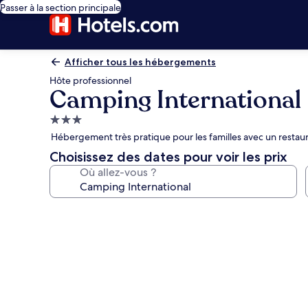
Passer à la section principale
Afficher tous les hébergements
Hôte professionnel
Camping International
Hébergement
3.0 étoiles
Hébergement très pratique pour les familles avec un restaur
Choisissez des dates pour voir les prix
Où allez-vous ?
Galerie
photos
de
l’hébergement
Camping