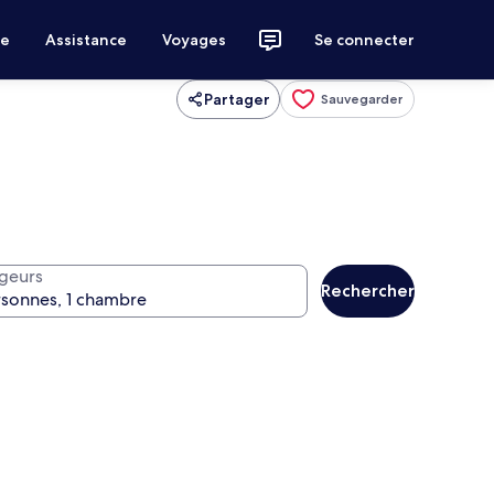
ce
Assistance
Voyages
Se connecter
Partager
Sauvegarder
geurs
Rechercher