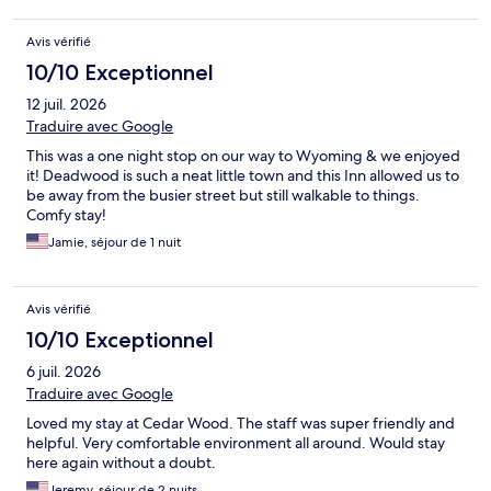
Avis vérifié
10/10 Exceptionnel
12 juil. 2026
Traduire avec Google
This was a one night stop on our way to Wyoming & we enjoyed
it! Deadwood is such a neat little town and this Inn allowed us to
be away from the busier street but still walkable to things.
Comfy stay!
Jamie, séjour de 1 nuit
Avis vérifié
10/10 Exceptionnel
6 juil. 2026
Traduire avec Google
Loved my stay at Cedar Wood. The staff was super friendly and
helpful. Very comfortable environment all around. Would stay
here again without a doubt.
Jeremy, séjour de 2 nuits