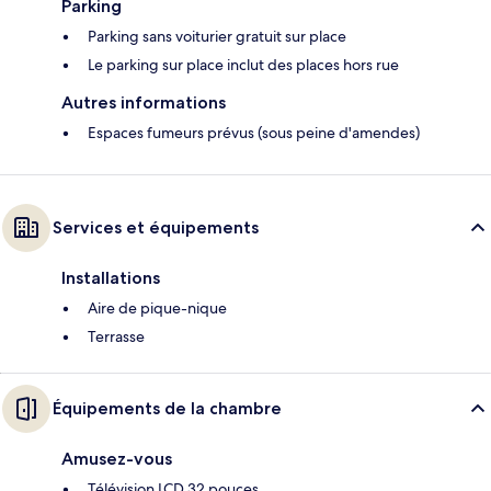
Parking
Parking sans voiturier gratuit sur place
Le parking sur place inclut des places hors rue
Autres informations
Espaces fumeurs prévus (sous peine d'amendes)
Services et équipements
Installations
Aire de pique-nique
Terrasse
Équipements de la chambre
Amusez-vous
Télévision LCD 32 pouces