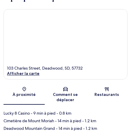
103 Charles Street, Deadwood, SD, 57732
Afficher la carte
Carte
À proximité
Comment se
Restaurants
déplacer
Lucky 8 Casino
- 9 min à pied
- 0.8 km
Cimetière de Mount Moriah
- 14 min à pied
- 1.2 km
Deadwood Mountain Grand
- 14 min à pied
- 1.2 km