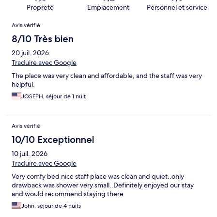
Propreté
Emplacement
Personnel et service
Avis
Avis vérifié
8/10 Très bien
20 juil. 2026
Traduire avec Google
The place was very clean and affordable, and the staff was very
helpful.
JOSEPH, séjour de 1 nuit
Avis vérifié
10/10 Exceptionnel
10 juil. 2026
Traduire avec Google
Very comfy bed nice staff place was clean and quiet..only
drawback was shower very small..Definitely enjoyed our stay
and would recommend staying there
John, séjour de 4 nuits