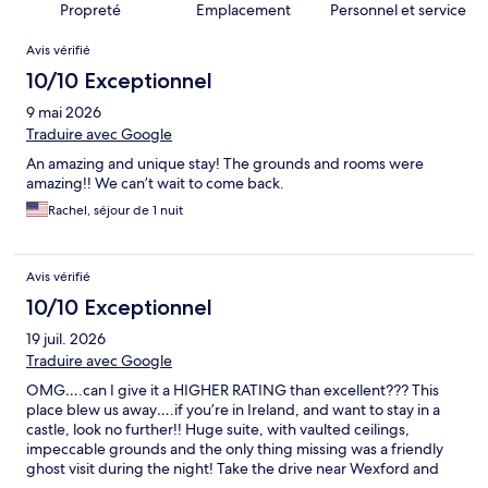
Propreté
Emplacement
Personnel et service
Avis
Avis vérifié
10/10 Exceptionnel
9 mai 2026
Traduire avec Google
An amazing and unique stay! The grounds and rooms were
amazing!! We can’t wait to come back.
Rachel, séjour de 1 nuit
Avis vérifié
10/10 Exceptionnel
19 juil. 2026
Traduire avec Google
OMG….can I give it a HIGHER RATING than excellent??? This
place blew us away….if you’re in Ireland, and want to stay in a
castle, look no further!! Huge suite, with vaulted ceilings,
impeccable grounds and the only thing missing was a friendly
ghost visit during the night! Take the drive near Wexford and