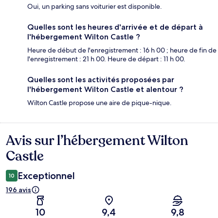
Oui, un parking sans voiturier est disponible.
Quelles sont les heures d'arrivée et de départ à
l'hébergement Wilton Castle ?
Heure de début de l'enregistrement : 16 h 00 ; heure de fin de
l'enregistrement : 21 h 00. Heure de départ : 11 h 00.
Quelles sont les activités proposées par
l'hébergement Wilton Castle et alentour ?
Wilton Castle propose une aire de pique-nique.
Avis sur l’hébergement Wilton
Avis
Castle
Exceptionnel
10
196 avis
10
9,4
9,8