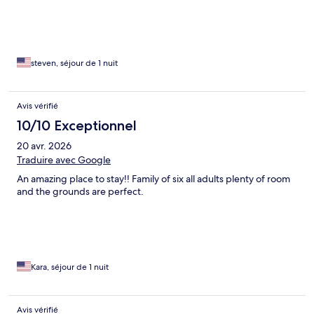
stay at this amazing castle!
steven, séjour de 1 nuit
Avis vérifié
10/10 Exceptionnel
20 avr. 2026
Traduire avec Google
An amazing place to stay!! Family of six all adults plenty of room
and the grounds are perfect.
Kara, séjour de 1 nuit
Avis vérifié