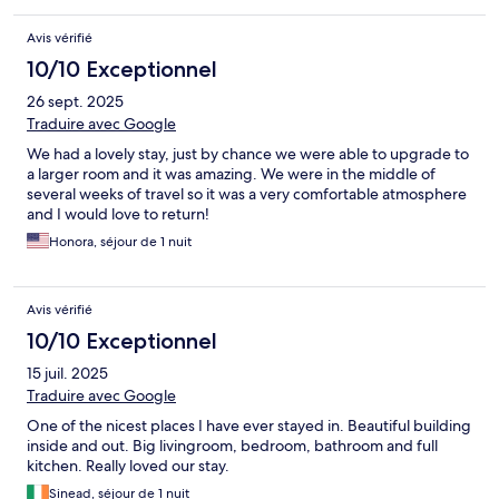
Avis vérifié
10/10 Exceptionnel
26 sept. 2025
Traduire avec Google
We had a lovely stay, just by chance we were able to upgrade to
a larger room and it was amazing. We were in the middle of
several weeks of travel so it was a very comfortable atmosphere
and I would love to return!
Honora, séjour de 1 nuit
Avis vérifié
10/10 Exceptionnel
15 juil. 2025
Traduire avec Google
One of the nicest places I have ever stayed in. Beautiful building
inside and out. Big livingroom, bedroom, bathroom and full
kitchen. Really loved our stay.
Sinead, séjour de 1 nuit