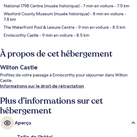
National 1798 Centre (musée historique)
- 7 min en voiture
- 7.5 km
Wexford County Museum (musée historique)
- 8 min en voiture
-
7.8 km
The Waterfront Pool & Leisure Centre
- 9 min en voiture
- 8.5 km
Enniscorthy Castle
- 9 min en voiture
- 8.5 km
À propos de cet hébergement
Wilton Castle
Profitez de votre passage à Enniscorthy pour séjourner dans Wilton
Castle.
Informations sur le droit de rétractation
Plus d’informations sur cet
hébergement
Aperçu
Taille de l'hôtel