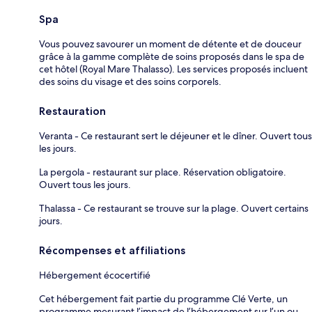
Spa
Vous pouvez savourer un moment de détente et de douceur
grâce à la gamme complète de soins proposés dans le spa de
cet hôtel (Royal Mare Thalasso). Les services proposés incluent
des soins du visage et des soins corporels.
Restauration
Veranta - Ce restaurant sert le déjeuner et le dîner. Ouvert tous
les jours.
La pergola - restaurant sur place. Réservation obligatoire.
Ouvert tous les jours.
Thalassa - Ce restaurant se trouve sur la plage. Ouvert certains
jours.
Récompenses et affiliations
Hébergement écocertifié
Cet hébergement fait partie du programme Clé Verte, un
programme mesurant l’impact de l’hébergement sur l’un ou