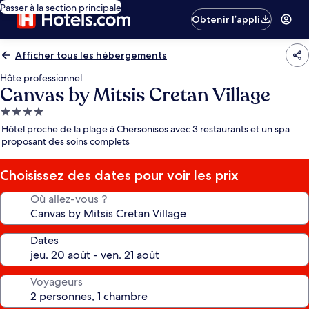
Passer à la section principale
Obtenir l’appli
Afficher tous les hébergements
Hôte professionnel
Canvas by Mitsis Cretan Village
Hébergement
4.0 étoiles
Hôtel proche de la plage à Chersonisos avec 3 restaurants et un spa
proposant des soins complets
Choisissez des dates pour voir les prix
Où allez-vous ?
Dates
Voyageurs