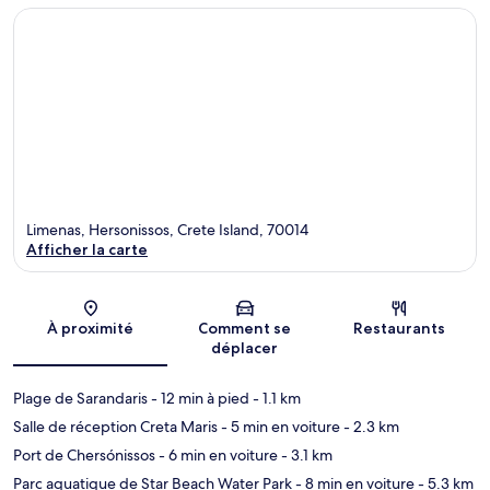
Limenas, Hersonissos, Crete Island, 70014
Afficher la carte
Carte
À proximité
Comment se
Restaurants
déplacer
Plage de Sarandaris
- 12 min à pied
- 1.1 km
Salle de réception Creta Maris
- 5 min en voiture
- 2.3 km
Port de Chersónissos
- 6 min en voiture
- 3.1 km
Parc aquatique de Star Beach Water Park
- 8 min en voiture
- 5.3 km