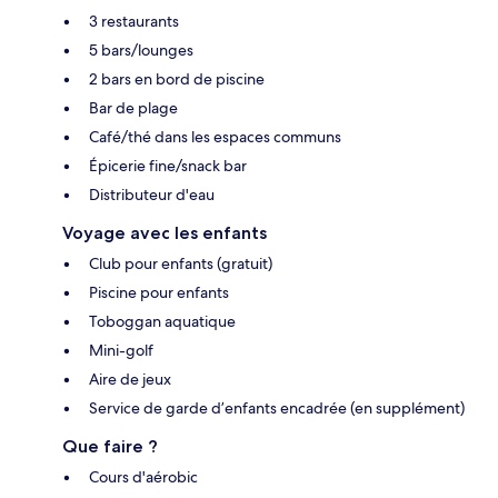
3 restaurants
5 bars/lounges
2 bars en bord de piscine
Bar de plage
Café/thé dans les espaces communs
Épicerie fine/snack bar
Distributeur d'eau
Voyage avec les enfants
Club pour enfants (gratuit)
Piscine pour enfants
Toboggan aquatique
Mini-golf
Aire de jeux
Service de garde d’enfants encadrée (en supplément)
Que faire ?
Cours d'aérobic