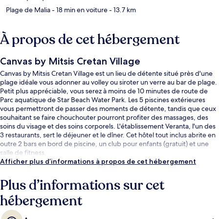
Plage de Malia
- 18 min en voiture
- 13.7 km
À propos de cet hébergement
Canvas by Mitsis Cretan Village
Canvas by Mitsis Cretan Village est un lieu de détente situé près d'une
plage idéale vous adonner au volley ou siroter un verre au bar de plage.
Petit plus appréciable, vous serez à moins de 10 minutes de route de
Parc aquatique de Star Beach Water Park. Les 5 piscines extérieures
vous permettront de passer des moments de détente, tandis que ceux
souhaitant se faire chouchouter pourront profiter des massages, des
soins du visage et des soins corporels. L'établissement Veranta, l'un des
3 restaurants, sert le déjeuner et le dîner. Cet hôtel tout inclus abrite en
outre 2 bars en bord de piscine, un club pour enfants (gratuit) et une
salle de fitness.
Afficher plus d’informations à propos de cet hébergement
Plus d’informations sur cet
hébergement