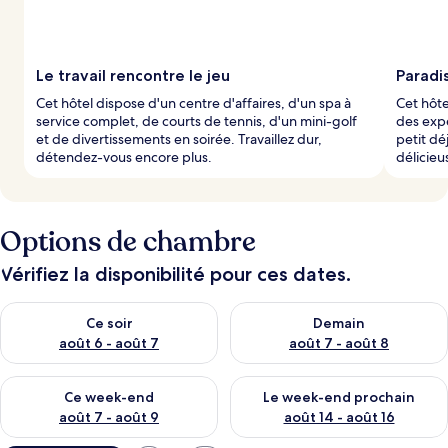
Le travail rencontre le jeu
Paradis
Cet hôtel dispose d'un centre d'affaires, d'un spa à
Cet hôte
service complet, de courts de tennis, d'un mini-golf
des expé
et de divertissements en soirée. Travaillez dur,
petit d
détendez-vous encore plus.
délicieu
Options de chambre
Vérifiez la disponibilité pour ces dates.
Vérifier la disponibilité pour ce soir août 6 - août 7
Vérifier la disponibilité pour 
Ce soir
Demain
août 6 - août 7
août 7 - août 8
Vérifier la disponibilité pour ce week-end août 7 - août 9
Vérifier la disponibilité pour 
Ce week-end
Le week-end prochain
août 7 - août 9
août 14 - août 16