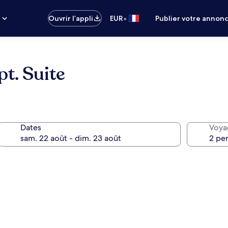
•
s
Ouvrir l’appli
EUR
Publier votre annon
t. Suite
Dates
Voya