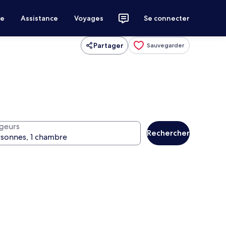
ce
Assistance
Voyages
Se connecter
Partager
Sauvegarder
geurs
Rechercher