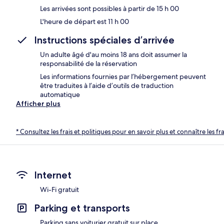
Les arrivées sont possibles à partir de 15 h 00
L'heure de départ est 11 h 00
Instructions spéciales d’arrivée
Un adulte âgé d'au moins 18 ans doit assumer la
responsabilité de la réservation
Les informations fournies par l’hébergement peuvent
être traduites à l’aide d’outils de traduction
automatique
Afficher plus
* Consultez les frais et politiques pour en savoir plus et connaître les f
Internet
Wi-Fi gratuit
Parking et transports
Parking sans voiturier gratuit sur place