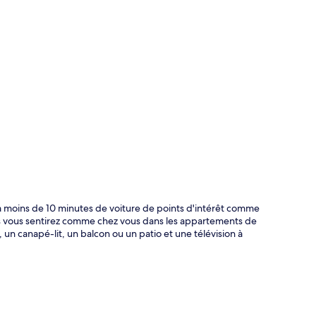
te
à moins de 10 minutes de voiture de points d'intérêt comme
us vous sentirez comme chez vous dans les appartements de
n canapé-lit, un balcon ou un patio et une télévision à