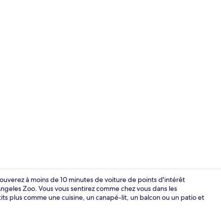
Façade de l
ouverez à moins de 10 minutes de voiture de points d'intérêt
 Angeles Zoo. Vous vous sentirez comme chez vous dans les
s plus comme une cuisine, un canapé-lit, un balcon ou un patio et
Douche