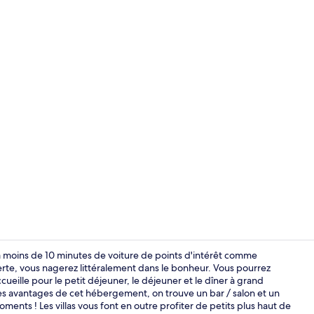
Entrée intér
 à moins de 10 minutes de voiture de points d'intérêt comme
rte, vous nagerez littéralement dans le bonheur. Vous pourrez
accueille pour le petit déjeuner, le déjeuner et le dîner à grand
Two Bedrooms
tres avantages de cet hébergement, on trouve un bar / salon et un
ents ! Les villas vous font en outre profiter de petits plus haut de