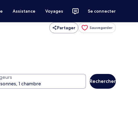
ce
Assistance
Voyages
Se connecter
Partager
Sauvegarder
geurs
Rechercher