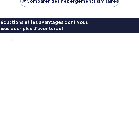
Comparer des hébergements similaires
163 €
88 €
réductions et les avantages dont vous
ses pour plus d’aventures !