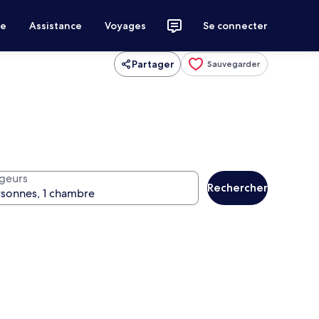
ce
Assistance
Voyages
Se connecter
Partager
Sauvegarder
geurs
Rechercher