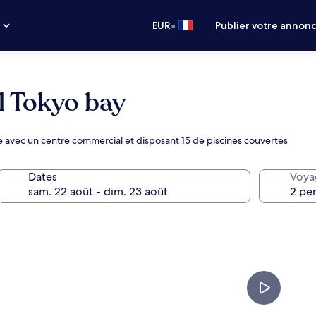
•
s
EUR
Publier votre annon
l Tokyo bay
te avec un centre commercial et disposant 15 de piscines couvertes
Dates
Voya