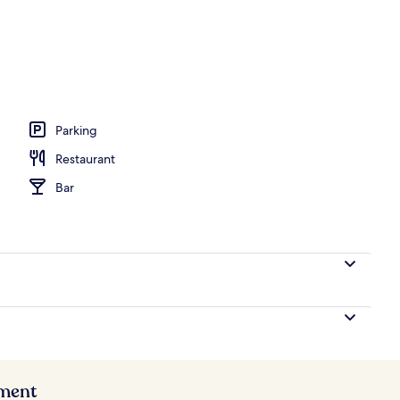
Parking
Restaurant
Bar
ement