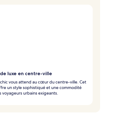
de luxe en centre-ville
 chic vous attend au cœur du centre-ville. Cet
ffre un style sophistiqué et une commodité
s voyageurs urbains exigeants.