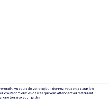
Extérieur
mmerath. Au cours de votre séjour, donnez-vous en à cœur joie
z d'autant mieux les délices qui vous attendent au restaurant.
, une terrasse et un jardin.
Restaurant