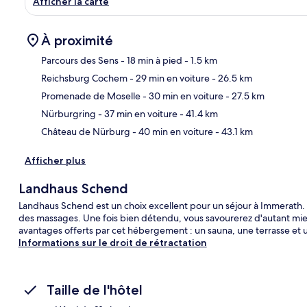
Afficher la carte
À proximité
Parcours des Sens
- 18 min à pied
- 1.5 km
Reichsburg Cochem
- 29 min en voiture
- 26.5 km
Car
Promenade de Moselle
- 30 min en voiture
- 27.5 km
Nürburgring
- 37 min en voiture
- 41.4 km
Château de Nürburg
- 40 min en voiture
- 43.1 km
Afficher plus
Landhaus Schend
Landhaus Schend est un choix excellent pour un séjour à Immerath. 
des massages. Une fois bien détendu, vous savourerez d'autant mieux
avantages offerts par cet hébergement : un sauna, une terrasse et u
Informations sur le droit de rétractation
Taille de l'hôtel