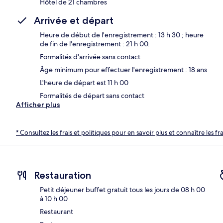
Hôtel de 21 chambres
Arrivée et départ
Heure de début de l'enregistrement : 13 h 30 ; heure
de fin de l'enregistrement : 21 h 00.
Formalités d'arrivée sans contact
Âge minimum pour effectuer l'enregistrement : 18 ans
L'heure de départ est 11 h 00
Formalités de départ sans contact
Afficher plus
* Consultez les frais et politiques pour en savoir plus et connaître les f
Restauration
Petit déjeuner buffet gratuit tous les jours de 08 h 00
à 10 h 00
Restaurant