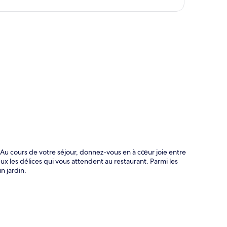
te
Au cours de votre séjour, donnez-vous en à cœur joie entre
 les délices qui vous attendent au restaurant. Parmi les
n jardin.