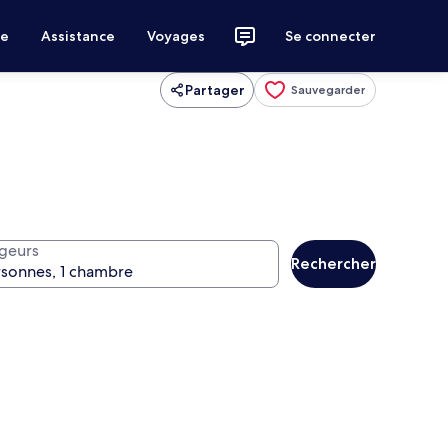
ce
Assistance
Voyages
Se connecter
Partager
Sauvegarder
geurs
Rechercher