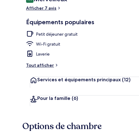
9,0 sur 10
voyageurs
Afficher 7 avis
Équipements populaires
Extérieur
Petit déjeuner gratuit
Wi-Fi gratuit
Laverie
Tout afficher
Services et équipements principaux
(12)
Pour la famille
(6)
Options de chambre