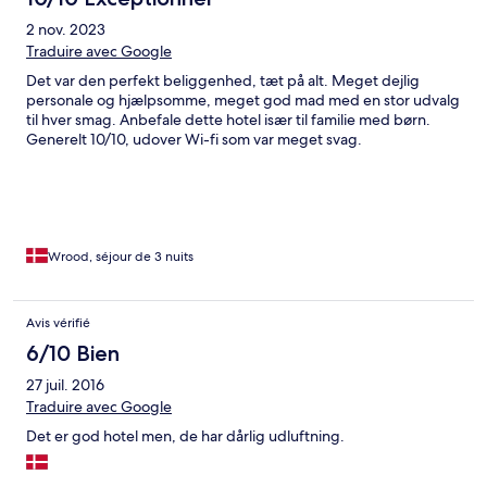
2 nov. 2023
Traduire avec Google
Det var den perfekt beliggenhed, tæt på alt. Meget dejlig
personale og hjælpsomme, meget god mad med en stor udvalg
til hver smag. Anbefale dette hotel især til familie med børn.
Generelt 10/10, udover Wi-fi som var meget svag.
Wrood, séjour de 3 nuits
Avis vérifié
6/10 Bien
27 juil. 2016
Traduire avec Google
Det er god hotel men, de har dårlig udluftning.