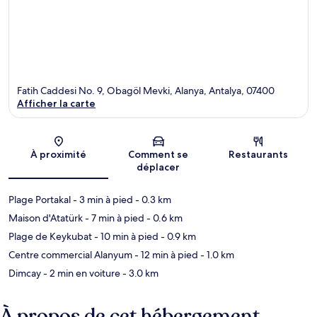
Fatih Caddesi No. 9, Obagöl Mevki, Alanya, Antalya, 07400
Afficher la carte
Carte
À proximité
Comment se
Restaurants
déplacer
Plage Portakal
- 3 min à pied
- 0.3 km
Maison d'Atatürk
- 7 min à pied
- 0.6 km
Plage de Keykubat
- 10 min à pied
- 0.9 km
Centre commercial Alanyum
- 12 min à pied
- 1.0 km
Dimcay
- 2 min en voiture
- 3.0 km
À propos de cet hébergement