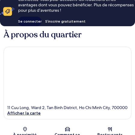
avantages dont vous pouvez bénéficier. Plus de récompenses
pour plus d’aventures !
Se connecter
S’inscrire gratuitement
À propos du quartier
11 Cuu Long, Ward 2, Tan Binh District, Ho Chi Minh City, 700000
Afficher la carte
Carte
À proximité
Comment se
Restaurants