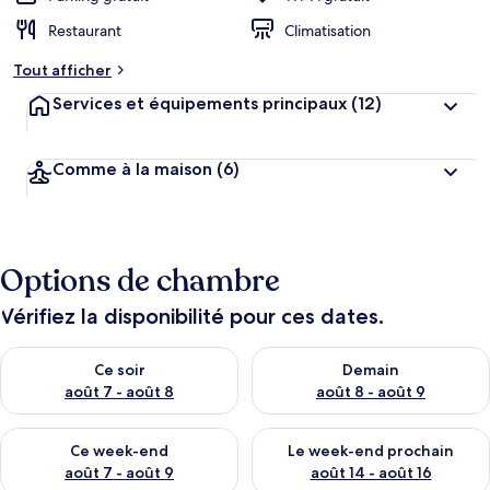
Restaurant
Climatisation
Tout afficher
Services et équipements principaux
(12)
Comme à la maison
(6)
Options de chambre
Vérifiez la disponibilité pour ces dates.
Vérifier la disponibilité pour ce soir août 7 - août 8
Vérifier la disponibilité pour 
Ce soir
Demain
août 7 - août 8
août 8 - août 9
Vérifier la disponibilité pour ce week-end août 7 - août 9
Vérifier la disponibilité pour 
Ce week-end
Le week-end prochain
août 7 - août 9
août 14 - août 16