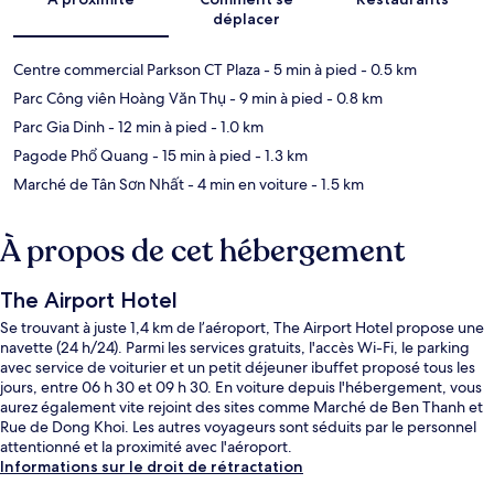
déplacer
Centre commercial Parkson CT Plaza
- 5 min à pied
- 0.5 km
Parc Công viên Hoàng Văn Thụ
- 9 min à pied
- 0.8 km
Parc Gia Dinh
- 12 min à pied
- 1.0 km
Pagode Phổ Quang
- 15 min à pied
- 1.3 km
Marché de Tân Sơn Nhất
- 4 min en voiture
- 1.5 km
À propos de cet hébergement
The Airport Hotel
Se trouvant à juste 1,4 km de l’aéroport, The Airport Hotel propose une
navette (24 h/24). Parmi les services gratuits, l'accès Wi-Fi, le parking
avec service de voiturier et un petit déjeuner ibuffet proposé tous les
jours, entre 06 h 30 et 09 h 30. En voiture depuis l'hébergement, vous
aurez également vite rejoint des sites comme Marché de Ben Thanh et
Rue de Dong Khoi. Les autres voyageurs sont séduits par le personnel
attentionné et la proximité avec l'aéroport.
Informations sur le droit de rétractation