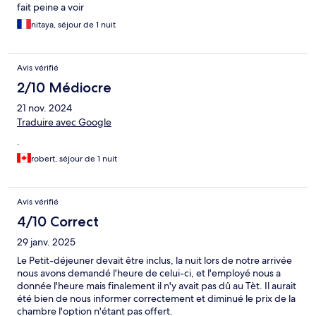
fait peine a voir
nitaya, séjour de 1 nuit
Avis vérifié
2/10 Médiocre
21 nov. 2024
Traduire avec Google
.
robert, séjour de 1 nuit
Avis vérifié
4/10 Correct
29 janv. 2025
Le Petit-déjeuner devait être inclus, la nuit lors de notre arrivée
nous avons demandé l'heure de celui-ci, et l'employé nous a
donnée l'heure mais finalement il n'y avait pas dû au Tèt. Il aurait
été bien de nous informer correctement et diminué le prix de la
chambre l'option n'étant pas offert.