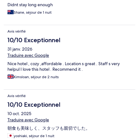
Didnt stay long enough
Shane, séjour de 1 nuit
Avis vérifié
10/10 Exceptionnel
31 janv. 2026
Traduire avec Google
Nice hotel , cozy ,affordable . Location s great . Staff s very
helpul I love this hotel . Recommend it .
Kimsloan, séjour de 2 nuits
Avis vérifié
10/10 Exceptionnel
10 oct. 2025
Traduire avec Google
朝食も美味しく、スタッフも親切でした。
yoshiaki, séjour de 1 nuit