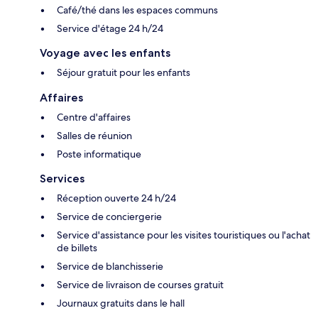
Café/thé dans les espaces communs
Service d'étage 24 h/24
Voyage avec les enfants
Séjour gratuit pour les enfants
Affaires
Centre d'affaires
Salles de réunion
Poste informatique
Services
Réception ouverte 24 h/24
Service de conciergerie
Service d'assistance pour les visites touristiques ou l'achat
de billets
Service de blanchisserie
Service de livraison de courses gratuit
Journaux gratuits dans le hall