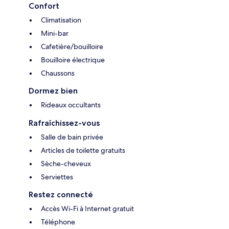
Confort
Climatisation
Mini-bar
Cafetière/bouilloire
Bouilloire électrique
Chaussons
Dormez bien
Rideaux occultants
Rafraîchissez-vous
Salle de bain privée
Articles de toilette gratuits
Sèche-cheveux
Serviettes
Restez connecté
Accès Wi-Fi à Internet gratuit
Téléphone