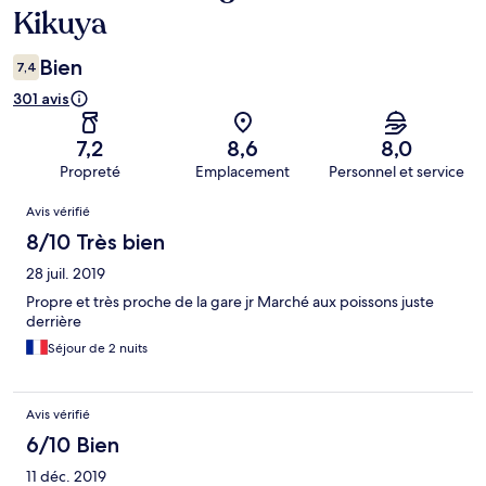
Kikuya
Bien
7,4
301 avis
7,2
8,6
8,0
Propreté
Emplacement
Personnel et service
Avis
Avis vérifié
8/10 Très bien
28 juil. 2019
Propre et très proche de la gare jr Marché aux poissons juste
derrière
Séjour de 2 nuits
Avis vérifié
6/10 Bien
11 déc. 2019