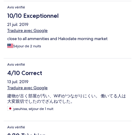
Avis vérifié
10/10 Exceptionnel
21 juil. 2019
Traduire avec Google
close to all ammenities and Hakodate morning market
Séjour de 2 nuits
Avis vérifié
4/10 Correct
13 juil. 2019
Traduire avec Google
建物が古く部屋が汚い、WiFiがつながりにくい。 働いてる人は
大変親切でしたのでざんねでした。
yasuhisa, séjour de 1 nuit
Avis vérifié