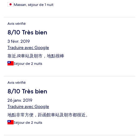
Massan, séjour de 1 nuit
Avis vérifié
8/10 Très bien
3 févr. 2019
Traduire avec Google
靠近JR車站及朝市，地點很棒
Séjour de 2 nuits
Avis vérifié
8/10 Très bien
26 janv. 2019
Traduire avec Google
地點非常方便，距函館車站及朝市都很近。
Séjour de 2 nuits