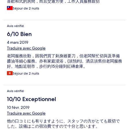
喜歡和式的房間，而且交通方便，工作人員服務親切
Séjour de 2 nuits
Avis vérifié
6/10 Bien
4 mars 2019
Traduire avec Google
老闆服務欣勤，因我們買了刺身雖要刀，但老闆幫忙切與及準備
醬油等細心服務。亦有家庭浸浴，(須預約)。洒店須舊但老闆服務
好。地點近朝市，步行約15分鐘到紅磚倉庫。
Séjour de 2 nuits
Avis vérifié
10/10 Exceptionnel
10 févr. 2019
Traduire avec Google
他の口コミにも有りますように、スタッフの方がとても親切で
した。設備はこの宿泊費ですので十分と思います。