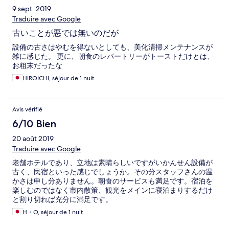
9 sept. 2019
Traduire avec Google
古いことが悪では無いのだが
設備の古さはやむを得ないとしても、美化清掃メンテナンスが
雑に感じた。 更に、朝食のレパートリーがトーストだけとは、
お粗末だったな
HIROICHI, séjour de 1 nuit
Avis vérifié
6/10 Bien
20 août 2019
Traduire avec Google
老舗ホテルであり、立地は素晴らしいですがいかんせん設備が
古く、民宿といった感じでしょうか。その分スタッフさんの温
かさは申し分ありません。朝食のサービスも満足です。宿泊を
楽しむのではなく市内散策、観光をメインに寝泊まりするだけ
と割り切れば充分に満足です。
H・O, séjour de 1 nuit