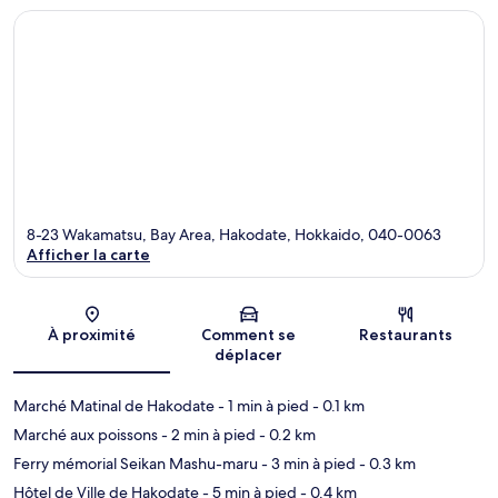
8-23 Wakamatsu, Bay Area, Hakodate, Hokkaido, 040-0063
Afficher la carte
Carte
À proximité
Comment se
Restaurants
déplacer
Marché Matinal de Hakodate
- 1 min à pied
- 0.1 km
Marché aux poissons
- 2 min à pied
- 0.2 km
Ferry mémorial Seikan Mashu-maru
- 3 min à pied
- 0.3 km
Hôtel de Ville de Hakodate
- 5 min à pied
- 0.4 km