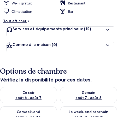
Wi-Fi gratuit
Restaurant
Climatisation
Bar
Tout afficher
Services et équipements principaux
(12)
Comme à la maison
(6)
Options de chambre
Vérifiez la disponibilité pour ces dates.
Vérifier la disponibilité pour ce soir août 6 - août 7
Vérifier la disponibilité pour 
Ce soir
Demain
août 6 - août 7
août 7 - août 8
Vérifier la disponibilité pour ce week-end août 7 - août 9
Vérifier la disponibilité pour 
Ce week-end
Le week-end prochain