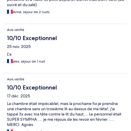
sucré et du salé).
Anne, séjour de 2 nuits
Avis vérifié
10/10 Exceptionnel
25 nov. 2025
L'a
alex, séjour de 1 nuit
Avis vérifié
10/10 Exceptionnel
17 déc. 2025
La chambre était impécablel, mais la prochaine foi je prendrai
une chambre sans un troisième lit au dessus de ma tête!; j'ai
tappé 3x avec ma tête contre le lit du haut ... Le personnel était
SUPER SYMPHA .... je me réjouis de les revoir en février .....
MERCI: Agnès