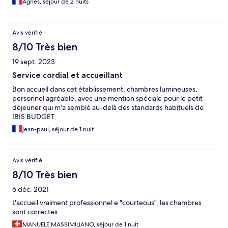
Agnes, séjour de 2 nuits
Avis vérifié
8/10 Très bien
19 sept. 2023
Service cordial et accueillant
Bon accueil dans cet établissement, chambres lumineuses,
personnel agréable, avec une mention spéciale pour le petit
déjeuner qui m'a semblé au-delà des standards habituels de
IBIS BUDGET.
jean-paul, séjour de 1 nuit
Avis vérifié
8/10 Très bien
6 déc. 2021
L'accueil vraiment professionnel e "courteous", les chambres
sont correctes.
MANUELE MASSIMILIANO, séjour de 1 nuit