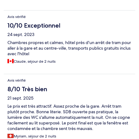
Avis vérifié
10/10 Exceptionnel
24 sept. 2023
Chambres propres et calmes, hôtel près d'un arrêt de tram pour
aller à la gare et au centre-ville, transports publics gratuits inclus
avec l'hôtel
Claude, séjour de 2 nuits
Avis vérifié
8/10 Très bien
21 sept. 2025
Le prix est très attractif. Assez proche de la gare. Arrêt tram
plutôt proche. Bonne literie. SDB ouverte pas pratique, la
lumière des WC s'allume automatiquement la nuit. On se cogne
facilement au lit superposé. Le point final est que la fenêtre est
condamnée et la chambre sent très mauvais.
Myriam, séjour de 2 nuits