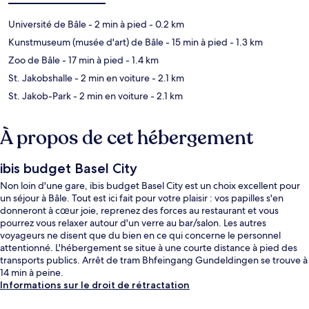
Université de Bâle
- 2 min à pied
- 0.2 km
Kunstmuseum (musée d'art) de Bâle
- 15 min à pied
- 1.3 km
Zoo de Bâle
- 17 min à pied
- 1.4 km
St. Jakobshalle
- 2 min en voiture
- 2.1 km
St. Jakob-Park
- 2 min en voiture
- 2.1 km
À propos de cet hébergement
ibis budget Basel City
Non loin d'une gare, ibis budget Basel City est un choix excellent pour
un séjour à Bâle. Tout est ici fait pour votre plaisir : vos papilles s'en
donneront à cœur joie, reprenez des forces au restaurant et vous
pourrez vous relaxer autour d'un verre au bar/salon. Les autres
voyageurs ne disent que du bien en ce qui concerne le personnel
attentionné. L'hébergement se situe à une courte distance à pied des
transports publics. Arrêt de tram Bhfeingang Gundeldingen se trouve à
14 min à peine.
Informations sur le droit de rétractation