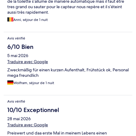
de la toilette s’allume de manière automatique mais il faut être
tres grand ou sauter pour le capteur nous repère et il s’éteint
aussi très rapidement.
Anni, séjour de 1 nuit
Avis vérifié
6/10 Bien
5 mai 2026
Traduire avec Google
Zweckmäßig für einen kurzen Aufenthalt, Frühstück ok, Personal
mega freundlich
Wolfram, séjour de 1 nuit
Avis vérifié
10/10 Exceptionnel
28 mai 2026
Traduire avec Google
Preiswert und daa erste Mal in meinem Lebens einen