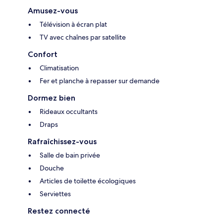
Amusez-vous
Télévision à écran plat
TV avec chaînes par satellite
Confort
Climatisation
Fer et planche à repasser sur demande
Dormez bien
Rideaux occultants
Draps
Rafraîchissez-vous
Salle de bain privée
Douche
Articles de toilette écologiques
Serviettes
Restez connecté