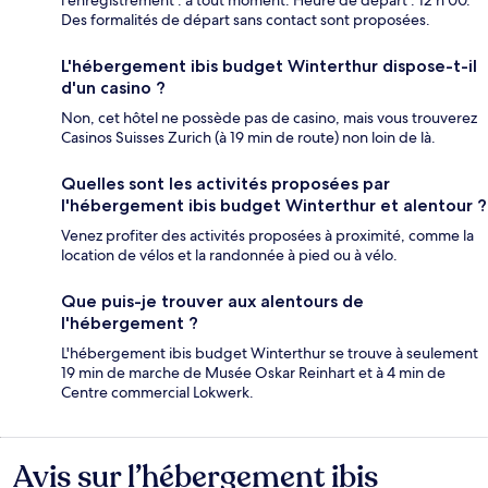
l'enregistrement : à tout moment. Heure de départ : 12 h 00.
Des formalités de départ sans contact sont proposées.
L'hébergement ibis budget Winterthur dispose-t-il
d'un casino ?
Non, cet hôtel ne possède pas de casino, mais vous trouverez
Casinos Suisses Zurich (à 19 min de route) non loin de là.
Quelles sont les activités proposées par
l'hébergement ibis budget Winterthur et alentour ?
Venez profiter des activités proposées à proximité, comme la
location de vélos et la randonnée à pied ou à vélo.
Que puis-je trouver aux alentours de
l'hébergement ?
L'hébergement ibis budget Winterthur se trouve à seulement
19 min de marche de Musée Oskar Reinhart et à 4 min de
Centre commercial Lokwerk.
Avis sur l’hébergement ibis
Avis