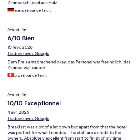
Zimmerschlüssel aus Holz
maria, séjour de 1 nuit
Avis vérifié
6/10 Bien
15 févr. 2026
Traduire avec Google
Dem Preis entsprechend okay, das Personal war freundlich, das
Zimmer war sauber
Urs, séjour de 1 nuit
Avis vérifié
10/10 Exceptionnel
4 avr. 2026
Traduire avec Google
Breakfast was a bit of a let down but apart from that the hotel
was perfect for what I needed. The staff are a credit to the
owners. Absolutely excellent from start to finish of my time