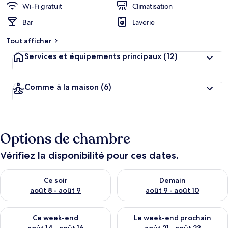
Wi-Fi gratuit
Climatisation
Bar
Laverie
Tout afficher
Services et équipements principaux
(12)
Comme à la maison
(6)
Options de chambre
Vérifiez la disponibilité pour ces dates.
Vérifier la disponibilité pour ce soir août 8 - août 9
Vérifier la disponibilité pour 
Ce soir
Demain
août 8 - août 9
août 9 - août 10
Vérifier la disponibilité pour ce week-end août 14 - août 16
Vérifier la disponibilité pour
Ce week-end
Le week-end prochain