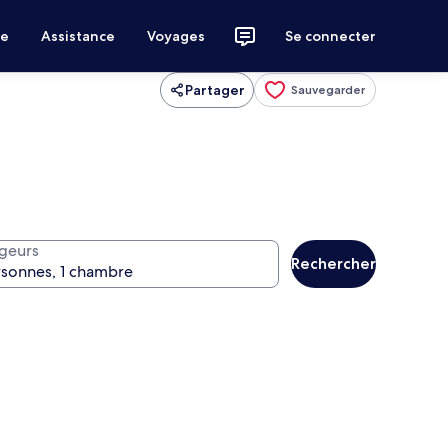
ce
Assistance
Voyages
Se connecter
Partager
Sauvegarder
geurs
Rechercher