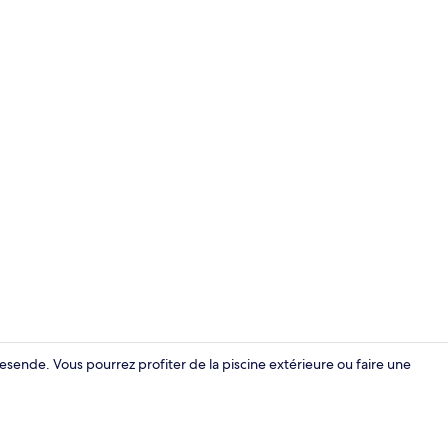
Restaurant
 Resende. Vous pourrez profiter de la piscine extérieure ou faire une
1 chambre, c