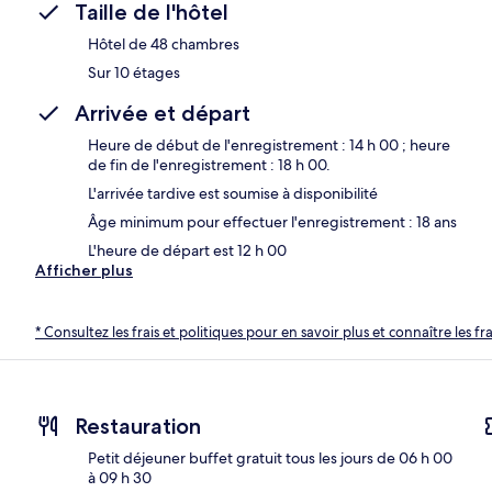
Taille de l'hôtel
Hôtel de 48 chambres
Sur 10 étages
Arrivée et départ
Heure de début de l'enregistrement : 14 h 00 ; heure
de fin de l'enregistrement : 18 h 00.
L'arrivée tardive est soumise à disponibilité
Âge minimum pour effectuer l'enregistrement : 18 ans
L'heure de départ est 12 h 00
Afficher plus
* Consultez les frais et politiques pour en savoir plus et connaître les f
Restauration
Petit déjeuner buffet gratuit tous les jours de 06 h 00
à 09 h 30