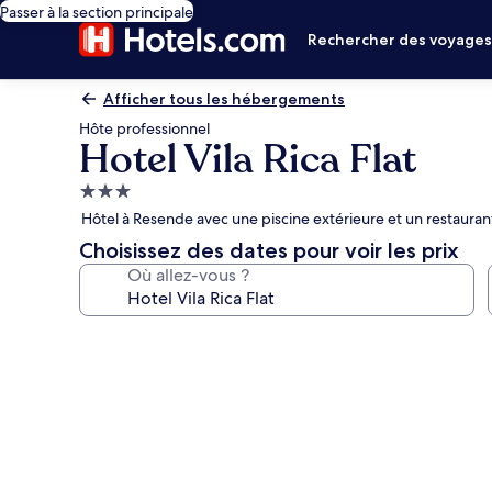
Passer à la section principale
Rechercher des voyage
Afficher tous les hébergements
Hôte professionnel
Hotel Vila Rica Flat
Hébergement
3.0 étoiles
Hôtel à Resende avec une piscine extérieure et un restauran
Choisissez des dates pour voir les prix
Où allez-vous ?
Galerie
photos
de
l’hébergement
Hotel