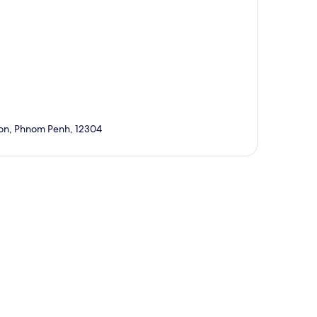
mon, Phnom Penh, 12304
te