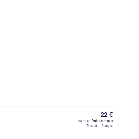
Petit déjeuner, déjeuner et dîner servi
Le
22 €
prix
taxes et frais compris
actuel
5 sept. - 6 sept.
l’hébergement
Chambre Triple Deluxe, 3 lits une place,
est
de