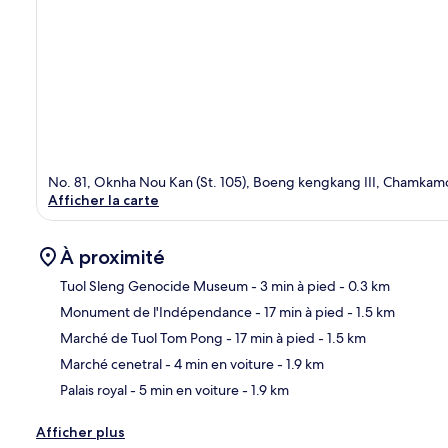
No. 81, Oknha Nou Kan (St. 105), Boeng kengkang III, Chamka
Afficher la carte
À proximité
Tuol Sleng Genocide Museum
- 3 min à pied
- 0.3 km
Monument de l'Indépendance
- 17 min à pied
- 1.5 km
Car
Marché de Tuol Tom Pong
- 17 min à pied
- 1.5 km
Marché cenetral
- 4 min en voiture
- 1.9 km
Palais royal
- 5 min en voiture
- 1.9 km
Afficher plus