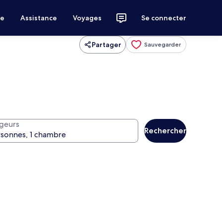
ce
Assistance
Voyages
Se connecter
Partager
Sauvegarder
geurs
Rechercher