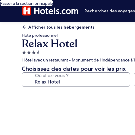
Passer à la section principale
Rechercher des voyage
Afficher tous les hébergements
Hôte professionnel
Relax Hotel
Hébergement
3.5 étoiles
Hôtel avec un restaurant - Monument de l'Indépendance à 
Choisissez des dates pour voir les prix
Où allez-vous ?
Galerie
photos
de
l’hébergement
Relax