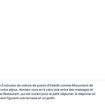
Escalier
juste 5 minutes de voiture de points d'intérêt comme Monument de
votre séjour, donnez-vous en à cœur joie entre des massages et
lax Restaurant, qui est ouvert pour le petit déjeuner, le déjeuner et
Vue depuis 
ent figurent une terrasse et un jardin.