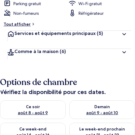
Parking gratuit
Wi-Fi gratuit
Non-fumeurs
Réfrigérateur
Tout afficher
Services et équipements principaux
(5)
Comme à la maison
(6)
Options de chambre
Vérifiez la disponibilité pour ces dates.
Vérifier la disponibilité pour ce soir août 8 - août 9
Vérifier la disponibilité pour 
Ce soir
Demain
août 8 - août 9
août 9 - août 10
Vérifier la disponibilité pour ce week-end août 14 - août 16
Vérifier la disponibilité pour
Ce week-end
Le week-end prochain