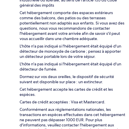
industrielle ou libérale, au sens de l’article 155 du Code
général des impôts
Cet hébergement comporte des espaces extérieurs
comme des balcons, des patios ou des terrasses
potentiellement non adaptés aux enfants. Si vous avez des
questions, nous vous recommandons de contacter
l'hébergement avant votre arrivée afin de savoir s'il peut
vous accueillir dans une chambre adéquate.
L'hôte n'a pas indiqué si l'hébergement était équipé d'un
détecteur de monoxyde de carbone ; pensez à apporter
un détecteur portable lors de votre séjour.
L'hôte n'a pas indiqué si l'hébergement était équipé d'un
détecteur de fumée.
Dormez sur vos deux oreilles, le dispositif de sécurité
suivant est disponible sur place : un extincteur.
Cet hébergement accepte les cartes de crédit et les
espèces.
Cartes de crédit acceptées : Visa et Mastercard.
Conformément aux réglementations nationales, les
transactions en espèces effectuées dans cet hébergement
ne peuvent pas dépasser 1000 EUR. Pour plus
d'informations, veuillez contacter l'hébergement aux