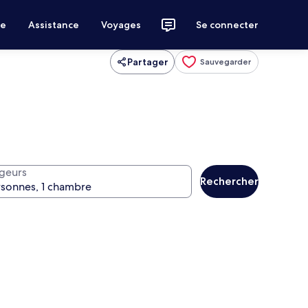
ce
Assistance
Voyages
Se connecter
Partager
Sauvegarder
geurs
Rechercher