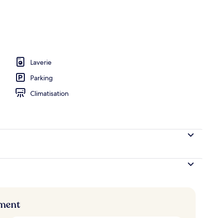
hébergement
Laverie
Parking
Climatisation
ement