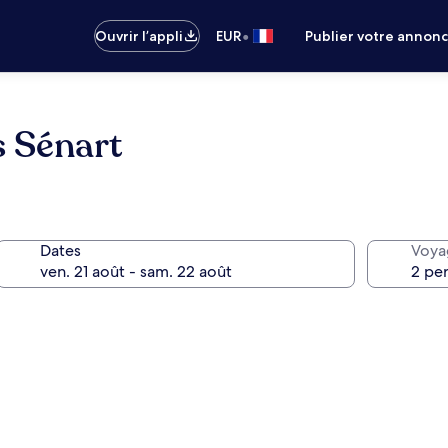
•
Ouvrir l’appli
EUR
Publier votre annon
s Sénart
Dates
Voya