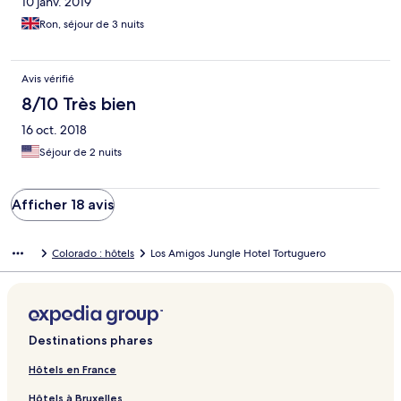
10 janv. 2019
Ron, séjour de 3 nuits
Avis vérifié
8/10 Très bien
16 oct. 2018
Séjour de 2 nuits
Afficher 18 avis
Colorado : hôtels
Los Amigos Jungle Hotel Tortuguero
Destinations phares
Hôtels en France
Hôtels à Bruxelles