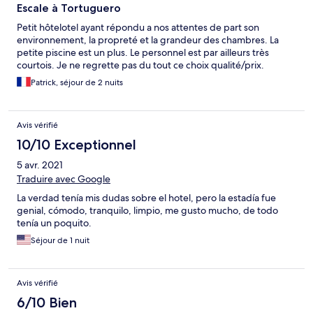
Escale à Tortuguero
Petit hôtelotel ayant répondu a nos attentes de part son
environnement, la propreté et la grandeur des chambres. La
petite piscine est un plus. Le personnel est par ailleurs très
courtois. Je ne regrette pas du tout ce choix qualité/prix.
Patrick, séjour de 2 nuits
Avis vérifié
10/10 Exceptionnel
5 avr. 2021
Traduire avec Google
La verdad tenía mis dudas sobre el hotel, pero la estadía fue
genial, cómodo, tranquilo, limpio, me gusto mucho, de todo
tenía un poquito.
Séjour de 1 nuit
Avis vérifié
6/10 Bien