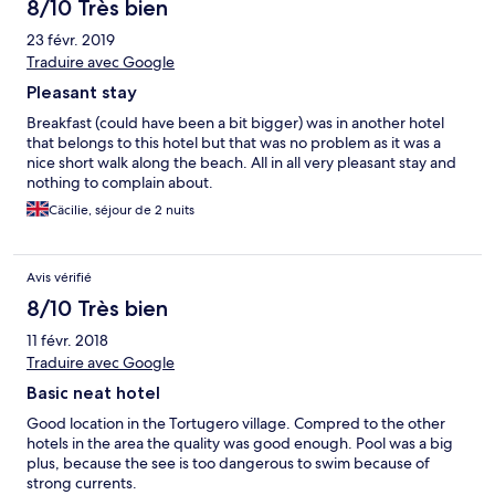
8/10 Très bien
23 févr. 2019
Traduire avec Google
Pleasant stay
Breakfast (could have been a bit bigger) was in another hotel
that belongs to this hotel but that was no problem as it was a
nice short walk along the beach. All in all very pleasant stay and
nothing to complain about.
Cäcilie, séjour de 2 nuits
Avis vérifié
8/10 Très bien
11 févr. 2018
Traduire avec Google
Basic neat hotel
Good location in the Tortugero village. Compred to the other
hotels in the area the quality was good enough. Pool was a big
plus, because the see is too dangerous to swim because of
strong currents.