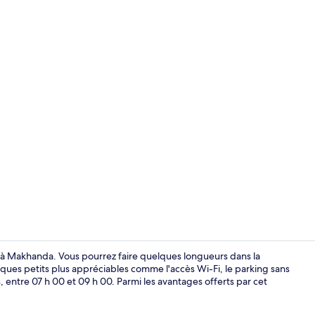
Jardin
 à Makhanda. Vous pourrez faire quelques longueurs dans la
lques petits plus appréciables comme l'accès Wi-Fi, le parking sans
s, entre 07 h 00 et 09 h 00. Parmi les avantages offerts par cet
Appartement 