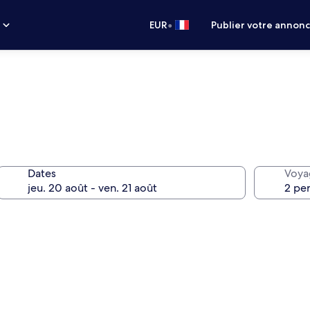
•
s
EUR
Publier votre annon
Dates
Voya