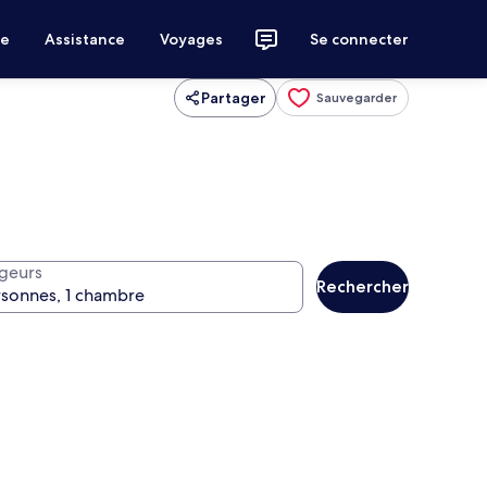
ce
Assistance
Voyages
Se connecter
Partager
Sauvegarder
geurs
Rechercher