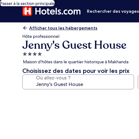
Passer à la section principale
Rechercher des voyage
Afficher tous les hébergements
Hôte professionnel
Jenny's Guest House
Hébergement
4.0 étoiles
Maison d'hôtes dans le quartier historique à Makhanda
Choisissez des dates pour voir les prix
Où allez-vous ?
Galerie
photos
de
l’hébergement
Jenny's