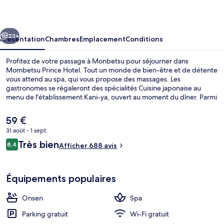
Hotel
cédent
Suivant
23+
Présentation
Chambres
Emplacement
Conditions
Profitez de votre passage à Monbetsu pour séjourner dans
Mombetsu Prince Hotel. Tout un monde de bien-être et de détente
vous attend au spa, qui vous propose des massages. Les
gastronomes se régaleront des spécialités Cuisine japonaise au
menu de l'établissement Kani-ya, ouvert au moment du dîner. Parmi
les autres petits avantages de cet hébergement figurent une salle
de fitness et un sauna. Les autres voyageurs ne disent que du bien
Le
59 €
en ce qui concerne le personnel attentionné.
prix
31 août - 1 sept.
actuel
Avis
Très bien
Bain public
8,4
est
Afficher 688 avis
8,4 sur 10
voyageurs
de
59 €.
Équipements populaires
Onsen
Spa
Parking gratuit
Wi-Fi gratuit