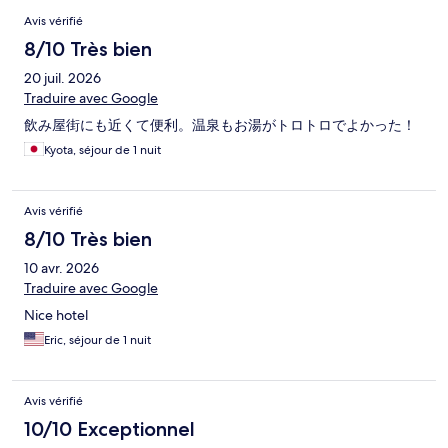
Avis
Avis vérifié
8/10 Très bien
20 juil. 2026
Traduire avec Google
飲み屋街にも近くて便利。温泉もお湯がトロトロでよかった！
Kyota, séjour de 1 nuit
Avis vérifié
8/10 Très bien
10 avr. 2026
Traduire avec Google
Nice hotel
Eric, séjour de 1 nuit
Avis vérifié
10/10 Exceptionnel