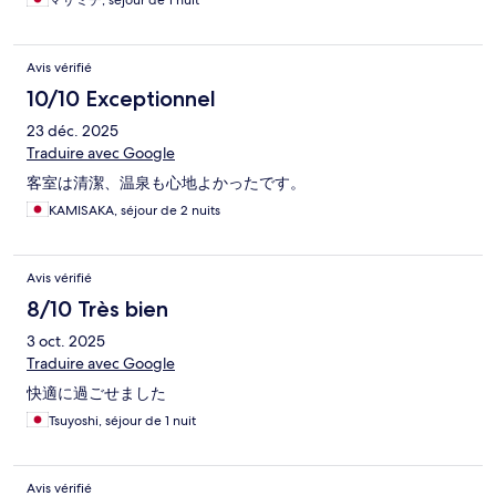
マサミチ, séjour de 1 nuit
Avis vérifié
10/10 Exceptionnel
23 déc. 2025
Traduire avec Google
客室は清潔、温泉も心地よかったです。
KAMISAKA, séjour de 2 nuits
Avis vérifié
8/10 Très bien
3 oct. 2025
Traduire avec Google
快適に過ごせました
Tsuyoshi, séjour de 1 nuit
Avis vérifié