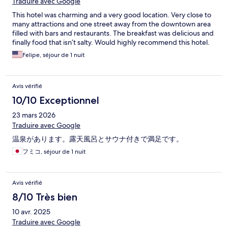
Traduire avec Google
This hotel was charming and a very good location. Very close to
many attractions and one street away from the downtown area
filled with bars and restaurants. The breakfast was delicious and
finally food that isn’t salty. Would highly recommend this hotel.
Felipe, séjour de 1 nuit
Avis vérifié
10/10 Exceptionnel
23 mars 2026
Traduire avec Google
温泉があります。露天風呂とサウナ付きで満足です。
フミコ, séjour de 1 nuit
Avis vérifié
8/10 Très bien
10 avr. 2025
Traduire avec Google