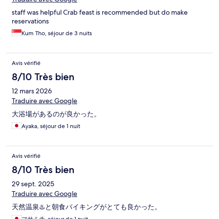
staff was helpful Crab feast is recommended but do make
reservations
Kum Tho, séjour de 3 nuits
Avis vérifié
8/10 Très bien
12 mars 2026
Traduire avec Google
大浴場があるのが良かった。
Ayaka, séjour de 1 nuit
Avis vérifié
8/10 Très bien
29 sept. 2025
Traduire avec Google
天然温泉♨️と朝食バイキングがとても良かった。