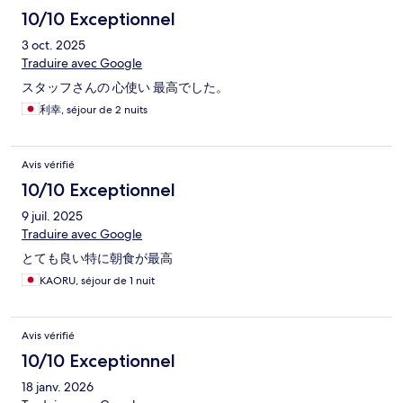
10/10 Exceptionnel
3 oct. 2025
Traduire avec Google
スタッフさんの 心使い 最高でした。
利幸, séjour de 2 nuits
Avis vérifié
10/10 Exceptionnel
9 juil. 2025
Traduire avec Google
とても良い特に朝食が最高
KAORU, séjour de 1 nuit
Avis vérifié
10/10 Exceptionnel
18 janv. 2026