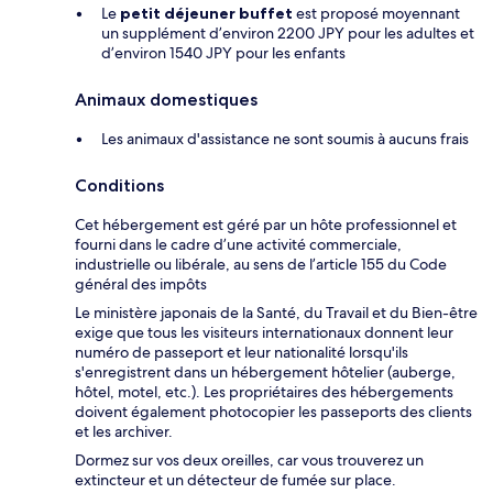
Le
petit déjeuner buffet
est proposé moyennant
un supplément d’environ 2200 JPY pour les adultes et
d’environ 1540 JPY pour les enfants
Animaux domestiques
Les animaux d'assistance ne sont soumis à aucuns frais
Conditions
Cet hébergement est géré par un hôte professionnel et
fourni dans le cadre d’une activité commerciale,
industrielle ou libérale, au sens de l’article 155 du Code
général des impôts
Le ministère japonais de la Santé, du Travail et du Bien-être
exige que tous les visiteurs internationaux donnent leur
numéro de passeport et leur nationalité lorsqu'ils
s'enregistrent dans un hébergement hôtelier (auberge,
hôtel, motel, etc.). Les propriétaires des hébergements
doivent également photocopier les passeports des clients
et les archiver.
Dormez sur vos deux oreilles, car vous trouverez un
extincteur et un détecteur de fumée sur place.