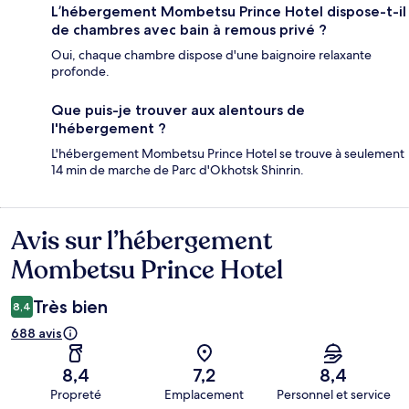
L’hébergement Mombetsu Prince Hotel dispose-t-il
de chambres avec bain à remous privé ?
Oui, chaque chambre dispose d'une baignoire relaxante
profonde.
Que puis-je trouver aux alentours de
l'hébergement ?
L'hébergement Mombetsu Prince Hotel se trouve à seulement
14 min de marche de Parc d'Okhotsk Shinrin.
Avis sur l’hébergement
Avis
Mombetsu Prince Hotel
Très bien
8,4
688 avis
8,4
7,2
8,4
Propreté
Emplacement
Personnel et service