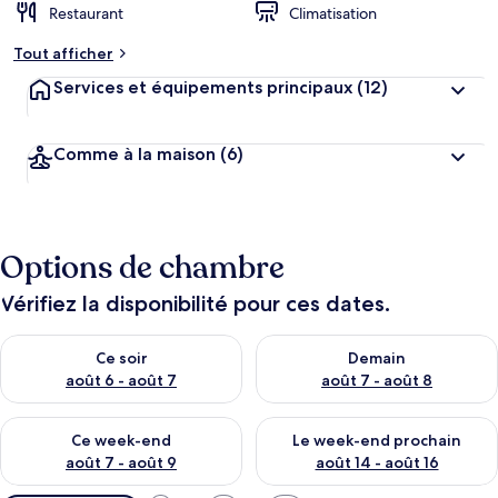
Restaurant
Climatisation
Tout afficher
Services et équipements principaux
(12)
Comme à la maison
(6)
Options de chambre
Vérifiez la disponibilité pour ces dates.
Vérifier la disponibilité pour ce soir août 6 - août 7
Vérifier la disponibilité pour 
Ce soir
Demain
août 6 - août 7
août 7 - août 8
Vérifier la disponibilité pour ce week-end août 7 - août 9
Vérifier la disponibilité pour 
Ce week-end
Le week-end prochain
août 7 - août 9
août 14 - août 16