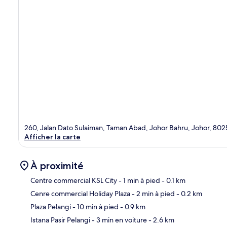
260, Jalan Dato Sulaiman, Taman Abad, Johor Bahru, Johor, 80
Afficher la carte
À proximité
Centre commercial KSL City
- 1 min à pied
- 0.1 km
Cenre commercial Holiday Plaza
- 2 min à pied
- 0.2 km
Car
Plaza Pelangi
- 10 min à pied
- 0.9 km
Istana Pasir Pelangi
- 3 min en voiture
- 2.6 km