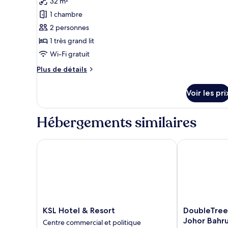
32 m²
ce
grand
1 chambre
lit,
type
baignoire
2 personnes
de
1 très grand lit
chambre :
Chambre
Wi-Fi gratuit
Double
Plus
Plus de détails
Deluxe,
de
détails
1
Voir les pri
sur
très
le
grand
type
Hébergements similaires
lit
de
chambre
Chambre
KSL Hotel & Resort
DoubleTree by
Double
Deluxe,
1
très
grand
lit
KSL
DoubleTree
KSL Hotel & Resort
DoubleTree 
Hotel
by
Johor Bahr
Centre commercial et politique
&
Hilton