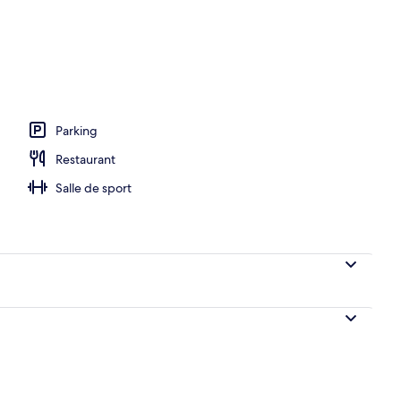
hébergement - soirée/nuit
Parking
Restaurant
Salle de sport