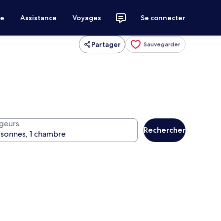
ce
Assistance
Voyages
Se connecter
Partager
Sauvegarder
geurs
Rechercher