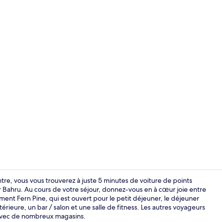
Piscine extér
ntre, vous vous trouverez à juste 5 minutes de voiture de points
 Bahru. Au cours de votre séjour, donnez-vous en à cœur joie entre
ement Fern Pine, qui est ouvert pour le petit déjeuner, le déjeuner
Intérieur
térieure, un bar / salon et une salle de fitness. Les autres voyageurs
é avec de nombreux magasins.