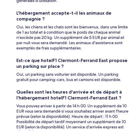
générales d'utilisation.
L'hébergement accepte-t-il les animaux de
compagnie ?
Oui, les chiens et les chats sont les bienvenus, dans une limite
de 1 au total et à condition que le poids de chaque animal
n’excède pas 20 kg. Un supplément de 5 EUR par animal et
par nuit vous sera demandé. Les animaux d'assistance sont
exemptés de frais supplémentaires.
Est-ce que hotelF1 Clermont-Ferrand East propose
un parking sur place ?
Oui, un parking sans voiturier est disponible. Un parking
gratuit pour camping-cars, bus et camions est disponible.
Quelles sont les heures d'arrivée et de départ à
l'hébergement hotelF1 Clermont-Ferrand East ?
Vous pouvez arriver à partir de 14 h 00. Un supplément de 10
EUR vous sera demandé si vous souhaitez arriver avant l'heure
prévue (selon la disponibilité). Heure de départ : 11 h 00.
Possibilité de départ tardif moyennant un supplément de 10
EUR (selon la disponibilité). Un service d'arrivée express est