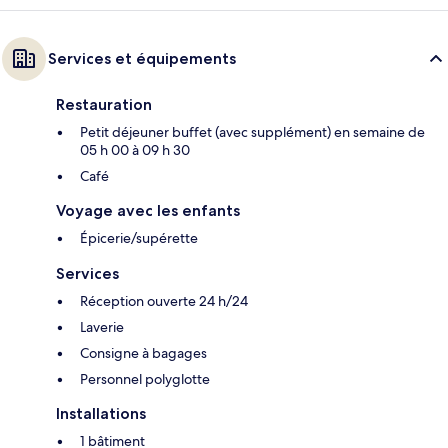
Services et équipements
Restauration
Petit déjeuner buffet (avec supplément) en semaine de
05 h 00 à 09 h 30
Café
Voyage avec les enfants
Épicerie/supérette
Services
Réception ouverte 24 h/24
Laverie
Consigne à bagages
Personnel polyglotte
Installations
1 bâtiment