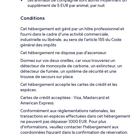
Les animaux de compagnie sont admis moyennant un
supplément de 5 EUR par animal, par nuit
Conditions
Cet hébergement est géré par un hôte professionnel et
fourni dans le cadre d’une activité commerciale,
industrielle ou libérale, au sens de l’article 155 du Code
général des impôts
Cet hébergement ne dispose pas d'ascenseur.
Dormez sur vos deux oreilles, car vous trouverez un
détecteur de monoxyde de carbone, un extincteur, un
détecteur de fumée, un système de sécurité et une
trousse de secours sur place.
Cet hébergement accepte les cartes de crédit et les
espèces.
Cartes de crédit acceptées : Visa, Mastercard et
American Express.
Conformément aux réglementations nationales, les
transactions en espèces effectuées dans cet hébergement
ne peuvent pas dépasser 1000 EUR. Pour plus
d'informations, veuillez contacter l'hébergement aux
coordonnées figurant dans la confirmation de réservation.