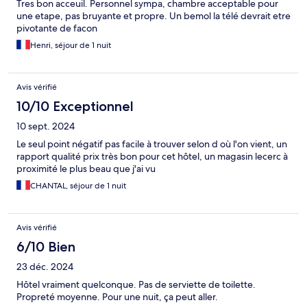
Tres bon acceuil. Personnel sympa, chambre acceptable pour
une etape, pas bruyante et propre. Un bemol la télé devrait etre
pivotante de facon
Henri, séjour de 1 nuit
Avis vérifié
10/10 Exceptionnel
10 sept. 2024
Le seul point négatif pas facile à trouver selon d où l'on vient, un
rapport qualité prix très bon pour cet hôtel, un magasin lecerc à
proximité le plus beau que j'ai vu
CHANTAL, séjour de 1 nuit
Avis vérifié
6/10 Bien
23 déc. 2024
Hôtel vraiment quelconque. Pas de serviette de toilette.
Propreté moyenne. Pour une nuit, ça peut aller.