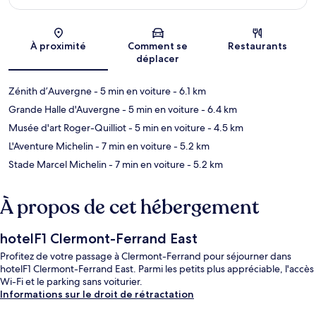
Carte
À proximité
Comment se
Restaurants
déplacer
Zénith d’Auvergne
- 5 min en voiture
- 6.1 km
Grande Halle d'Auvergne
- 5 min en voiture
- 6.4 km
Musée d'art Roger-Quilliot
- 5 min en voiture
- 4.5 km
L'Aventure Michelin
- 7 min en voiture
- 5.2 km
Stade Marcel Michelin
- 7 min en voiture
- 5.2 km
À propos de cet hébergement
hotelF1 Clermont-Ferrand East
Profitez de votre passage à Clermont-Ferrand pour séjourner dans
hotelF1 Clermont-Ferrand East. Parmi les petits plus appréciable, l'accès
Wi-Fi et le parking sans voiturier.
Informations sur le droit de rétractation