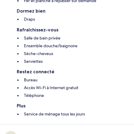
Fer et planche à repasser sur demande
Dormez bien
Draps
Rafraîchissez-vous
Salle de bain privée
Ensemble douche/baignoire
Sèche-cheveux
Serviettes
Restez connecté
Bureau
Accès Wi-Fi à Internet gratuit
Téléphone
Plus
Service de ménage tous les jours