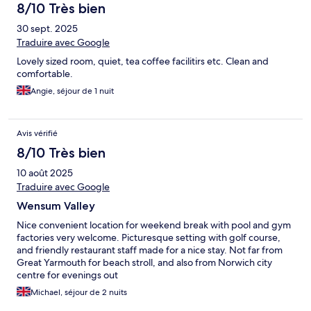
8/10 Très bien
30 sept. 2025
Traduire avec Google
Lovely sized room, quiet, tea coffee facilitirs etc. Clean and
comfortable.
Angie, séjour de 1 nuit
Avis vérifié
8/10 Très bien
10 août 2025
Traduire avec Google
Wensum Valley
Nice convenient location for weekend break with pool and gym
factories very welcome. Picturesque setting with golf course,
and friendly restaurant staff made for a nice stay. Not far from
Great Yarmouth for beach stroll, and also from Norwich city
centre for evenings out
Michael, séjour de 2 nuits