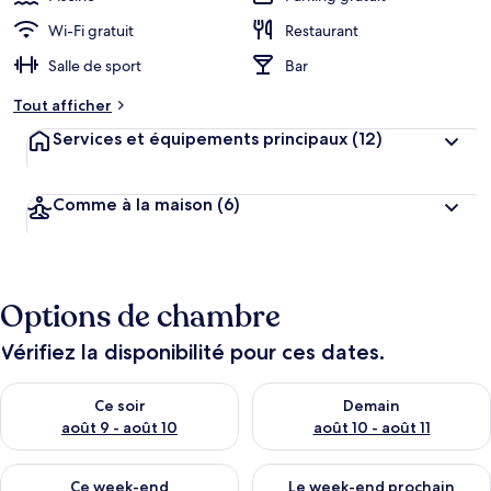
Wi-Fi gratuit
Restaurant
Salle de sport
Bar
Tout afficher
Services et équipements principaux
(12)
Comme à la maison
(6)
Options de chambre
Vérifiez la disponibilité pour ces dates.
Vérifier la disponibilité pour ce soir août 9 - août 10
Vérifier la disponibilité pour 
Ce soir
Demain
août 9 - août 10
août 10 - août 11
Vérifier la disponibilité pour ce week-end août 14 - août 16
Vérifier la disponibilité pour
Ce week-end
Le week-end prochain