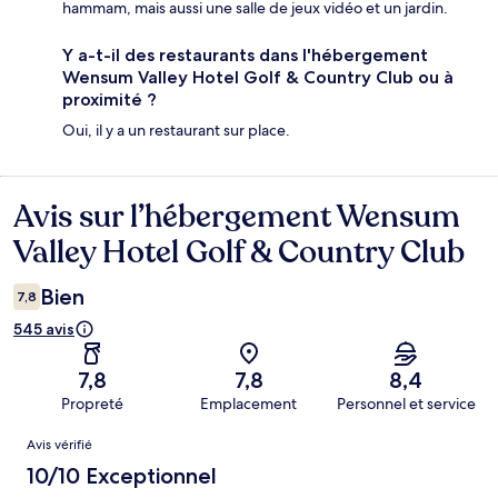
hammam, mais aussi une salle de jeux vidéo et un jardin.
Y a-t-il des restaurants dans l'hébergement
Wensum Valley Hotel Golf & Country Club ou à
proximité ?
Oui, il y a un restaurant sur place.
Avis sur l’hébergement Wensum
Avis
Valley Hotel Golf & Country Club
Bien
7,8
545 avis
7,8
7,8
8,4
Propreté
Emplacement
Personnel et service
Avis
Avis vérifié
10/10 Exceptionnel