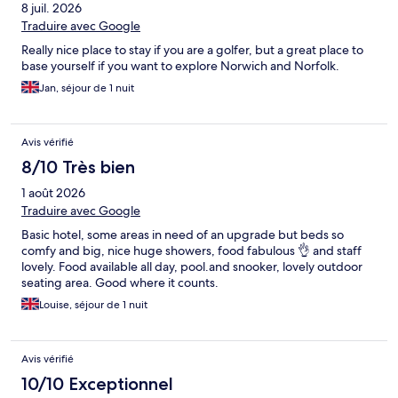
8 juil. 2026
Traduire avec Google
Really nice place to stay if you are a golfer, but a great place to
base yourself if you want to explore Norwich and Norfolk.
Jan, séjour de 1 nuit
Avis vérifié
8/10 Très bien
1 août 2026
Traduire avec Google
Basic hotel, some areas in need of an upgrade but beds so
comfy and big, nice huge showers, food fabulous 👌 and staff
lovely. Food available all day, pool.and snooker, lovely outdoor
seating area. Good where it counts.
Louise, séjour de 1 nuit
Avis vérifié
10/10 Exceptionnel