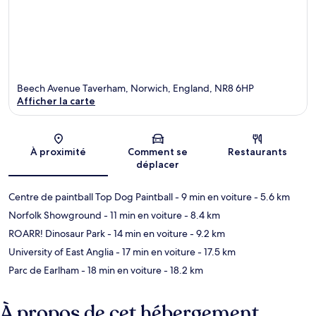
Beech Avenue Taverham, Norwich, England, NR8 6HP
Afficher la carte
Carte
À proximité
Comment se
Restaurants
déplacer
Centre de paintball Top Dog Paintball
- 9 min en voiture
- 5.6 km
Norfolk Showground
- 11 min en voiture
- 8.4 km
ROARR! Dinosaur Park
- 14 min en voiture
- 9.2 km
University of East Anglia
- 17 min en voiture
- 17.5 km
Parc de Earlham
- 18 min en voiture
- 18.2 km
À propos de cet hébergement