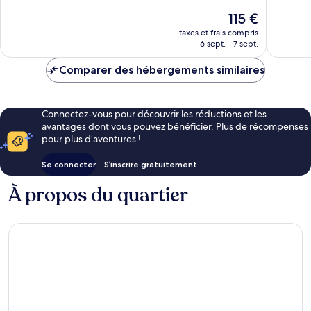
Merveilleux,
Merveill
Le
115 €
44 avis
17 avis
nouveau
taxes et frais compris
prix
6 sept. - 7 sept.
est
de
Comparer des hébergements similaires
115 €
Connectez-vous pour découvrir les réductions et les
avantages dont vous pouvez bénéficier. Plus de récompenses
pour plus d’aventures !
Se connecter
S’inscrire gratuitement
À propos du quartier