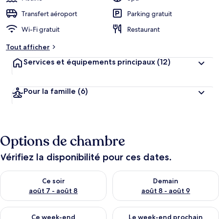
Transfert aéroport
Parking gratuit
Wi-Fi gratuit
Restaurant
Tout afficher
Services et équipements principaux
(12)
Pour la famille
(6)
Options de chambre
Vérifiez la disponibilité pour ces dates.
Vérifier la disponibilité pour ce soir août 7 - août 8
Vérifier la disponibilité pour 
Ce soir
Demain
août 7 - août 8
août 8 - août 9
Vérifier la disponibilité pour ce week-end août 7 - août 9
Vérifier la disponibilité pour 
Ce week-end
Le week-end prochain