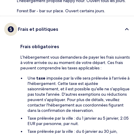
L'hébergement propose happy hour. Ouvert tous les jours.
Forest Bar - bar sur place. Ouvert certains jours.
Frais et politiques
Frais obligatoires
L’hébergement vous demandera de payer les frais suivants
à votre arrivée ou au moment de votre départ. Ces frais
peuvent comprendre les taxes applicables :
Une
taxe
imposée par la ville sera prélevée à l'arrivée à
l'hébergement. Cette taxe est ajustée
saisonnièrement, et il est possible qu'elle ne s'applique
pas toute l'année. D'autres exemptions ou réductions
peuvent s'appliquer. Pour plus de détails, veuillez
contacter l'hébergement aux coordonnées figurant
dans la confirmation de réservation.
Taxe prélevée par la ville : du 1 janvier au 5 janvier, 2.05
EUR par personne, par nuit.
Taxe prélevée par la ville : du 6 janvier au 30 juin,