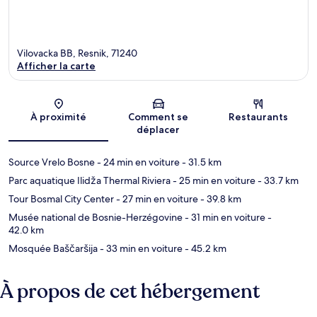
Vilovacka BB, Resnik, 71240
Afficher la carte
Carte
À proximité
Comment se
Restaurants
déplacer
Source Vrelo Bosne
- 24 min en voiture
- 31.5 km
Parc aquatique Ilidža Thermal Riviera
- 25 min en voiture
- 33.7 km
Tour Bosmal City Center
- 27 min en voiture
- 39.8 km
Musée national de Bosnie-Herzégovine
- 31 min en voiture
-
42.0 km
Mosquée Baščaršija
- 33 min en voiture
- 45.2 km
À propos de cet hébergement