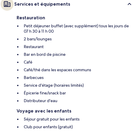
Services et équipements
Restauration
Petit déjeuner buffet (avec supplément) tous les jours de
07 h 30 à 11 h 00
2 bars/lounges
Restaurant
Bar en bord de piscine
Café
Café/thé dans les espaces communs
Barbecues
Service d'étage (horaires limités)
Épicerie fine/snack bar
Distributeur d'eau
Voyage avec les enfants
Séjour gratuit pour les enfants
Club pour enfants (gratuit)