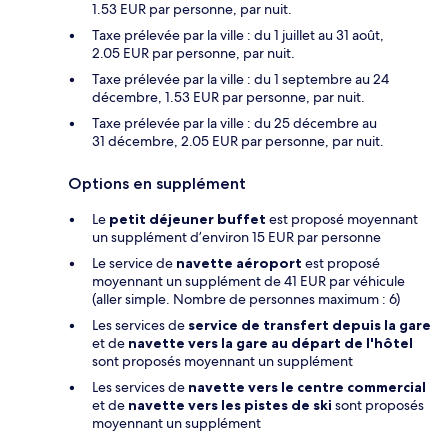
1.53 EUR par personne, par nuit.
Taxe prélevée par la ville : du 1 juillet au 31 août,
2.05 EUR par personne, par nuit.
Taxe prélevée par la ville : du 1 septembre au 24
décembre, 1.53 EUR par personne, par nuit.
Taxe prélevée par la ville : du 25 décembre au
31 décembre, 2.05 EUR par personne, par nuit.
Options en supplément
Le
petit déjeuner buffet
est proposé moyennant
un supplément d’environ 15 EUR par personne
Le service de
navette aéroport
est proposé
moyennant un supplément de 41 EUR par véhicule
(aller simple. Nombre de personnes maximum : 6)
Les services de
service de transfert depuis la gare
et de
navette vers la gare au départ de l'hôtel
sont proposés moyennant un supplément
Les services de
navette vers le centre commercial
et de
navette vers les pistes de ski
sont proposés
moyennant un supplément