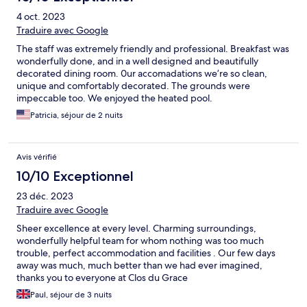
4 oct. 2023
Traduire avec Google
The staff was extremely friendly and professional. Breakfast was
wonderfully done, and in a well designed and beautifully
decorated dining room. 0ur accomadations we’re so clean,
unique and comfortably decorated. The grounds were
impeccable too. We enjoyed the heated pool.
Patricia, séjour de 2 nuits
Avis vérifié
10/10 Exceptionnel
23 déc. 2023
Traduire avec Google
Sheer excellence at every level. Charming surroundings,
wonderfully helpful team for whom nothing was too much
trouble, perfect accommodation and facilities . Our few days
away was much, much better than we had ever imagined,
thanks you to everyone at Clos du Grace
Paul, séjour de 3 nuits