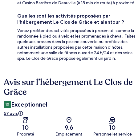
et Casino Barrière de Deauville (à 15 min de route) à proximité.
Quelles sont les activités proposées par
l'hébergement Le Clos de Grâce et alentour ?
Venez profiter des activités proposées à proximité, comme la
randonnée à pied ou à vélo et les promenades à cheval. Faites
quelques brasses dans la piscine couverte ou profitez des
autres installations proposées par cette maison d'hôtes,
notamment une salle de fitness ouverte 24 h/24 et des soins
spa. Le Clos de Grâce propose également un jardin.
Avis sur l’hébergement Le Clos de
Avis
Grâce
Exceptionnel
10
57 avis
10
9,6
10
Propreté
Emplacement
Personnel et service