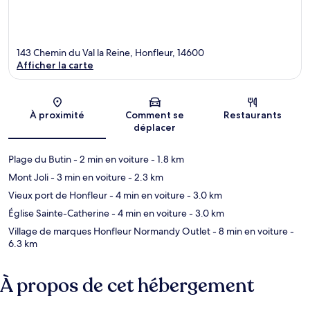
143 Chemin du Val la Reine, Honfleur, 14600
Afficher la carte
Carte
À proximité
Comment se
Restaurants
déplacer
Plage du Butin
- 2 min en voiture
- 1.8 km
Mont Joli
- 3 min en voiture
- 2.3 km
Vieux port de Honfleur
- 4 min en voiture
- 3.0 km
Église Sainte-Catherine
- 4 min en voiture
- 3.0 km
Village de marques Honfleur Normandy Outlet
- 8 min en voiture
-
6.3 km
À propos de cet hébergement