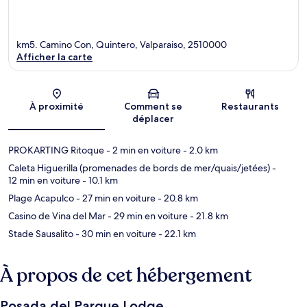
km5. Camino Con, Quintero, Valparaiso, 2510000
Afficher la carte
Carte
À proximité
Comment se
Restaurants
déplacer
PROKARTING Ritoque
- 2 min en voiture
- 2.0 km
Caleta Higuerilla (promenades de bords de mer/quais/jetées)
-
12 min en voiture
- 10.1 km
Plage Acapulco
- 27 min en voiture
- 20.8 km
Casino de Vina del Mar
- 29 min en voiture
- 21.8 km
Stade Sausalito
- 30 min en voiture
- 22.1 km
À propos de cet hébergement
Posada del Parque Lodge