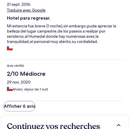
21 sept. 2016
Traduire avec Google
Hotel para regresar.
Mi estancia fue breve (1 noche),sin embargo,pude apreciar la
belleza del lugar campestre,de los paseos a realizar por
senderos,al Humedal donde hay numerosas aves;la
tranquilidad,el personal muy atento,su cordialidad.
Avis vérifié
2/10 Médiocre
29 nov. 2020
Alvaro, séjour de 1 nuit
Afficher 6 avis
Continuez vos recherches