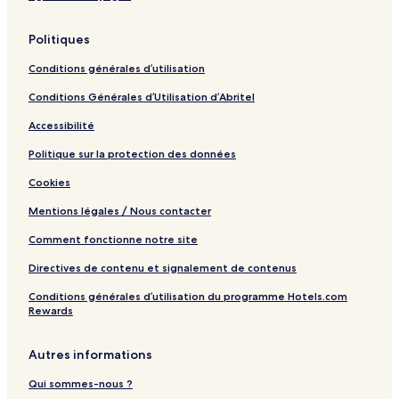
i
o
Politiques
r
Conditions générales d’utilisation
Conditions Générales d’Utilisation d’Abritel
Accessibilité
Politique sur la protection des données
Cookies
Mentions légales / Nous contacter
Comment fonctionne notre site
Directives de contenu et signalement de contenus
Conditions générales d’utilisation du programme Hotels.com
Rewards
Autres informations
Qui sommes-nous ?