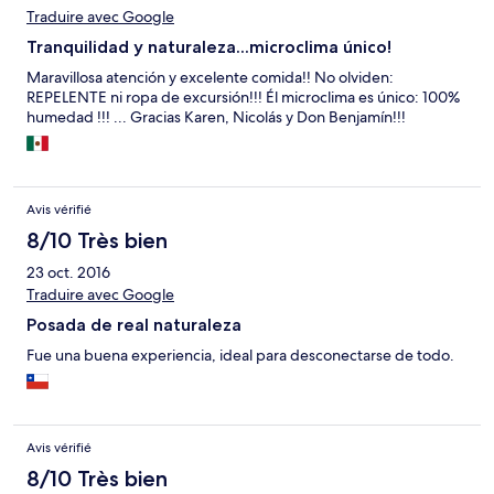
Traduire avec Google
Tranquilidad y naturaleza...microclima único!
Maravillosa atención y excelente comida!! No olviden:
REPELENTE ni ropa de excursión!!! Él microclima es único: 100%
humedad !!! ... Gracias Karen, Nicolás y Don Benjamín!!!
Avis vérifié
8/10 Très bien
23 oct. 2016
Traduire avec Google
Posada de real naturaleza
Fue una buena experiencia, ideal para desconectarse de todo.
Avis vérifié
8/10 Très bien