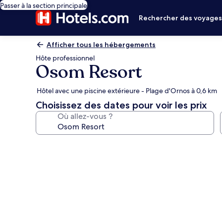
Passer à la section principale
Rechercher des voyage
Afficher tous les hébergements
Hôte professionnel
Osom Resort
Hôtel avec une piscine extérieure - Plage d'Ornos à 0,6 km
Choisissez des dates pour voir les prix
Où allez-vous ?
Galerie
photos
de
l’hébergement
Osom
Resort