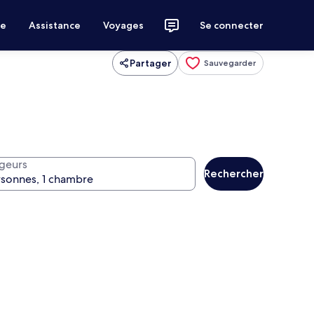
ce
Assistance
Voyages
Se connecter
Partager
Sauvegarder
geurs
Rechercher