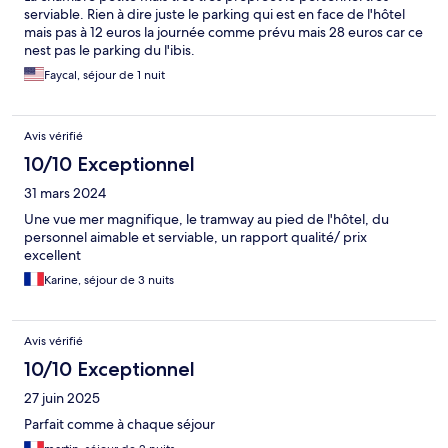
serviable. Rien à dire juste le parking qui est en face de l'hôtel
mais pas à 12 euros la journée comme prévu mais 28 euros car ce
nest pas le parking du l'ibis.
Faycal, séjour de 1 nuit
Avis vérifié
10/10 Exceptionnel
31 mars 2024
Une vue mer magnifique, le tramway au pied de l'hôtel, du
personnel aimable et serviable, un rapport qualité/ prix
excellent
Karine, séjour de 3 nuits
Avis vérifié
10/10 Exceptionnel
27 juin 2025
Parfait comme à chaque séjour