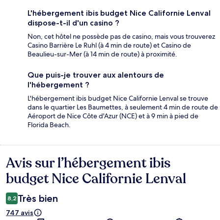
L'hébergement ibis budget Nice Californie Lenval
dispose-t-il d'un casino ?
Non, cet hôtel ne possède pas de casino, mais vous trouverez
Casino Barrière Le Ruhl (à 4 min de route) et Casino de
Beaulieu-sur-Mer (à 14 min de route) à proximité.
Que puis-je trouver aux alentours de
l'hébergement ?
L'hébergement ibis budget Nice Californie Lenval se trouve
dans le quartier Les Baumettes, à seulement 4 min de route de
Aéroport de Nice Côte d'Azur (NCE) et à 9 min à pied de
Florida Beach.
Avis sur l’hébergement ibis
Avis
budget Nice Californie Lenval
Très bien
8,2
747 avis