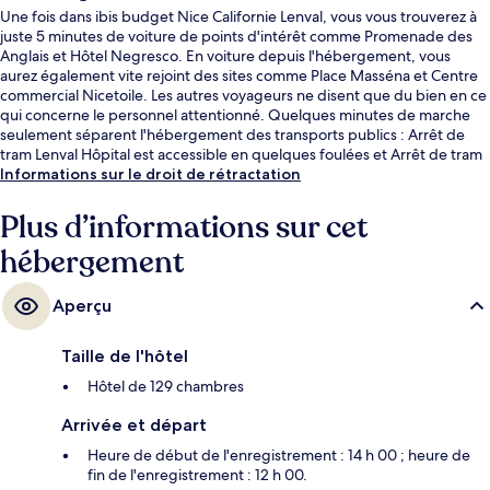
Une fois dans ibis budget Nice Californie Lenval, vous vous trouverez à
juste 5 minutes de voiture de points d'intérêt comme Promenade des
Anglais et Hôtel Negresco. En voiture depuis l'hébergement, vous
aurez également vite rejoint des sites comme Place Masséna et Centre
commercial Nicetoile. Les autres voyageurs ne disent que du bien en ce
qui concerne le personnel attentionné. Quelques minutes de marche
seulement séparent l'hébergement des transports publics : Arrêt de
tram Lenval Hôpital est accessible en quelques foulées et Arrêt de tram
Fabron se situe à 5 min à pied.
Informations sur le droit de rétractation
Plus d’informations sur cet
hébergement
Aperçu
Taille de l'hôtel
Hôtel de 129 chambres
Arrivée et départ
Heure de début de l'enregistrement : 14 h 00 ; heure de
fin de l'enregistrement : 12 h 00.