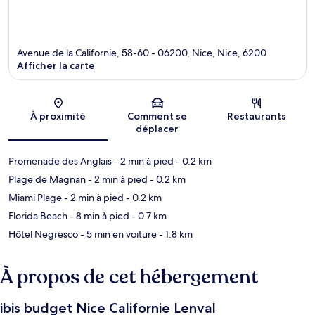
Avenue de la Californie, 58-60 - 06200, Nice, Nice, 6200
Afficher la carte
Carte
À proximité
Comment se
Restaurants
déplacer
Promenade des Anglais
- 2 min à pied
- 0.2 km
Plage de Magnan
- 2 min à pied
- 0.2 km
Miami Plage
- 2 min à pied
- 0.2 km
Florida Beach
- 8 min à pied
- 0.7 km
Hôtel Negresco
- 5 min en voiture
- 1.8 km
À propos de cet hébergement
ibis budget Nice Californie Lenval