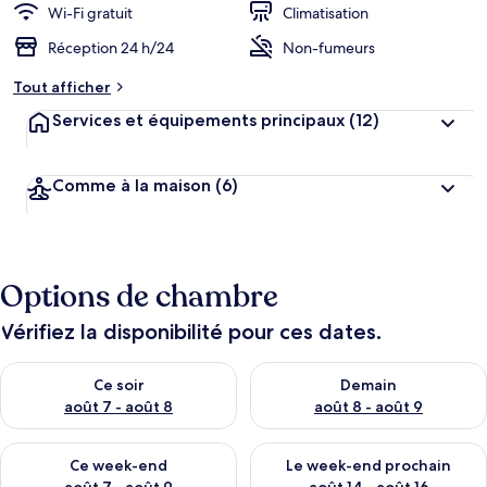
Wi-Fi gratuit
Climatisation
Réception 24 h/24
Non-fumeurs
Tout afficher
Services et équipements principaux
(12)
Comme à la maison
(6)
Options de chambre
Vérifiez la disponibilité pour ces dates.
Vérifier la disponibilité pour ce soir août 7 - août 8
Vérifier la disponibilité pour 
Ce soir
Demain
août 7 - août 8
août 8 - août 9
Vérifier la disponibilité pour ce week-end août 7 - août 9
Vérifier la disponibilité pour 
Ce week-end
Le week-end prochain