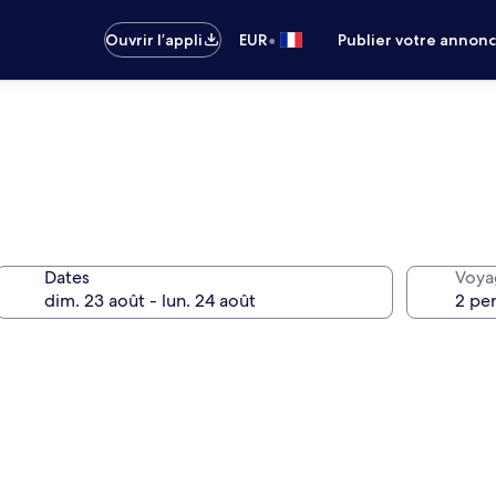
•
Ouvrir l’appli
EUR
Publier votre annon
Dates
Voya