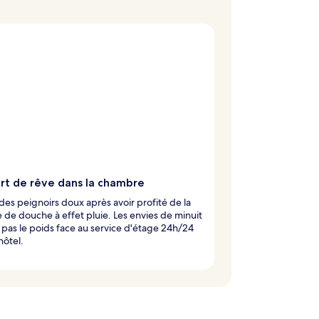
rt de rêve dans la chambre
 des peignoirs doux après avoir profité de la
e douche à effet pluie. Les envies de minuit
 pas le poids face au service d'étage 24h/24
hôtel.