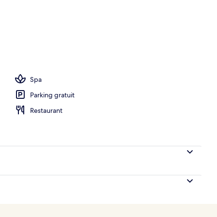
ieure, chaises longues
Spa
Parking gratuit
Restaurant