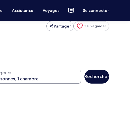
ce
Assistance
Voyages
Se connecter
Partager
Sauvegarder
geurs
Rechercher