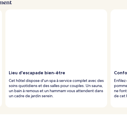
ement
Lieu d'escapade bien-être
Confo
Cet hôtel dispose d'un spa à service complet avec des
Enfilez
soins quotidiens et des salles pour couples. Un sauna,
pomme d
un bain à remous et un hammam vous attendent dans
ne font
un cadre de jardin serein.
de cet 