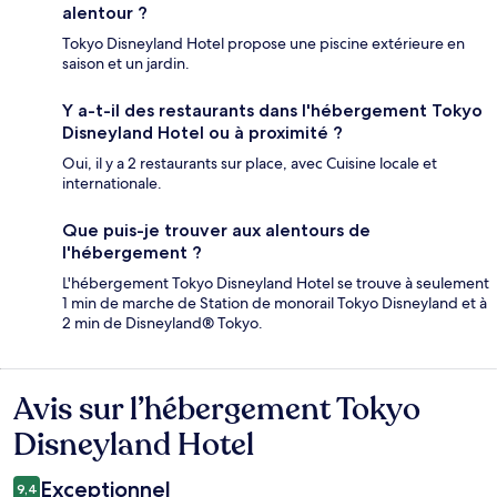
alentour ?
Tokyo Disneyland Hotel propose une piscine extérieure en
saison et un jardin.
Y a-t-il des restaurants dans l'hébergement Tokyo
Disneyland Hotel ou à proximité ?
Oui, il y a 2 restaurants sur place, avec Cuisine locale et
internationale.
Que puis-je trouver aux alentours de
l'hébergement ?
L'hébergement Tokyo Disneyland Hotel se trouve à seulement
1 min de marche de Station de monorail Tokyo Disneyland et à
2 min de Disneyland® Tokyo.
Avis sur l’hébergement Tokyo
Avis
Disneyland Hotel
Exceptionnel
9,4