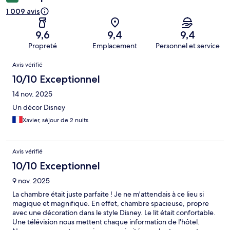
1 009 avis
9,6
9,4
9,4
Propreté
Emplacement
Personnel et service
Avis
Avis vérifié
10/10 Exceptionnel
14 nov. 2025
Un décor Disney
Xavier, séjour de 2 nuits
Avis vérifié
10/10 Exceptionnel
9 nov. 2025
La chambre était juste parfaite ! Je ne m'attendais à ce lieu si
magique et magnifique. En effet, chambre spacieuse, propre
avec une décoration dans le style Disney. Le lit était confortable.
Une télévision nous mettent chaque information de l'hôtel.