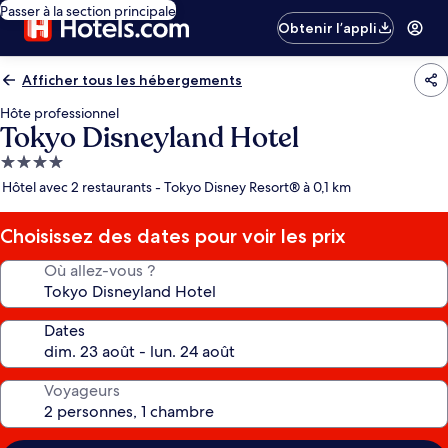
Passer à la section principale
Obtenir l’appli
Afficher tous les hébergements
Hôte professionnel
Tokyo Disneyland Hotel
Hébergement
4.0 étoiles
Hôtel avec 2 restaurants - Tokyo Disney Resort® à 0,1 km
Choisissez des dates pour voir les prix
Où allez-vous ?
Dates
Voyageurs