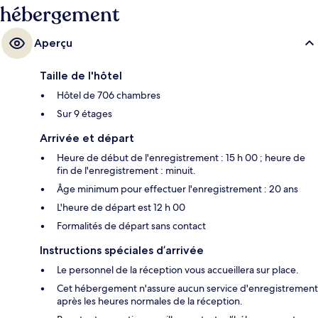
hébergement
monorail Tokyo Disneyland est accessible en quelques foulées et Station
de monorail Resort Gateway se situe à 10 min à pied.
Aperçu
Taille de l'hôtel
Hôtel de 706 chambres
Sur 9 étages
Arrivée et départ
Heure de début de l'enregistrement : 15 h 00 ; heure de
fin de l'enregistrement : minuit.
Âge minimum pour effectuer l'enregistrement : 20 ans
L'heure de départ est 12 h 00
Formalités de départ sans contact
Instructions spéciales d’arrivée
Le personnel de la réception vous accueillera sur place.
Cet hébergement n'assure aucun service d'enregistrement
après les heures normales de la réception.