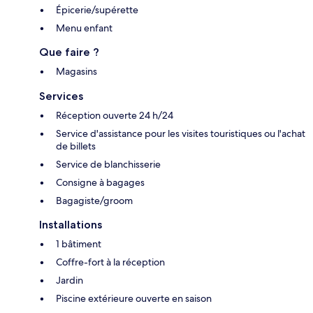
Épicerie/supérette
Menu enfant
Que faire ?
Magasins
Services
Réception ouverte 24 h/24
Service d'assistance pour les visites touristiques ou l'achat
de billets
Service de blanchisserie
Consigne à bagages
Bagagiste/groom
Installations
1 bâtiment
Coffre-fort à la réception
Jardin
Piscine extérieure ouverte en saison