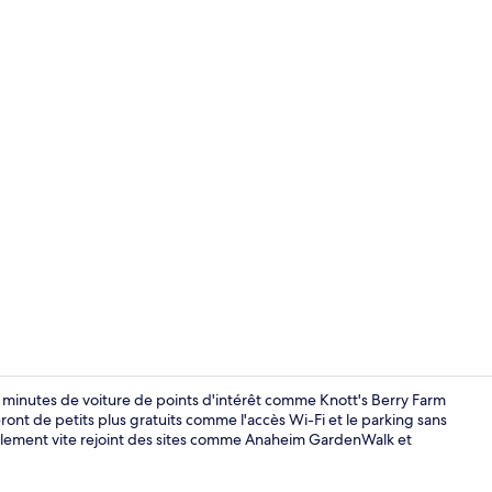
Extérieur
 minutes de voiture de points d'intérêt comme Knott's Berry Farm
ont de petits plus gratuits comme l'accès Wi-Fi et le parking sans
galement vite rejoint des sites comme Anaheim GardenWalk et
Bureau, ride