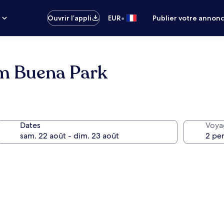
•
s
Ouvrir l’appli
EUR
Publier votre annon
m Buena Park
Dates
Voya