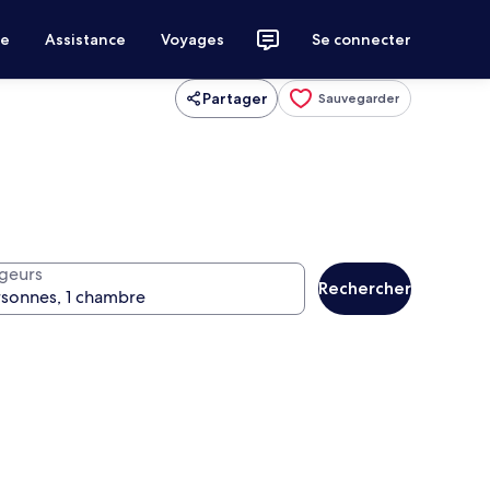
ce
Assistance
Voyages
Se connecter
Partager
Sauvegarder
geurs
Rechercher