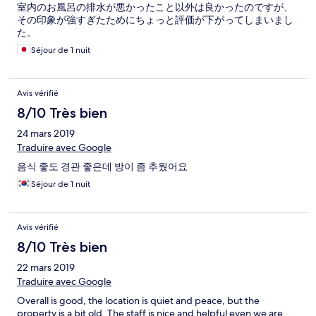
室内のお風呂の排水が悪かったこと以外は良かったのですが、
その印象が強すぎたためにちょっと評価が下がってしまいまし
た。
Séjour de 1 nuit
Avis vérifié
8/10 Très bien
24 mars 2019
Traduire avec Google
음식 좋도 경관 좋은데 방이 좀 추웠어요
Séjour de 1 nuit
Avis vérifié
8/10 Très bien
22 mars 2019
Traduire avec Google
Overall is good, the location is quiet and peace, but the
property is a bit old. The staff is nice and helpful even we are