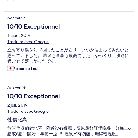
Avis vérifié
10/10 Exceptionnel
11 août 2019
Traduire avec Google
立ち寄り湯を2、3回したことがあり、いつか泊まってみたいと
思っていました。 温泉も食事も最高でした。ゆっくり、快適に
過ごせて嬉しかったです。
Séjour de 1 nuit
Avis vérifié
10/10 Exceptionnel
2 juil. 2019
Traduire avec Google
性價比高
旅管位處偏僻地區，附近沒有餐廳，所以最好訂埋晚餐，分晚上6
點或6點半開始；早餐一流!!!!! 溫泉水有啲熱，無得較溫度。