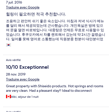
7 juil. 2016
Traduire avec Google
힐링이 필요하면 적극 추천합니다.
조용하고 편안히 쉬기 좋은 숙소입니다. 아침과 저녁 식사가 메뉴
를 달리 해서 제공되었는데 근사했습니다. 개인욕실은 방에 있으
며 문을 열면 바로밖입니다. 대중탕은 언제든 무료로 사용할수 있
었습니다. 후쿠오카에서 차를 렌트해서 갔는데 약 2시간 걸렸습니
다. 일어를 못해 영어로 소통했는데 직원분중 한분이 대만분이었
는데 무난하게 영어를 하시는분이라 매우 편안했습니다. 힐링을
원하시면 쿠로가와 보다 이곳을 추천합니다.
Avis vérifié
10/10 Exceptionnel
28 nov. 2019
Traduire avec Google
Great property with Shiseido products. Hot springs and rooms
are very clean. Had a pleasant stay!! Ideal to disconnect
Albi, séjour de 1 nuit