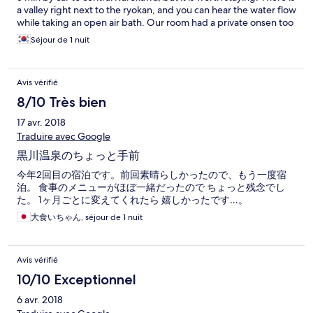
a valley right next to the ryokan, and you can hear the water flow
while taking an open air bath. Our room had a private onsen too
which my boy enjoyed.
Séjour de 1 nuit
Avis vérifié
8/10 Très bien
17 avr. 2018
Traduire avec Google
黒川温泉のちょっと手前
今年2回目の宿泊です。前回素晴らしかったので、もう一度宿
泊。 食事のメニューがほぼ一緒だったので ちょっと残念でし
た。 1ヶ月ごとに変えてくれたら 嬉しかったです…。
大食いちゃん, séjour de 1 nuit
Avis vérifié
10/10 Exceptionnel
6 avr. 2018