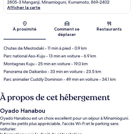
2805-3 Manganji, Minamioguni, Kumamoto, 869-2402
Afficher la carte
Carte
À proximité
Comment se
Restaurants
déplacer
Chutes de Meotodaki
- 11 min à pied
- 0.9 km
Parc national Aso-Kuju
- 13 min en voiture
- 6.9 km
Montagnes Kuju
- 25 min en voiture
- 19.0 km
Panorama de Daikanbo
- 33 min en voiture
- 23.5 km
Parc animalier Cuddly Dominion
- 49 min en voiture
- 34.1 km
À propos de cet hébergement
Oyado Hanabou
Oyado Hanabou est un choix excellent pour un séjour à Minamioguni.
Parmi les petits plus appréciable, l'accès Wi-Fi et le parking sans
voiturier.