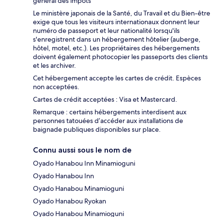
général des impôts
Le ministère japonais de la Santé, du Travail et du Bien-être
exige que tous les visiteurs internationaux donnent leur
numéro de passeport et leur nationalité lorsqu'ils
s'enregistrent dans un hébergement hôtelier (auberge,
hôtel, motel, etc.). Les propriétaires des hébergements
doivent également photocopier les passeports des clients
et les archiver.
Cet hébergement accepte les cartes de crédit. Espèces
non acceptées.
Cartes de crédit acceptées : Visa et Mastercard.
Remarque : certains hébergements interdisent aux
personnes tatouées d’accéder aux installations de
baignade publiques disponibles sur place.
Connu aussi sous le nom de
Oyado Hanabou Inn Minamioguni
Oyado Hanabou Inn
Oyado Hanabou Minamioguni
Oyado Hanabou Ryokan
Oyado Hanabou Minamioguni