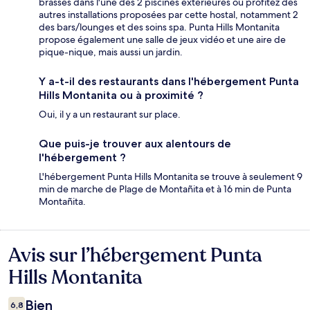
brasses dans l'une des 2 piscines extérieures ou profitez des
autres installations proposées par cette hostal, notamment 2
des bars/lounges et des soins spa. Punta Hills Montanita
propose également une salle de jeux vidéo et une aire de
pique-nique, mais aussi un jardin.
Y a-t-il des restaurants dans l'hébergement Punta
Hills Montanita ou à proximité ?
Oui, il y a un restaurant sur place.
Que puis-je trouver aux alentours de
l'hébergement ?
L'hébergement Punta Hills Montanita se trouve à seulement 9
min de marche de Plage de Montañita et à 16 min de Punta
Montañita.
Avis sur l’hébergement Punta
Avis
Hills Montanita
Bien
6,8