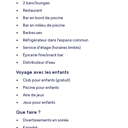
2 bars/lounges
Restaurant
Bar en bord de piscine
Bar en milieu de piscine
Barbecues
Réfrigérateur dans l'espace commun
Service d'étage (horaires limités)
Épicerie fine/snack bar
Distributeur d'eau
Voyage avec les enfants
Club pour enfants (gratuit)
Piscine pour enfants
Aire de jeux
Jeux pour enfants
Que faire ?
Divertissements en soirée
Karaoké