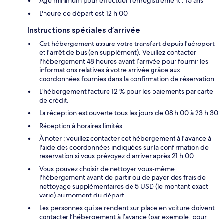
Âge minimum pour effectuer l'enregistrement : 15 ans
L'heure de départ est 12 h 00
Instructions spéciales d’arrivée
Cet hébergement assure votre transfert depuis l'aéroport
et l'arrêt de bus (en supplément). Veuillez contacter
l'hébergement 48 heures avant l’arrivée pour fournir les
informations relatives à votre arrivée grâce aux
coordonnées fournies dans la confirmation de réservation.
L’hébergement facture 12 % pour les paiements par carte
de crédit.
La réception est ouverte tous les jours de 08 h 00 à 23 h 30
Réception à horaires limités
À noter : veuillez contacter cet hébergement à l'avance à
l'aide des coordonnées indiquées sur la confirmation de
réservation si vous prévoyez d'arriver après 21 h 00.
Vous pouvez choisir de nettoyer vous-même
l'hébergement avant de partir ou de payer des frais de
nettoyage supplémentaires de 5 USD (le montant exact
varie) au moment du départ
Les personnes qui se rendent sur place en voiture doivent
contacter l’hébergement à l’avance (par exemple, pour