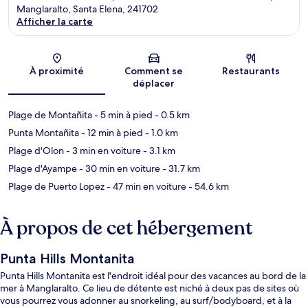
Manglaralto, Santa Elena, 241702
Afficher la carte
Carte
À proximité
Comment se
Restaurants
déplacer
Plage de Montañita
- 5 min à pied
- 0.5 km
Punta Montañita
- 12 min à pied
- 1.0 km
Plage d'Olon
- 3 min en voiture
- 3.1 km
Plage d'Ayampe
- 30 min en voiture
- 31.7 km
Plage de Puerto Lopez
- 47 min en voiture
- 54.6 km
À propos de cet hébergement
Punta Hills Montanita
Punta Hills Montanita est l'endroit idéal pour des vacances au bord de la
mer à Manglaralto. Ce lieu de détente est niché à deux pas de sites où
vous pourrez vous adonner au snorkeling, au surf/bodyboard, et à la