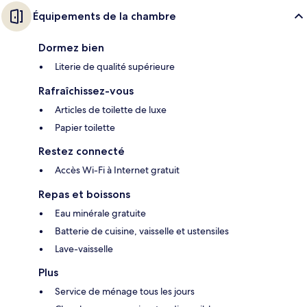
Équipements de la chambre
Dormez bien
Literie de qualité supérieure
Rafraîchissez-vous
Articles de toilette de luxe
Papier toilette
Restez connecté
Accès Wi-Fi à Internet gratuit
Repas et boissons
Eau minérale gratuite
Batterie de cuisine, vaisselle et ustensiles
Lave-vaisselle
Plus
Service de ménage tous les jours