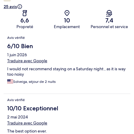
25 avis
6,6
10
7,4
Propreté
Emplacement
Personnel et service
Avis
Avis vérifié
6/10 Bien
1 juin 2026
Traduire avec Google
I would not recommend staying on a Saturday night , as it is way
too noisy
Solveiga, séjour de 2 nuits
Avis vérifié
10/10 Exceptionnel
2 mai 2024
Traduire avec Google
The best option ever.