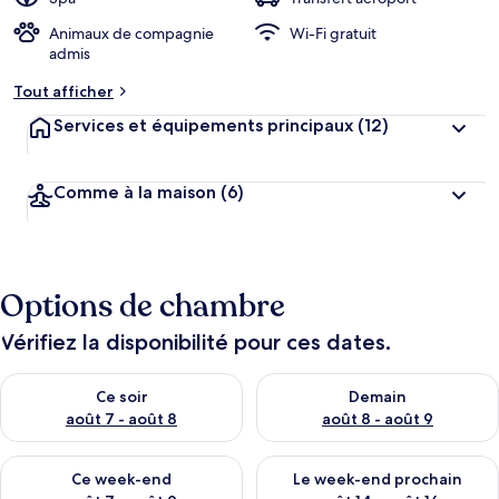
Animaux de compagnie
Wi-Fi gratuit
admis
Tout afficher
Services et équipements principaux
(12)
Comme à la maison
(6)
Options de chambre
Vérifiez la disponibilité pour ces dates.
Vérifier la disponibilité pour ce soir août 7 - août 8
Vérifier la disponibilité pour 
Ce soir
Demain
août 7 - août 8
août 8 - août 9
Vérifier la disponibilité pour ce week-end août 7 - août 9
Vérifier la disponibilité pour 
Ce week-end
Le week-end prochain