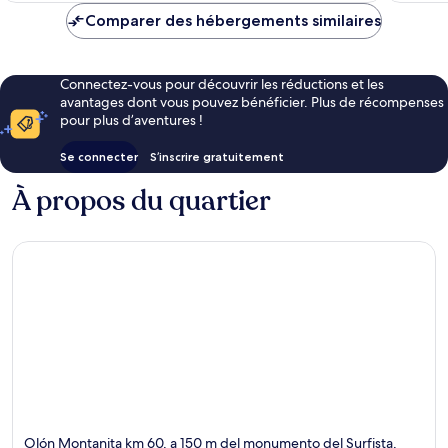
est
Comparer des hébergements similaires
de
38 €
Connectez-vous pour découvrir les réductions et les
avantages dont vous pouvez bénéficier. Plus de récompenses
pour plus d’aventures !
Se connecter
S’inscrire gratuitement
À propos du quartier
Olón Montanita km 60, a 150 m del monumento del Surfista,