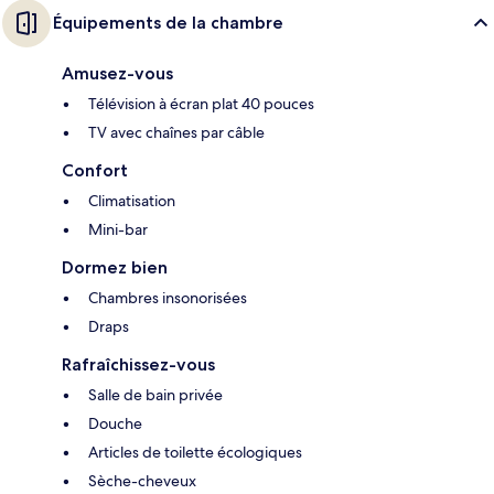
Équipements de la chambre
Amusez-vous
Télévision à écran plat 40 pouces
TV avec chaînes par câble
Confort
Climatisation
Mini-bar
Dormez bien
Chambres insonorisées
Draps
Rafraîchissez-vous
Salle de bain privée
Douche
Articles de toilette écologiques
Sèche-cheveux