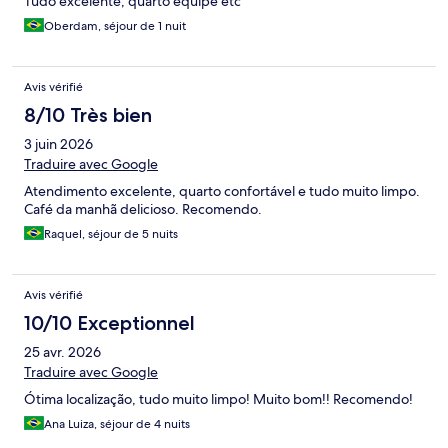
Tudo excelente, quarto equipe etc
Oberdam, séjour de 1 nuit
Avis vérifié
8/10 Très bien
3 juin 2026
Traduire avec Google
Atendimento excelente, quarto confortável e tudo muito limpo.
Café da manhã delicioso. Recomendo.
Raquel, séjour de 5 nuits
Avis vérifié
10/10 Exceptionnel
25 avr. 2026
Traduire avec Google
Ótima localização, tudo muito limpo! Muito bom!! Recomendo!
Ana Luiza, séjour de 4 nuits