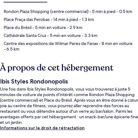
Rondon Plaza Shopping (centre commercial)
- 5 min à pied
- 0.5 km
Place Praça das Perobas
- 14 min à pied
- 1.3 km
Place du Brésil
- 5 min en voiture
- 2.9 km
Cathédrale Santa Cruz
- 5 min en voiture
- 3.3 km
Centre des expositions de Wilmar Peres de Farias
- 8 min en voiture
- 6.5 km
À propos de cet hébergement
Ibis Styles Rondonopolis
Une fois dans Ibis Styles Rondonopolis, vous vous trouverez à juste 5
minutes de voiture de points d'intérêt comme Rondon Plaza Shopping
(centre commercial) et Place du Brésil. Après vous en être donné à cœur
joie au centre de fitness, vous pourrez aller reprendre des forces au
restaurant ou vous détendre autour d'un verre au bar/salon. Parmi les
avantages offerts par cet hébergement : un snack-bar/une épicerie fine
et un jardin.
Informations sur le droit de rétractation