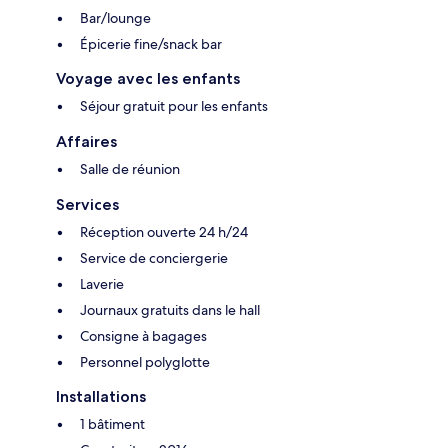
Bar/lounge
Épicerie fine/snack bar
Voyage avec les enfants
Séjour gratuit pour les enfants
Affaires
Salle de réunion
Services
Réception ouverte 24 h/24
Service de conciergerie
Laverie
Journaux gratuits dans le hall
Consigne à bagages
Personnel polyglotte
Installations
1 bâtiment