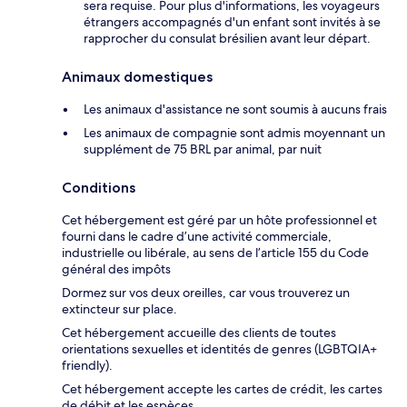
sera requise. Pour plus d'informations, les voyageurs
étrangers accompagnés d'un enfant sont invités à se
rapprocher du consulat brésilien avant leur départ.
Animaux domestiques
Les animaux d'assistance ne sont soumis à aucuns frais
Les animaux de compagnie sont admis moyennant un
supplément de 75 BRL par animal, par nuit
Conditions
Cet hébergement est géré par un hôte professionnel et
fourni dans le cadre d’une activité commerciale,
industrielle ou libérale, au sens de l’article 155 du Code
général des impôts
Dormez sur vos deux oreilles, car vous trouverez un
extincteur sur place.
Cet hébergement accueille des clients de toutes
orientations sexuelles et identités de genres (LGBTQIA+
friendly).
Cet hébergement accepte les cartes de crédit, les cartes
de débit et les espèces.