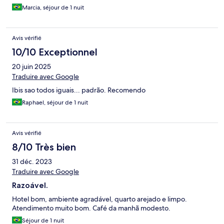
Marcia, séjour de 1 nuit
Avis vérifié
10/10 Exceptionnel
20 juin 2025
Traduire avec Google
Ibis sao todos iguais... padrão. Recomendo
Raphael, séjour de 1 nuit
Avis vérifié
8/10 Très bien
31 déc. 2023
Traduire avec Google
Razoável.
Hotel bom, ambiente agradável, quarto arejado e limpo.
Atendimento muito bom. Café da manhã modesto.
Séjour de 1 nuit