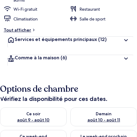
admis
Wi-Fi gratuit
Restaurant
Climatisation
Salle de sport
Tout afficher
Services et équipements principaux
(12)
Comme à la maison
(6)
Options de chambre
Vérifiez la disponibilité pour ces dates.
Vérifier la disponibilité pour ce soir août 9 - août 10
Vérifier la disponibilité pour 
Ce soir
Demain
août 9 - août 10
août 10 - août 11
Vérifier la disponibilité pour ce week-end août 14 - août 16
Vérifier la disponibilité pour
Ce week-end
Le week-end prochain