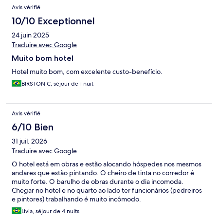
Avis vérifié
10/10 Exceptionnel
24 juin 2025
Traduire avec Google
Muito bom hotel
Hotel muito bom, com excelente custo-benefício.
BIRSTON C, séjour de 1 nuit
Avis vérifié
6/10 Bien
31 juil. 2026
Traduire avec Google
O hotel está em obras e estão alocando hóspedes nos mesmos
andares que estão pintando. O cheiro de tinta no corredor é
muito forte. O barulho de obras durante o dia incomoda.
Chegar no hotel e no quarto ao lado ter funcionários (pedreiros
e pintores) trabalhando é muito incômodo.
Livia, séjour de 4 nuits