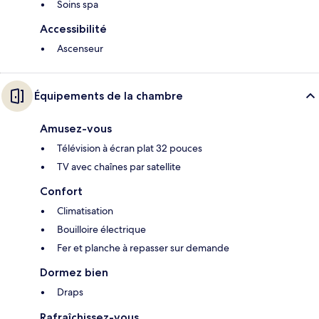
Soins spa
Accessibilité
Ascenseur
Équipements de la chambre
Amusez-vous
Télévision à écran plat 32 pouces
TV avec chaînes par satellite
Confort
Climatisation
Bouilloire électrique
Fer et planche à repasser sur demande
Dormez bien
Draps
Rafraîchissez-vous