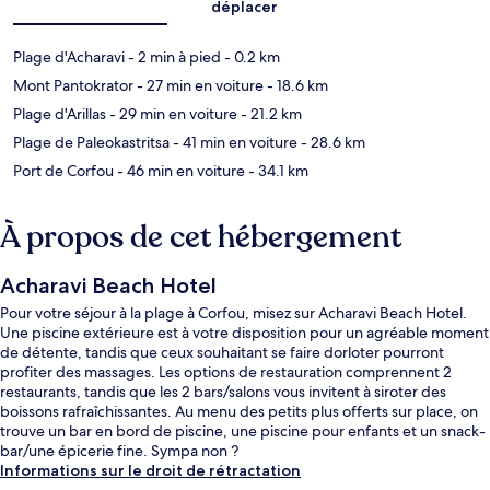
déplacer
Plage d'Acharavi
- 2 min à pied
- 0.2 km
Mont Pantokrator
- 27 min en voiture
- 18.6 km
Plage d'Arillas
- 29 min en voiture
- 21.2 km
Plage de Paleokastritsa
- 41 min en voiture
- 28.6 km
Port de Corfou
- 46 min en voiture
- 34.1 km
À propos de cet hébergement
Acharavi Beach Hotel
Pour votre séjour à la plage à Corfou, misez sur Acharavi Beach Hotel.
Une piscine extérieure est à votre disposition pour un agréable moment
de détente, tandis que ceux souhaitant se faire dorloter pourront
profiter des massages. Les options de restauration comprennent 2
restaurants, tandis que les 2 bars/salons vous invitent à siroter des
boissons rafraîchissantes. Au menu des petits plus offerts sur place, on
trouve un bar en bord de piscine, une piscine pour enfants et un snack-
bar/une épicerie fine. Sympa non ?
Informations sur le droit de rétractation