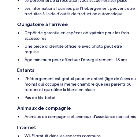
Le personnel de la réception vous accueillera sur place.
Les informations fournies par l’hébergement peuvent être
traduites à l’aide d’outils de traduction automatique
Obligatoire à l’arrivée
Dépôt de garantie en espèces obligatoire pour les frais
accessoires
Une pièce d'identité officielle avec photo peut être
requise
Âge minimum pour effectuer l'enregistrement : 18 ans
Enfants
L'hébergement est gratuit pour un enfant (âgé de 6 ans ou
moins) qui occupe la même chambre que ses parents ou
tuteurs et qui utilise la literie en place.
Pas de lits-bébé
Animaux de compagnie
Animaux de compagnie et animaux d'assistance non admis
Internet
Wi-Fi gratuit dans les espaces communs