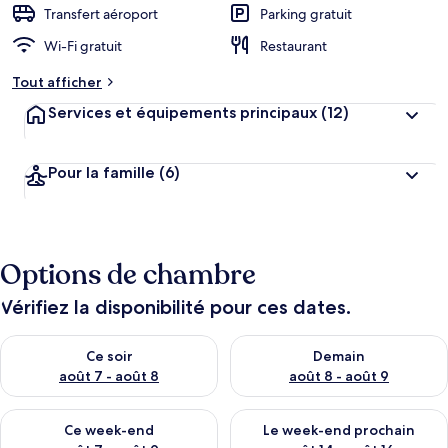
Transfert aéroport
Parking gratuit
Wi-Fi gratuit
Restaurant
Tout afficher
Services et équipements principaux
(12)
Pour la famille
(6)
Options de chambre
Vérifiez la disponibilité pour ces dates.
Vérifier la disponibilité pour ce soir août 7 - août 8
Vérifier la disponibilité pour 
Ce soir
Demain
août 7 - août 8
août 8 - août 9
Vérifier la disponibilité pour ce week-end août 7 - août 9
Vérifier la disponibilité pour 
Ce week-end
Le week-end prochain