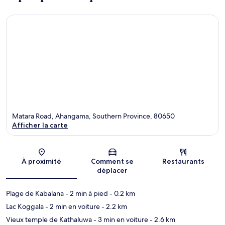
Matara Road, Ahangama, Southern Province, 80650
Afficher la carte
Carte
À proximité
Comment se
Restaurants
déplacer
Plage de Kabalana
- 2 min à pied
- 0.2 km
Lac Koggala
- 2 min en voiture
- 2.2 km
Vieux temple de Kathaluwa
- 3 min en voiture
- 2.6 km