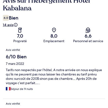
Avis sur l’hébergement Hotel
Kabalana
Bien
6,0
14 avis
7,0
8,0
6,6
Propreté
Emplacement
Personnel et service
Avis
Avis vérifié
6/10 Bien
7 mars 2022
Tarifs non respectés par l’hôtel, A notre arrivée on nous explique
qu’ils ne peuvent pas nous laisser les chambres au tarif prévu
donc surcoût de 220$ sinon pas de chambre… Après 20h de
voyage c’est parfait…..
Séjour de 9 nuits
Avis vérifié