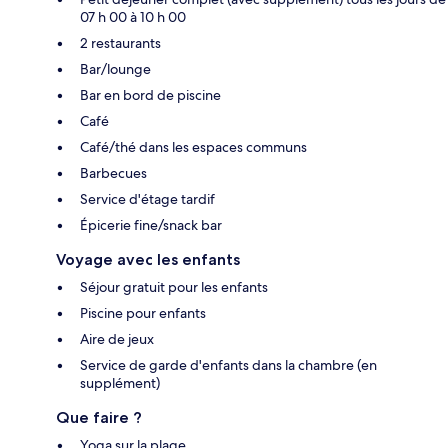
07 h 00 à 10 h 00
2 restaurants
Bar/lounge
Bar en bord de piscine
Café
Café/thé dans les espaces communs
Barbecues
Service d'étage tardif
Épicerie fine/snack bar
Voyage avec les enfants
Séjour gratuit pour les enfants
Piscine pour enfants
Aire de jeux
Service de garde d'enfants dans la chambre (en
supplément)
Que faire ?
Yoga sur la plage