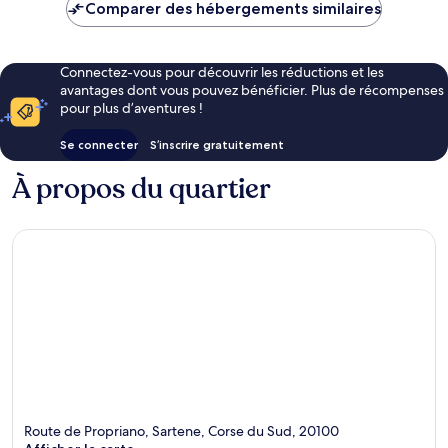
de
Comparer des hébergements similaires
135 €
Connectez-vous pour découvrir les réductions et les
avantages dont vous pouvez bénéficier. Plus de récompenses
pour plus d’aventures !
Se connecter
S’inscrire gratuitement
À propos du quartier
Route de Propriano, Sartene, Corse du Sud, 20100