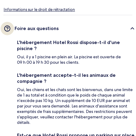
Informations sur le droit de rétractation
Foire aux questions
L'hébergement Hotel Rossi dispose-t-il d'une
piscine ?
Oui, il y a 1 piscine en plein air. La piscine est ouverte de
09 h 00 à 19 h 30 pour les clients.
L'hébergement accepte-t-il les animaux de
compagnie ?
Oui, les chiens et les chats sont les bienvenus, dans une limite
de 1 au total et à condition que le poids de chaque animal
n’excède pas 10 kg. Un supplément de 10 EUR par animal et
par jour vous sera demandé. Les animaux d'assistance sont
exemptés de frais supplémentaires. Des restrictions peuvent
s'appliquer, veuillez contacter l'hébergement pour plus de
détails.
Est-ce que Hotel Rossi propose un parking sur place