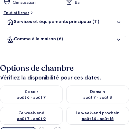
Climatisation
Bar
Tout afficher
Services et équipements principaux
(11)
Comme à la maison
(6)
Options de chambre
Vérifiez la disponibilité pour ces dates.
Vérifier la disponibilité pour ce soir août 6 - août 7
Vérifier la disponibilité pour 
Ce soir
Demain
août 6 - août 7
août 7 - août 8
Vérifier la disponibilité pour ce week-end août 7 - août 9
Vérifier la disponibilité pour 
Ce week-end
Le week-end prochain
août 7 - août 9
août 14 - août 16