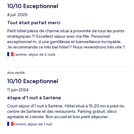
10/10 Exceptionnel
4 juil. 2025
Tout était parfait merci
Petit hôtel pleins de charme situé à proximité de tous les points
stratégiques !!! Excellent séjour avec ma fille. Personnel
exceptionnel m, d une gentillesse et bienveillance incroyable .
Je recommande ce très bel hôtel !! Nous reviendrons très vite !!
Caroline, séjour de 2 nuits
Avis vérifié
10/10 Exceptionnel
11 juin 2024
étape d'1 nuit à Sartène
Court séjour d'1 nuit à Sartène. Hôtel situé à 15-20 mn à pied du
centre de Sartène et des restaurants. Parking gratuit, déco
agréable et colorée. Bon accueil et bon petit déjeuner.
Vincent, séjour de 1 nuit