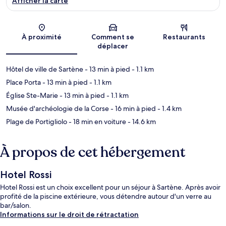
Afficher la carte
Carte
À proximité
Comment se
Restaurants
déplacer
Hôtel de ville de Sartène
- 13 min à pied
- 1.1 km
Place Porta
- 13 min à pied
- 1.1 km
Église Ste-Marie
- 13 min à pied
- 1.1 km
Musée d'archéologie de la Corse
- 16 min à pied
- 1.4 km
Plage de Portigliolo
- 18 min en voiture
- 14.6 km
À propos de cet hébergement
Hotel Rossi
Hotel Rossi est un choix excellent pour un séjour à Sartène. Après avoir
profité de la piscine extérieure, vous détendre autour d'un verre au
bar/salon.
Informations sur le droit de rétractation