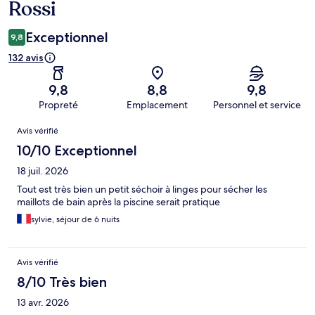
Rossi
Exceptionnel
9,8
132 avis
9,8
8,8
9,8
Propreté
Emplacement
Personnel et service
Avis
Avis vérifié
10/10 Exceptionnel
18 juil. 2026
Tout est très bien un petit séchoir à linges pour sécher les
maillots de bain après la piscine serait pratique
sylvie, séjour de 6 nuits
Avis vérifié
8/10 Très bien
13 avr. 2026