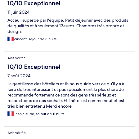
10/10 Exceptionnel
11 juin 2024
Acceuil superbe par l'équipe. Petit déjeuner avec des produits
de qualités et à seulement 13euros. Chambres très propre et
design.
Vincent, séjour de 3 nuits
Avis vérifié
10/10 Exceptionnel
7 août 2024
La gentillesse des hôteliers et ils nous guide vers ce qu’il y a à
faire de très intéressant et pas spécialement le plus chère Je
recommande fortement ce sont des gens très sérieux et
respectueux de nos souhaits Et l’hôtel est comme neuf et est
très bien entretenu Merci encore
Jean claude, séjour de 11 nuits
Avis vérifié