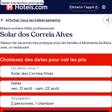
Passer à la section principale
Obtenir l’appli
Afficher tous les hébergements
Maison entière
·
Hôte professionnel
Solar dos Correia Alves
Maison de vacances très pratique pour les familles à Moimenta da Beira
avec un restaurant
Choisissez des dates pour voir les prix
Où allez-vous ?
Dates
Voyageurs