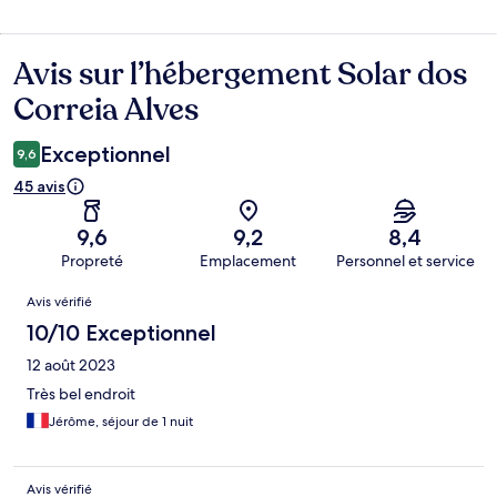
Avis sur l’hébergement Solar dos
Avis
Correia Alves
Exceptionnel
9,6
45 avis
9,6
9,2
8,4
Propreté
Emplacement
Personnel et service
Avis
Avis vérifié
10/10 Exceptionnel
12 août 2023
Très bel endroit
Jérôme, séjour de 1 nuit
Avis vérifié