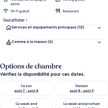
admis
Wi-Fi gratuit
Restaurant
Tout afficher
Services et équipements principaux
(12)
Comme à la maison
(6)
Options de chambre
Vérifiez la disponibilité pour ces dates.
Vérifier la disponibilité pour ce soir août 7 - août 8
Vérifier la disponibilité pour 
Ce soir
Demain
août 7 - août 8
août 8 - août 9
Vérifier la disponibilité pour ce week-end août 7 - août 9
Vérifier la disponibilité pour 
Ce week-end
Le week-end prochain