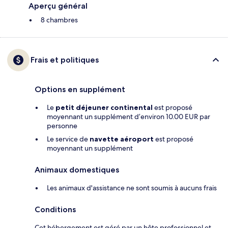
Aperçu général
8 chambres
Frais et politiques
Options en supplément
Le
petit déjeuner continental
est proposé
moyennant un supplément d’environ 10.00 EUR par
personne
Le service de
navette aéroport
est proposé
moyennant un supplément
Animaux domestiques
Les animaux d'assistance ne sont soumis à aucuns frais
Conditions
Cet hébergement est géré par un hôte professionnel et