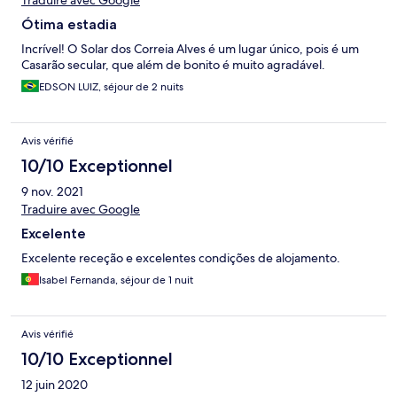
Traduire avec Google
Ótima estadia
Incrível! O Solar dos Correia Alves é um lugar único, pois é um
Casarão secular, que além de bonito é muito agradável.
EDSON LUIZ, séjour de 2 nuits
Avis vérifié
10/10 Exceptionnel
9 nov. 2021
Traduire avec Google
Excelente
Excelente receção e excelentes condições de alojamento.
Isabel Fernanda, séjour de 1 nuit
Avis vérifié
10/10 Exceptionnel
12 juin 2020