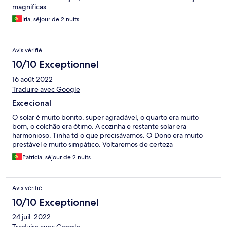
magnificas.
Iria, séjour de 2 nuits
Avis vérifié
10/10 Exceptionnel
16 août 2022
Traduire avec Google
Excecional
O solar é muito bonito, super agradável, o quarto era muito
bom, o colchão era ótimo. A cozinha e restante solar era
harmonioso. Tinha td o que precisávamos. O Dono era muito
prestável e muito simpático. Voltaremos de certeza
Patricia, séjour de 2 nuits
Avis vérifié
10/10 Exceptionnel
24 juil. 2022