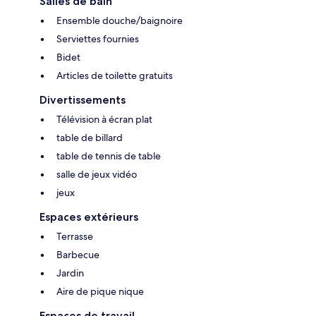
Salles de bain
Ensemble douche/baignoire
Serviettes fournies
Bidet
Articles de toilette gratuits
Divertissements
Télévision à écran plat
table de billard
table de tennis de table
salle de jeux vidéo
jeux
Espaces extérieurs
Terrasse
Barbecue
Jardin
Aire de pique nique
Espaces de travail