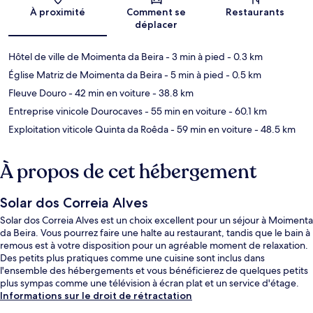
Carte
À proximité
Comment se
Restaurants
déplacer
Hôtel de ville de Moimenta da Beira
- 3 min à pied
- 0.3 km
Église Matriz de Moimenta da Beira
- 5 min à pied
- 0.5 km
Fleuve Douro
- 42 min en voiture
- 38.8 km
Entreprise vinicole Dourocaves
- 55 min en voiture
- 60.1 km
Exploitation viticole Quinta da Roêda
- 59 min en voiture
- 48.5 km
À propos de cet hébergement
Solar dos Correia Alves
Solar dos Correia Alves est un choix excellent pour un séjour à Moimenta
da Beira. Vous pourrez faire une halte au restaurant, tandis que le bain à
remous est à votre disposition pour un agréable moment de relaxation.
Des petits plus pratiques comme une cuisine sont inclus dans
l'ensemble des hébergements et vous bénéficierez de quelques petits
plus sympas comme une télévision à écran plat et un service d'étage.
Informations sur le droit de rétractation