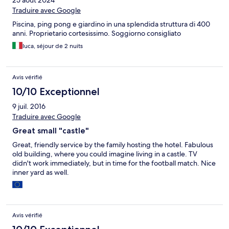
25 août 2024
Traduire avec Google
Piscina, ping pong e giardino in una splendida struttura di 400
anni. Proprietario cortesissimo. Soggiorno consigliato
luca, séjour de 2 nuits
Avis vérifié
10/10 Exceptionnel
9 juil. 2016
Traduire avec Google
Great small "castle"
Great, friendly service by the family hosting the hotel. Fabulous
old building, where you could imagine living in a castle. TV
didn't work immediately, but in time for the football match. Nice
inner yard as well.
Avis vérifié