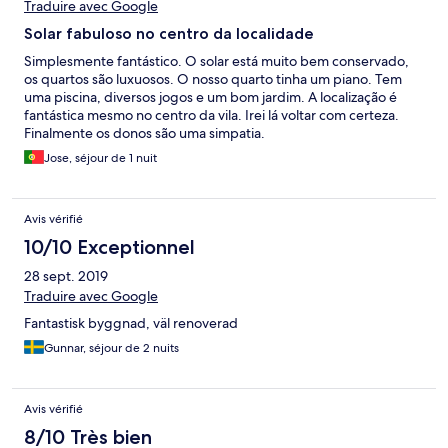
Traduire avec Google
Solar fabuloso no centro da localidade
Simplesmente fantástico. O solar está muito bem conservado,
os quartos são luxuosos. O nosso quarto tinha um piano. Tem
uma piscina, diversos jogos e um bom jardim. A localização é
fantástica mesmo no centro da vila. Irei lá voltar com certeza.
Finalmente os donos são uma simpatia.
Jose, séjour de 1 nuit
Avis vérifié
10/10 Exceptionnel
28 sept. 2019
Traduire avec Google
Fantastisk byggnad, väl renoverad
Gunnar, séjour de 2 nuits
Avis vérifié
8/10 Très bien