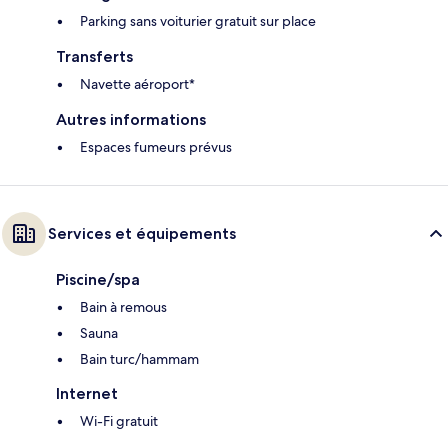
Parking sans voiturier gratuit sur place
Transferts
Navette aéroport*
Autres informations
Espaces fumeurs prévus
Services et équipements
Piscine/spa
Bain à remous
Sauna
Bain turc/hammam
Internet
Wi-Fi gratuit