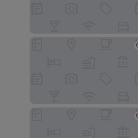
Kindness Hotel Juemin
Jin Shi Hu Hotel