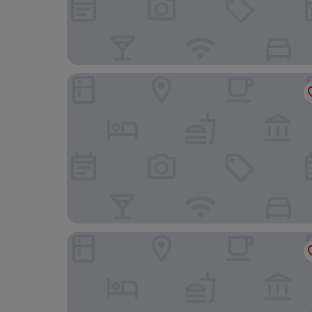
E-Da Royal Hotel
Eda Skylark Hotel