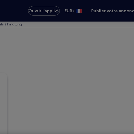
•
Ouvrir l’appli
EUR
Publier votre annon
ls à Pingtung