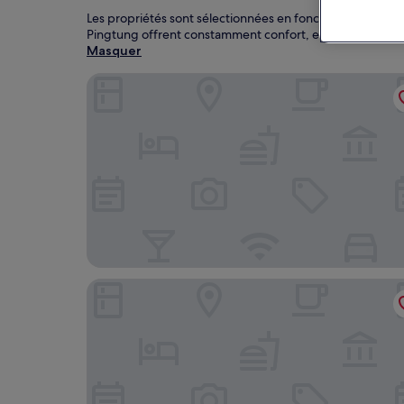
Les propriétés sont sélectionnées en fonction des avis d
Pingtung offrent constamment confort, emplacement et 
Masquer
Weifeng Boutique Business Hotel
Wei Feng Exquisite Motel Pintung Branch