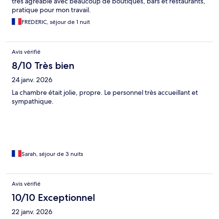
très agréable avec beaucoup de boutiques, bars et restaurants,
pratique pour mon travail.
FREDERIC, séjour de 1 nuit
Avis vérifié
8/10 Très bien
24 janv. 2026
La chambre était jolie, propre. Le personnel très accueillant et
sympathique.
Sarah, séjour de 3 nuits
Avis vérifié
10/10 Exceptionnel
22 janv. 2026