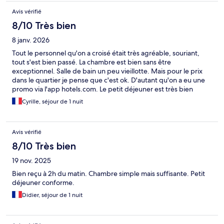
Avis vérifié
8/10 Très bien
8 janv. 2026
Tout le personnel qu'on a croisé était très agréable, souriant,
tout s'est bien passé. La chambre est bien sans être
exceptionnel. Salle de bain un peu vieillotte. Mais pour le prix
dans le quartier je pense que c'est ok. D'autant qu'on a eu une
promo via l'app hotels.com. Le petit déjeuner est très bien
Cyrille, séjour de 1 nuit
Avis vérifié
8/10 Très bien
19 nov. 2025
Bien reçu à 2h du matin. Chambre simple mais suffisante. Petit
déjeuner conforme.
Didier, séjour de 1 nuit