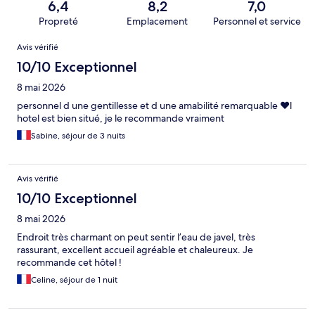
6,4
8,2
7,0
Propreté
Emplacement
Personnel et service
Avis
Avis vérifié
10/10 Exceptionnel
8 mai 2026
personnel d une gentillesse et d une amabilité remarquable ❤️l
hotel est bien situé, je le recommande vraiment
Sabine, séjour de 3 nuits
Avis vérifié
10/10 Exceptionnel
8 mai 2026
Endroit très charmant on peut sentir l’eau de javel, très
rassurant, excellent accueil agréable et chaleureux. Je
recommande cet hôtel !
Celine, séjour de 1 nuit