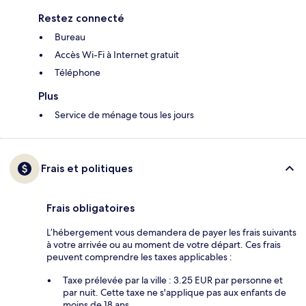
Restez connecté
Bureau
Accès Wi-Fi à Internet gratuit
Téléphone
Plus
Service de ménage tous les jours
Frais et politiques
Frais obligatoires
L’hébergement vous demandera de payer les frais suivants
à votre arrivée ou au moment de votre départ. Ces frais
peuvent comprendre les taxes applicables :
Taxe prélevée par la ville : 3.25 EUR par personne et
par nuit. Cette taxe ne s'applique pas aux enfants de
moins de 18 ans.