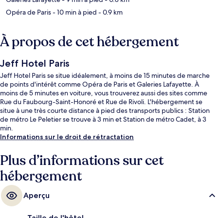
Opéra de Paris
- 10 min à pied
- 0.9 km
À propos de cet hébergement
Jeff Hotel Paris
Jeff Hotel Paris se situe idéalement, à moins de 15 minutes de marche
de points d'intérêt comme Opéra de Paris et Galeries Lafayette. À
moins de 5 minutes en voiture, vous trouverez aussi des sites comme
Rue du Faubourg-Saint-Honoré et Rue de Rivoli. L'hébergement se
situe à une très courte distance à pied des transports publics : Station
de métro Le Peletier se trouve à 3 min et Station de métro Cadet, à 3
min.
Informations sur le droit de rétractation
Plus d’informations sur cet
hébergement
Aperçu
Taille de l'hôtel