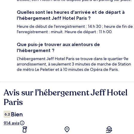
Quelles sont les heures d'arrivée et de départ à
l'hébergement Jeff Hotel Paris ?
Heure de début de l'enregistrement : 14 h 30 ; heure de fin de
l'enregistrement : minuit. Heure de départ : 11 h 00.
Que puis-je trouver aux alentours de
l'hébergement ?
L'hébergement Jeff Hotel Paris se trouve dans le quartier 9e
arrondissement, à seulement 3 minutes de marche de Station
de métro Le Peletier et à 10 minutes de Opéra de Paris.
Avis sur l’hébergement Jeff Hotel
Avis
Paris
Bien
6,2
914 avis