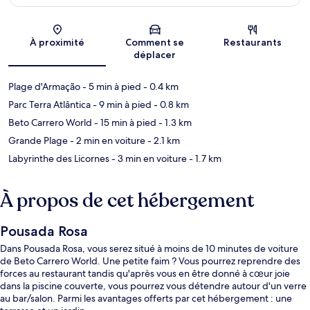
Carte
À proximité
Comment se
Restaurants
déplacer
Plage d'Armação
- 5 min à pied
- 0.4 km
Parc Terra Atlântica
- 9 min à pied
- 0.8 km
Beto Carrero World
- 15 min à pied
- 1.3 km
Grande Plage
- 2 min en voiture
- 2.1 km
Labyrinthe des Licornes
- 3 min en voiture
- 1.7 km
À propos de cet hébergement
Pousada Rosa
Dans Pousada Rosa, vous serez situé à moins de 10 minutes de voiture
de Beto Carrero World. Une petite faim ? Vous pourrez reprendre des
forces au restaurant tandis qu'après vous en être donné à cœur joie
dans la piscine couverte, vous pourrez vous détendre autour d'un verre
au bar/salon. Parmi les avantages offerts par cet hébergement : une