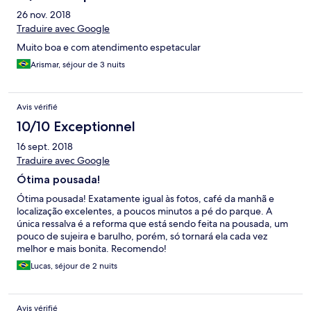
26 nov. 2018
Traduire avec Google
Muito boa e com atendimento espetacular
Arismar, séjour de 3 nuits
Avis vérifié
10/10 Exceptionnel
16 sept. 2018
Traduire avec Google
Ótima pousada!
Ótima pousada! Exatamente igual às fotos, café da manhã e
localização excelentes, a poucos minutos a pé do parque. A
única ressalva é a reforma que está sendo feita na pousada, um
pouco de sujeira e barulho, porém, só tornará ela cada vez
melhor e mais bonita. Recomendo!
Lucas, séjour de 2 nuits
Avis vérifié