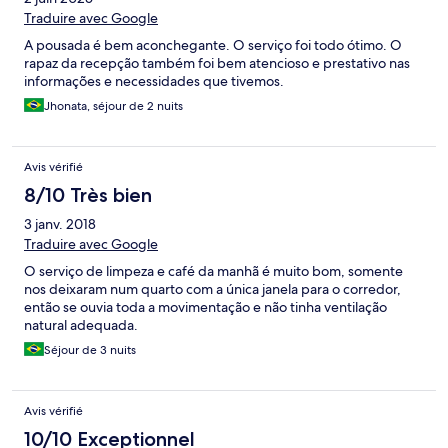
Traduire avec Google
A pousada é bem aconchegante. O serviço foi todo ótimo. O
rapaz da recepção também foi bem atencioso e prestativo nas
informações e necessidades que tivemos.
Jhonata, séjour de 2 nuits
Avis vérifié
8/10 Très bien
3 janv. 2018
Traduire avec Google
O serviço de limpeza e café da manhã é muito bom, somente
nos deixaram num quarto com a única janela para o corredor,
então se ouvia toda a movimentação e não tinha ventilação
natural adequada.
Séjour de 3 nuits
Avis vérifié
10/10 Exceptionnel