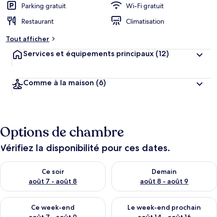
Parking gratuit
Wi-Fi gratuit
Restaurant
Climatisation
Tout afficher
Services et équipements principaux
(12)
Comme à la maison
(6)
Options de chambre
Vérifiez la disponibilité pour ces dates.
Vérifier la disponibilité pour ce soir août 7 - août 8
Vérifier la disponibilité pour 
Ce soir
Demain
août 7 - août 8
août 8 - août 9
Vérifier la disponibilité pour ce week-end août 7 - août 9
Vérifier la disponibilité pour 
Ce week-end
Le week-end prochain