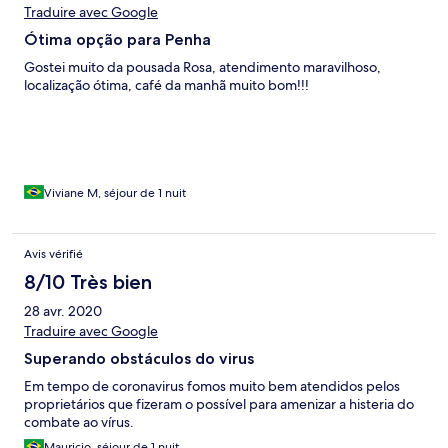
Traduire avec Google
Ótima opção para Penha
Gostei muito da pousada Rosa, atendimento maravilhoso,
localização ótima, café da manhã muito bom!!!
Viviane M, séjour de 1 nuit
Avis vérifié
8/10 Très bien
28 avr. 2020
Traduire avec Google
Superando obstáculos do virus
Em tempo de coronavirus fomos muito bem atendidos pelos
proprietários que fizeram o possível para amenizar a histeria do
combate ao vírus.
Mauricio, séjour de 1 nuit