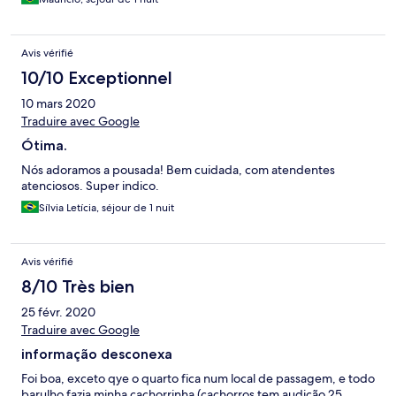
Avis vérifié
10/10 Exceptionnel
10 mars 2020
Traduire avec Google
Ótima.
Nós adoramos a pousada! Bem cuidada, com atendentes
atenciosos. Super indico.
Sílvia Letícia, séjour de 1 nuit
Avis vérifié
8/10 Très bien
25 févr. 2020
Traduire avec Google
informação desconexa
Foi boa, exceto qye o quarto fica num local de passagem, e todo
barulho fazia minha cachorrinha (cachorros tem audição 25