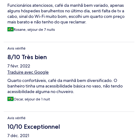
Funcionários atenciosos, café da manhã bem variado, apenas
alguns hóspedes barulhentos no último dia, senti falta de tv a
cabo, sinal do Wi-Fi muito bom, escolhi um quarto com preço
mais barato e não tenho do que reclamar.
Rosane, séjour de 7 nuits
Avis vérifié
8/10 Très bien
7 févr. 2022
Traduire avec Google
Quarto confortáveis, café da manhã bem diversificado. O
banheiro tinha uma acessibilidade básica no vaso, não tendo
acessibilidade alguma no chuveiro.
Oscar, séjour de 1 nuit
Avis vérifié
10/10 Exceptionnel
7 déc. 2021