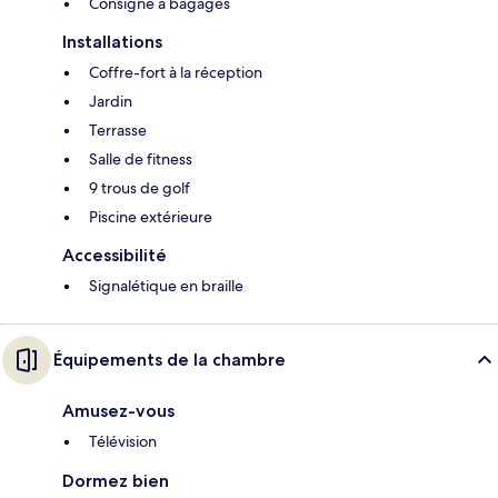
Consigne à bagages
Installations
Coffre-fort à la réception
Jardin
Terrasse
Salle de fitness
9 trous de golf
Piscine extérieure
Accessibilité
Signalétique en braille
Équipements de la chambre
Amusez-vous
Télévision
Dormez bien