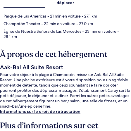
déplacer
Parque de Las Americas
- 21 min en voiture
- 27.1 km
Champotón Theater
- 22 min en voiture
- 27.0 km
Église de Nuestra Señora de Las Mercedes
- 23 min en voiture
-
28.1 km
À propos de cet hébergement
Aak-Bal All Suite Resort
Pour votre séjour à la plage à Champotón, misez sur Aak-Bal All Suite
Resort. Une piscine extérieure est à votre disposition pour un agréable
moment de détente, tandis que ceux souhaitant se faire dorloter
pourront profiter des dépresso-massages. L'établissement Carey sert le
petit déjeuner, le déjeuner et le dîner. Parmi les autres petits avantages
de cet hébergement figurent un bar / salon, une salle de fitness, et un
snack-bar/une épicerie fine.
Informations sur le droit de rétractation
Plus d’informations sur cet