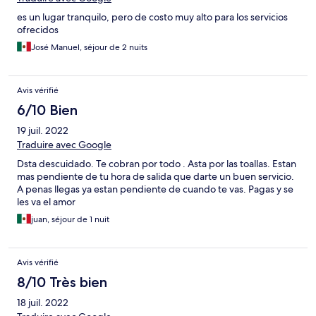
es un lugar tranquilo, pero de costo muy alto para los servicios
ofrecidos
José Manuel, séjour de 2 nuits
Avis vérifié
6/10 Bien
19 juil. 2022
Traduire avec Google
Dsta descuidado. Te cobran por todo . Asta por las toallas. Estan
mas pendiente de tu hora de salida que darte un buen servicio.
A penas llegas ya estan pendiente de cuando te vas. Pagas y se
les va el amor
juan, séjour de 1 nuit
Avis vérifié
8/10 Très bien
18 juil. 2022