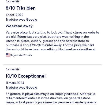
Avis vérifié
8/10 Très bien
19 oct. 2022
Traduire avec Google
Weekend away
Very nice place, but starting to look old. The pictures on website
are old. Room was very nice, but there was nothing in the
kitchen ie:plates, cutlery, glasses and the nearest store to
purchase is about 20-25 minutes away. For the price we paid
there should have been something. No towel service either at
pool.
Séjour de 2 nuits
Avis vérifié
10/10 Exceptionnel
11 mars 2024
Traduire avec Google
En general la playa esta muy bien limpia y cuidada. Alberca: le
falta mantenimiento a la infraestructura, en general estaba
limpia, solo algunas hojas e insectos pero se entiende que esta