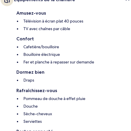
Amusez-vous
Télévision à écran plat 40 pouces
TV avec chaînes par câble
Confort
Cafetière/bouilloire
Bouilloire électrique
Fer et planche à repasser sur demande
Dormez bien
Draps
Rafraîchissez-vous
Pommeau de douche à effet pluie
Douche
Sèche-cheveux
Serviettes