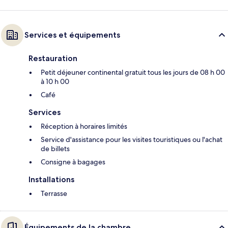
Services et équipements
Restauration
Petit déjeuner continental gratuit tous les jours de 08 h 00
à 10 h 00
Café
Services
Réception à horaires limités
Service d'assistance pour les visites touristiques ou l'achat
de billets
Consigne à bagages
Installations
Terrasse
Équipements de la chambre