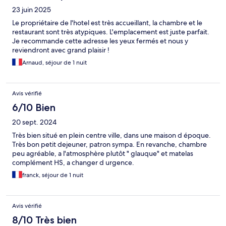
23 juin 2025
Le propriétaire de l'hotel est très accueillant, la chambre et le
restaurant sont très atypiques. L'emplacement est juste parfait.
Je recommande cette adresse les yeux fermés et nous y
reviendront avec grand plaisir !
Arnaud, séjour de 1 nuit
Avis vérifié
6/10 Bien
20 sept. 2024
Très bien situé en plein centre ville, dans une maison d époque.
Très bon petit dejeuner, patron sympa. En revanche, chambre
peu agréable, a l'atmosphère plutôt " glauque" et matelas
complément HS, a changer d urgence.
franck, séjour de 1 nuit
Avis vérifié
8/10 Très bien