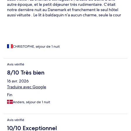
autre époque, et le petit déjeuner très rudimentaire. C’était
notre dernière nuit au Danemark et franchement le seul hôtel
aussi vétuste . Le lit à baldaquin n’a aucun charme, seule la cour
intérieure de la maison est charmante .
CHRISTOPHE, séjour de 1 nuit
Avis vérifié
8/10 Très bien
16 avr. 2026
Traduire avec Google
Fin
Anders, séjour de 1 nuit
Avis vérifié
10/10 Exceptionnel