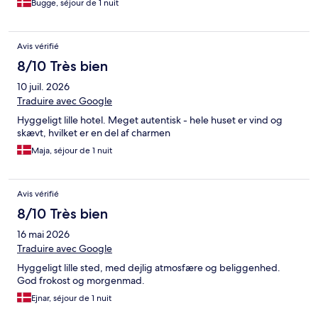
Bugge, séjour de 1 nuit
Avis vérifié
8/10 Très bien
10 juil. 2026
Traduire avec Google
Hyggeligt lille hotel. Meget autentisk - hele huset er vind og
skævt, hvilket er en del af charmen
Maja, séjour de 1 nuit
Avis vérifié
8/10 Très bien
16 mai 2026
Traduire avec Google
Hyggeligt lille sted, med dejlig atmosfære og beliggenhed.
God frokost og morgenmad.
Ejnar, séjour de 1 nuit