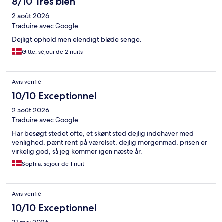
8/10 Très bien
2 août 2026
Traduire avec Google
Dejligt ophold men elendigt bløde senge.
Gitte, séjour de 2 nuits
Avis vérifié
10/10 Exceptionnel
2 août 2026
Traduire avec Google
Har besøgt stedet ofte, et skønt sted dejlig indehaver med
venlighed, pænt rent på værelset, dejlig morgenmad, prisen er
virkelig god, så jeg kommer igen næste år.
Sophia, séjour de 1 nuit
Avis vérifié
10/10 Exceptionnel