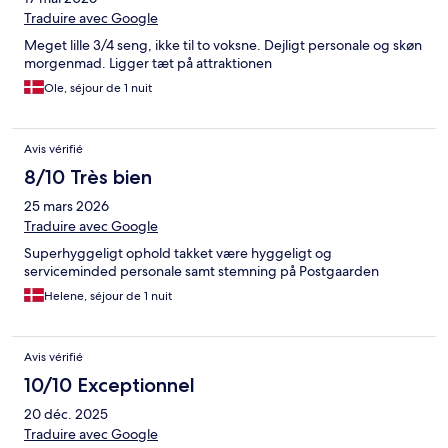
Traduire avec Google
Meget lille 3/4 seng, ikke til to voksne. Dejligt personale og skøn
morgenmad. Ligger tæt på attraktionen
Ole, séjour de 1 nuit
Avis vérifié
8/10 Très bien
25 mars 2026
Traduire avec Google
Superhyggeligt ophold takket være hyggeligt og
serviceminded personale samt stemning på Postgaarden
Helene, séjour de 1 nuit
Avis vérifié
10/10 Exceptionnel
20 déc. 2025
Traduire avec Google