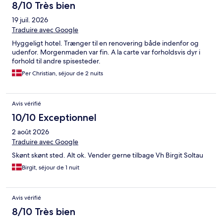
8/10 Très bien
19 juil. 2026
Traduire avec Google
Hyggeligt hotel. Trænger til en renovering både indenfor og
udenfor. Morgenmaden var fin. A la carte var forholdsvis dyr i
forhold til andre spisesteder.
Per Christian, séjour de 2 nuits
Avis vérifié
10/10 Exceptionnel
2 août 2026
Traduire avec Google
Skønt skønt sted. Alt ok. Vender gerne tilbage Vh Birgit Soltau
Birgit, séjour de 1 nuit
Avis vérifié
8/10 Très bien