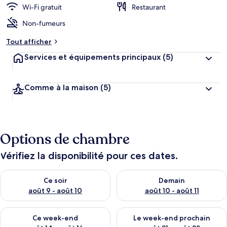
Wi-Fi gratuit
Restaurant
Non-fumeurs
Tout afficher
Services et équipements principaux
(5)
Comme à la maison
(5)
Options de chambre
Vérifiez la disponibilité pour ces dates.
Vérifier la disponibilité pour ce soir août 9 - août 10
Vérifier la disponibilité pour 
Ce soir
Demain
août 9 - août 10
août 10 - août 11
Vérifier la disponibilité pour ce week-end août 14 - août 16
Vérifier la disponibilité pour
Ce week-end
Le week-end prochain