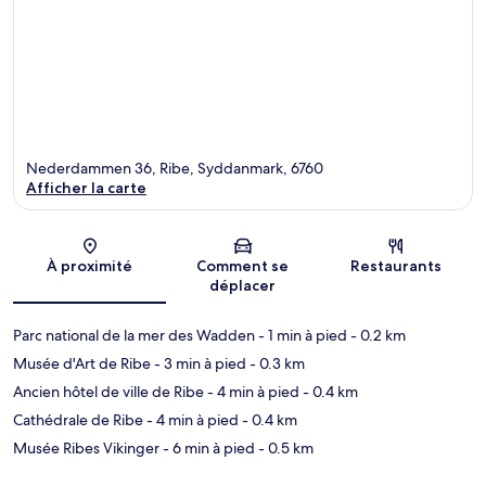
Nederdammen 36, Ribe, Syddanmark, 6760
Afficher la carte
Carte
À proximité
Comment se
Restaurants
déplacer
Parc national de la mer des Wadden
- 1 min à pied
- 0.2 km
Musée d'Art de Ribe
- 3 min à pied
- 0.3 km
Ancien hôtel de ville de Ribe
- 4 min à pied
- 0.4 km
Cathédrale de Ribe
- 4 min à pied
- 0.4 km
Musée Ribes Vikinger
- 6 min à pied
- 0.5 km