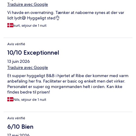
Traduire avec Google
Vi havde en overnatning. Tænker at naboerne synes at der var
lidt lydt😅 Hyggeligt sted👌
kurt, séjour de 1 nuit
Avis vérifié
10/10 Exceptionnel
13 juin 2026
Traduire avec Google
Et supper hyggeligt B&B i hjertet af Ribe der kommer med varm
anbefaling her fra. Faciliteter er basic og enkelt men det virker.
Personalet er super og morgenmanden helt i orden. Kan ikke
findes bedre til prisen!
Nils, séjour de 1 nuit
Avis vérifié
6/10 Bien
17 mai 2026