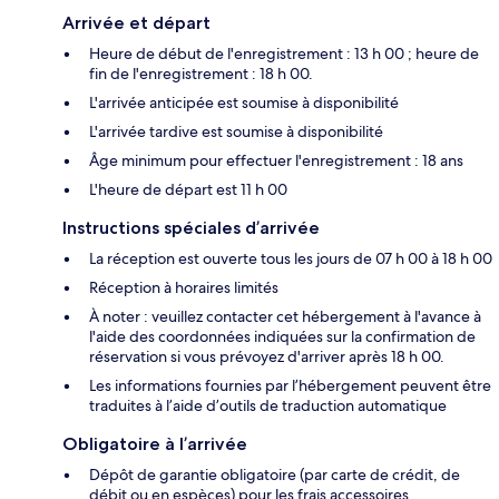
Arrivée et départ
Heure de début de l'enregistrement : 13 h 00 ; heure de
fin de l'enregistrement : 18 h 00.
L'arrivée anticipée est soumise à disponibilité
L'arrivée tardive est soumise à disponibilité
Âge minimum pour effectuer l'enregistrement : 18 ans
L'heure de départ est 11 h 00
Instructions spéciales d’arrivée
La réception est ouverte tous les jours de 07 h 00 à 18 h 00
Réception à horaires limités
À noter : veuillez contacter cet hébergement à l'avance à
l'aide des coordonnées indiquées sur la confirmation de
réservation si vous prévoyez d'arriver après 18 h 00.
Les informations fournies par l’hébergement peuvent être
traduites à l’aide d’outils de traduction automatique
Obligatoire à l’arrivée
Dépôt de garantie obligatoire (par carte de crédit, de
débit ou en espèces) pour les frais accessoires