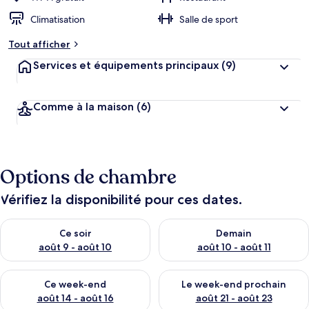
Climatisation
Salle de sport
Tout afficher
Services et équipements principaux
(9)
Comme à la maison
(6)
Options de chambre
Vérifiez la disponibilité pour ces dates.
Vérifier la disponibilité pour ce soir août 9 - août 10
Vérifier la disponibilité pour 
Ce soir
Demain
août 9 - août 10
août 10 - août 11
Vérifier la disponibilité pour ce week-end août 14 - août 16
Vérifier la disponibilité pour
Ce week-end
Le week-end prochain
août 14 - août 16
août 21 - août 23