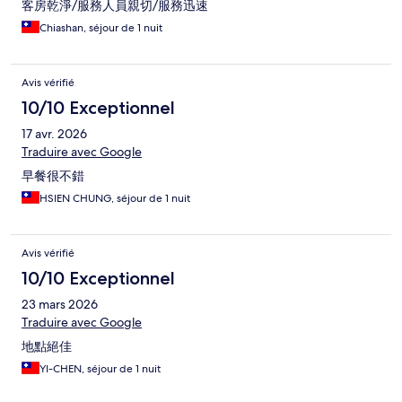
客房乾淨/服務人員親切/服務迅速
Chiashan, séjour de 1 nuit
Avis vérifié
10/10 Exceptionnel
17 avr. 2026
Traduire avec Google
早餐很不錯
HSIEN CHUNG, séjour de 1 nuit
Avis vérifié
10/10 Exceptionnel
23 mars 2026
Traduire avec Google
地點絕佳
YI-CHEN, séjour de 1 nuit