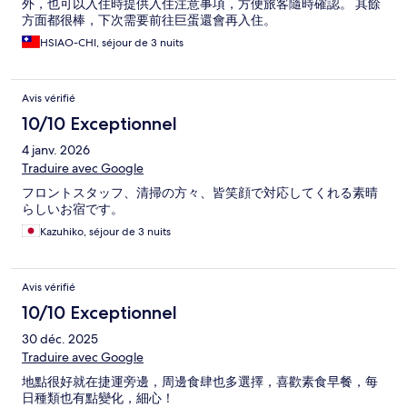
外，也可以入住時提供入住注意事項，方便旅客隨時確認。 其餘
方面都很棒，下次需要前往巨蛋還會再入住。
HSIAO-CHI, séjour de 3 nuits
Avis vérifié
10/10 Exceptionnel
4 janv. 2026
Traduire avec Google
フロントスタッフ、清掃の方々、皆笑顔で対応してくれる素晴
らしいお宿です。
Kazuhiko, séjour de 3 nuits
Avis vérifié
10/10 Exceptionnel
30 déc. 2025
Traduire avec Google
地點很好就在捷運旁邊，周邊食肆也多選擇，喜歡素食早餐，每
日種類也有點變化，細心！