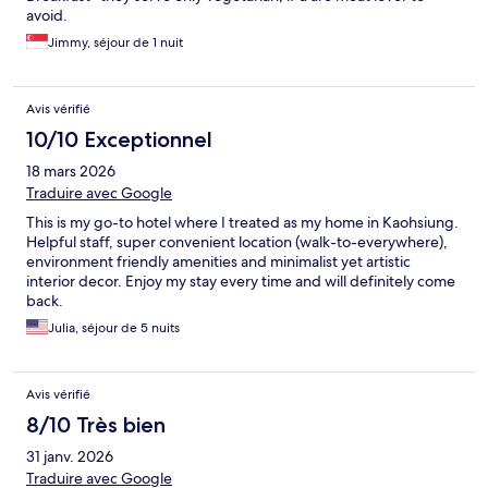
avoid.
Jimmy, séjour de 1 nuit
Avis vérifié
10/10 Exceptionnel
18 mars 2026
Traduire avec Google
This is my go-to hotel where I treated as my home in Kaohsiung.
Helpful staff, super convenient location (walk-to-everywhere),
environment friendly amenities and minimalist yet artistic
interior decor. Enjoy my stay every time and will definitely come
back.
Julia, séjour de 5 nuits
Avis vérifié
8/10 Très bien
31 janv. 2026
Traduire avec Google