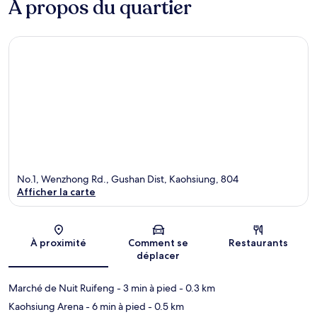
À propos du quartier
No.1, Wenzhong Rd., Gushan Dist, Kaohsiung, 804
Afficher la carte
Carte
À proximité
Comment se
Restaurants
déplacer
Marché de Nuit Ruifeng
- 3 min à pied
- 0.3 km
Kaohsiung Arena
- 6 min à pied
- 0.5 km