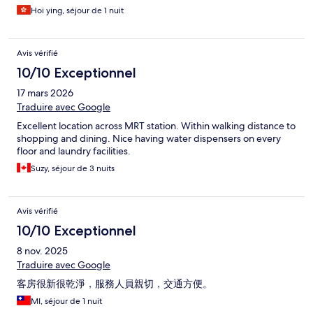
Hoi ying, séjour de 1 nuit
Avis vérifié
10/10 Exceptionnel
17 mars 2026
Traduire avec Google
Excellent location across MRT station. Within walking distance to
shopping and dining. Nice having water dispensers on every
floor and laundry facilities.
Suzy, séjour de 3 nuits
Avis vérifié
10/10 Exceptionnel
8 nov. 2025
Traduire avec Google
客房很新很乾淨，服務人員親切，交通方便。
MI, séjour de 1 nuit