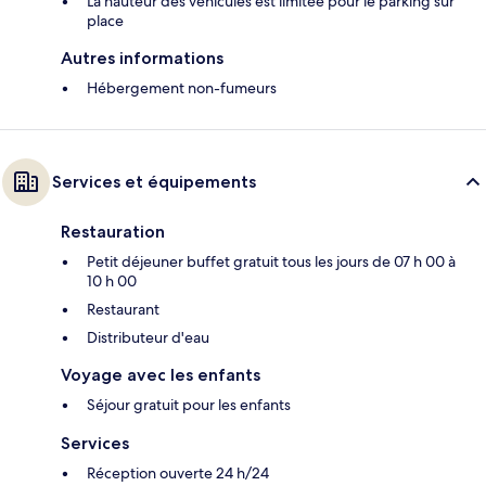
La hauteur des véhicules est limitée pour le parking sur
place
Autres informations
Hébergement non-fumeurs
Services et équipements
Restauration
Petit déjeuner buffet gratuit tous les jours de 07 h 00 à
10 h 00
Restaurant
Distributeur d'eau
Voyage avec les enfants
Séjour gratuit pour les enfants
Services
Réception ouverte 24 h/24