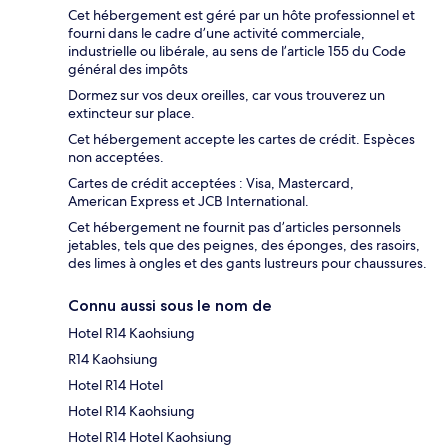
Cet hébergement est géré par un hôte professionnel et
fourni dans le cadre d’une activité commerciale,
industrielle ou libérale, au sens de l’article 155 du Code
général des impôts
Dormez sur vos deux oreilles, car vous trouverez un
extincteur sur place.
Cet hébergement accepte les cartes de crédit. Espèces
non acceptées.
Cartes de crédit acceptées : Visa, Mastercard,
American Express et JCB International.
Cet hébergement ne fournit pas d’articles personnels
jetables, tels que des peignes, des éponges, des rasoirs,
des limes à ongles et des gants lustreurs pour chaussures.
Connu aussi sous le nom de
Hotel R14 Kaohsiung
R14 Kaohsiung
Hotel R14 Hotel
Hotel R14 Kaohsiung
Hotel R14 Hotel Kaohsiung