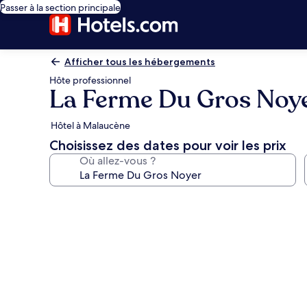
Passer à la section principale
Afficher tous les hébergements
Hôte professionnel
La Ferme Du Gros Noy
Hôtel à Malaucène
Choisissez des dates pour voir les prix
Où allez-vous ?
Galerie
photos
de
l’hébergement
La
Ferme