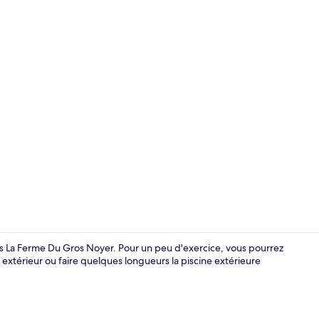
Détail de l’in
s La Ferme Du Gros Noyer. Pour un peu d'exercice, vous pourrez
 extérieur ou faire quelques longueurs la piscine extérieure
Villa, 3 cham