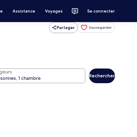
ce
Assistance
Voyages
Se connecter
Partager
Sauvegarder
geurs
Rechercher