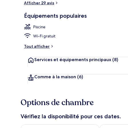
Afficher 29 avis
Équipements populaires
Suite Deluxe 
Piscine
Wi-Fi gratuit
Tout afficher
Services et équipements principaux
(8)
Comme à la maison
(6)
Options de chambre
Vérifiez la disponibilité pour ces dates.
Vérifier la disponibilité pour ce soir août 6 - août 7
Vérifier la di