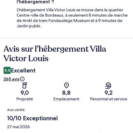
l'hébergement ?
L'hébergement Villa Victor Louis se trouve dans le quartier
Centre-ville de Bordeaux, à seulement 8 minutes de marche
de Arrêt de tram Fondaudège Museum et à 9 minutes de
Jardin public.
Avis sur l’hébergement Villa
Avis
Victor Louis
Excellent
8,8
265 avis
9,0
8,8
9,2
Propreté
Emplacement
Personnel et service
Avis
Avis vérifié
10/10 Exceptionnel
27 mai 2026