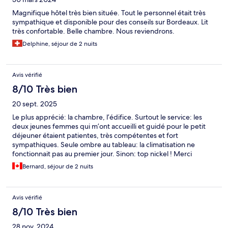
Magnifique hôtel très bien située. Tout le personnel était très
sympathique et disponible pour des conseils sur Bordeaux. Lit
très confortable. Belle chambre. Nous reviendrons.
Delphine, séjour de 2 nuits
Avis vérifié
8/10 Très bien
20 sept. 2025
Le plus apprécié: la chambre, l’édifice. Surtout le service: les
deux jeunes femmes qui m’ont accueilli et guidé pour le petit
déjeuner étaient patientes, très compétentes et fort
sympathiques. Seule ombre au tableau: la climatisation ne
fonctionnait pas au premier jour. Sinon: top nickel ! Merci
Bernard, séjour de 2 nuits
Avis vérifié
8/10 Très bien
28 nov. 2024