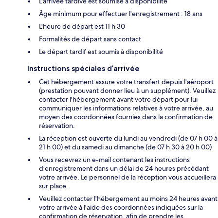
L'arrivée tardive est soumise à disponibilité
Âge minimum pour effectuer l'enregistrement : 18 ans
L'heure de départ est 11 h 30
Formalités de départ sans contact
Le départ tardif est soumis à disponibilité
Instructions spéciales d’arrivée
Cet hébergement assure votre transfert depuis l'aéroport
(prestation pouvant donner lieu à un supplément). Veuillez
contacter l'hébergement avant votre départ pour lui
communiquer les informations relatives à votre arrivée, au
moyen des coordonnées fournies dans la confirmation de
réservation.
La réception est ouverte du lundi au vendredi (de 07 h 00 à
21 h 00) et du samedi au dimanche (de 07 h 30 à 20 h 00)
Vous recevrez un e-mail contenant les instructions
d’enregistrement dans un délai de 24 heures précédant
votre arrivée. Le personnel de la réception vous accueillera
sur place.
Veuillez contacter l'hébergement au moins 24 heures avant
votre arrivée à l'aide des coordonnées indiquées sur la
confirmation de réservation, afin de prendre les