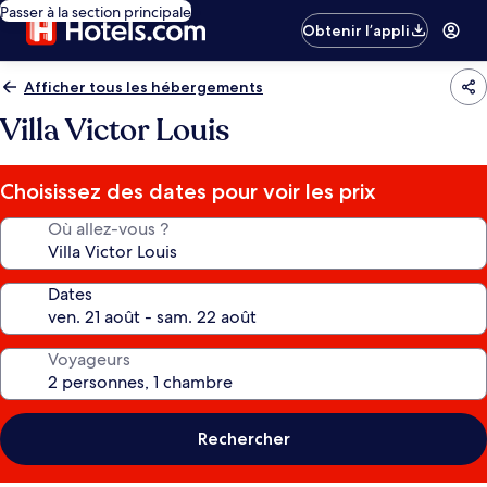
Passer à la section principale
Obtenir l’appli
Afficher tous les hébergements
Villa Victor Louis
Choisissez des dates pour voir les prix
Où allez-vous ?
Dates
Voyageurs
Rechercher