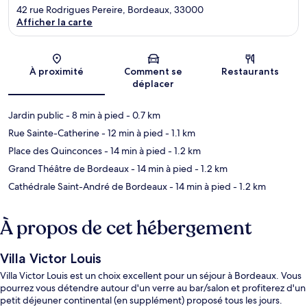
42 rue Rodrigues Pereire, Bordeaux, 33000
Afficher la carte
Carte
À proximité
Comment se
Restaurants
déplacer
Jardin public
- 8 min à pied
- 0.7 km
Rue Sainte-Catherine
- 12 min à pied
- 1.1 km
Place des Quinconces
- 14 min à pied
- 1.2 km
Grand Théâtre de Bordeaux
- 14 min à pied
- 1.2 km
Cathédrale Saint-André de Bordeaux
- 14 min à pied
- 1.2 km
À propos de cet hébergement
Villa Victor Louis
Villa Victor Louis est un choix excellent pour un séjour à Bordeaux. Vous
pourrez vous détendre autour d'un verre au bar/salon et profiterez d'un
petit déjeuner continental (en supplément) proposé tous les jours.