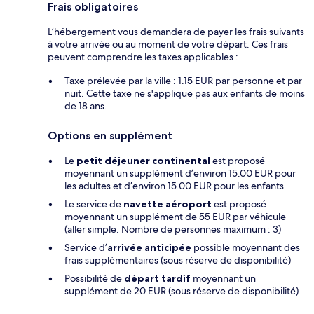
Frais obligatoires
L’hébergement vous demandera de payer les frais suivants
à votre arrivée ou au moment de votre départ. Ces frais
peuvent comprendre les taxes applicables :
Taxe prélevée par la ville : 1.15 EUR par personne et par
nuit. Cette taxe ne s'applique pas aux enfants de moins
de 18 ans.
Options en supplément
Le
petit déjeuner continental
est proposé
moyennant un supplément d’environ 15.00 EUR pour
les adultes et d’environ 15.00 EUR pour les enfants
Le service de
navette aéroport
est proposé
moyennant un supplément de 55 EUR par véhicule
(aller simple. Nombre de personnes maximum : 3)
Service d’
arrivée anticipée
possible moyennant des
frais supplémentaires (sous réserve de disponibilité)
Possibilité de
départ tardif
moyennant un
supplément de 20 EUR (sous réserve de disponibilité)