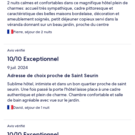
2 nuits calmes et confortables dans ce magnifique hôtel plein de
charmes: accueil très sympathique, cadre pittoresque et
caractéristique des belles maisons bordelaise, décoration et
ameublement soignés, petit déjeuner copieux servi dans la
véranda donnant sur un beau jardin, proche du centre
historique.
Pierre, séjour de 2 nuits
Avis vérifié
10/10 Exceptionnel
9 juil. 2024
Adresse de choix proche de Saint Seurin
Sublime hôtel, intimiste et dans un bon quartier proche de saint
seurin. Une fois passé la porte l'hôtel laisse place à une cadre
authentique et plein de charme. Chambre confortable et salle
de bain agréable avec vue sur le jardin.
David, séjour de 1 nuit
Avis vérifié
10/10 Exceptionnel