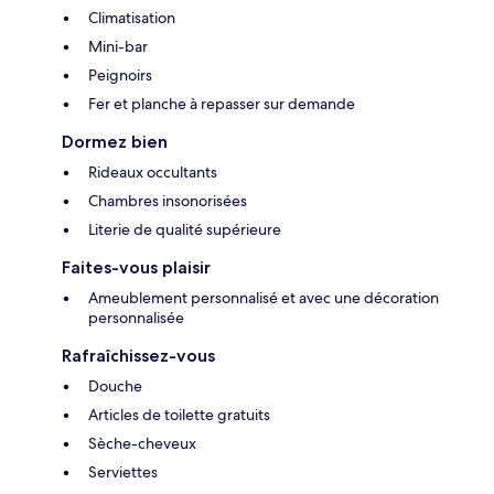
Climatisation
Mini-bar
Peignoirs
Fer et planche à repasser sur demande
Dormez bien
Rideaux occultants
Chambres insonorisées
Literie de qualité supérieure
Faites-vous plaisir
Ameublement personnalisé et avec une décoration
personnalisée
Rafraîchissez-vous
Douche
Articles de toilette gratuits
Sèche-cheveux
Serviettes