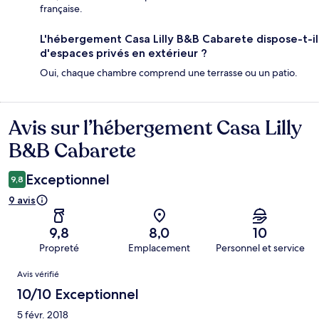
française.
L'hébergement Casa Lilly B&B Cabarete dispose-t-il
d'espaces privés en extérieur ?
Oui, chaque chambre comprend une terrasse ou un patio.
Avis sur l’hébergement Casa Lilly
Avis
B&B Cabarete
Exceptionnel
9,8
9 avis
9,8
8,0
10
Propreté
Emplacement
Personnel et service
Avis
Avis vérifié
10/10 Exceptionnel
5 févr. 2018