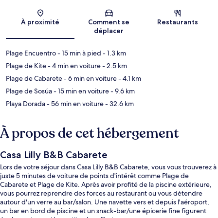
Carte
À proximité
Comment se
Restaurants
déplacer
Plage Encuentro
- 15 min à pied
- 1.3 km
Plage de Kite
- 4 min en voiture
- 2.5 km
Plage de Cabarete
- 6 min en voiture
- 4.1 km
Plage de Sosúa
- 15 min en voiture
- 9.6 km
Playa Dorada
- 56 min en voiture
- 32.6 km
À propos de cet hébergement
Casa Lilly B&B Cabarete
Lors de votre séjour dans Casa Lilly B&B Cabarete, vous vous trouverez à
juste 5 minutes de voiture de points d'intérêt comme Plage de
Cabarete et Plage de Kite. Après avoir profité de la piscine extérieure,
vous pourrez reprendre des forces au restaurant ou vous détendre
autour d'un verre au bar/salon. Une navette vers et depuis l'aéroport,
un bar en bord de piscine et un snack-bar/une épicerie fine figurent