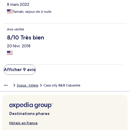
8 mars 2022
Tamaki, séjour de 6 nuits
Avis vérifié
8/10 Très bien
20 févr. 2018
Afficher 9 avis
Sosúa : hôtels
Casa Lilly B&B Cabarete
Destinations phares
Hôtels en France