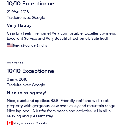
10/10 Exceptionnel
21 févr. 2018
Traduire avec Google
Very Happy
Casa Lilly feels like home! Very comfortable, Excellent owners,
Excellent Service and Very Beautiful! Extremely Satisfied!
Tony, séjour de 2 nuits
Avis vérifié
10/10 Exceptionnel
8 janv. 2018
Traduire avec Google
Nice relaxing stay!
Nice, quiet and spotless B&B. Friendly staff and well kept
property with gorgeous view over valley and mountain range.
Nice lap pool. A bit far from beach and activities. All in all, a
relaxing and pleasant stay.
Miki, séjour de 2 nuits