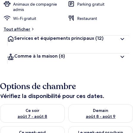
Animaux de compagnie
Parking gratuit
admis
Wi-Fi gratuit
Restaurant
Tout afficher
Services et équipements principaux
(12)
Comme à la maison
(6)
Options de chambre
Vérifiez la disponibilité pour ces dates.
Vérifier la disponibilité pour ce soir août 7 - août 8
Vérifier la disponibilité pour 
Ce soir
Demain
août 7 - août 8
août 8 - août 9
Vérifier la disponibilité pour ce week-end août 7 - août 9
Vérifier la disponibilité pour 
Ce week-end
Le week-end prochain