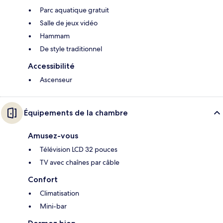
Parc aquatique gratuit
Salle de jeux vidéo
Hammam
De style traditionnel
Accessibilité
Ascenseur
Équipements de la chambre
Amusez-vous
Télévision LCD 32 pouces
TV avec chaînes par câble
Confort
Climatisation
Mini-bar