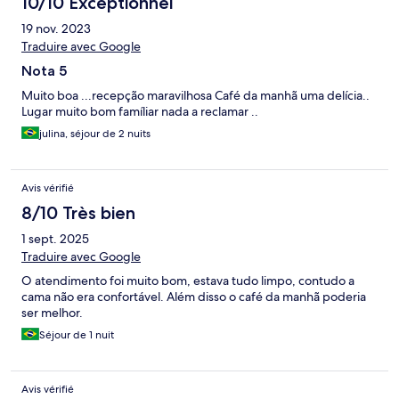
10/10 Exceptionnel
19 nov. 2023
Traduire avec Google
Nota 5
Muito boa ...recepção maravilhosa Café da manhã uma delícia..
Lugar muito bom famíliar nada a reclamar ..
julina, séjour de 2 nuits
Avis vérifié
8/10 Très bien
1 sept. 2025
Traduire avec Google
O atendimento foi muito bom, estava tudo limpo, contudo a
cama não era confortável. Além disso o café da manhã poderia
ser melhor.
Séjour de 1 nuit
Avis vérifié