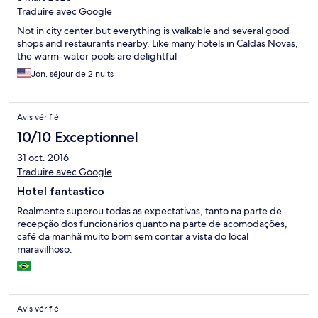
Traduire avec Google
Not in city center but everything is walkable and several good
shops and restaurants nearby. Like many hotels in Caldas Novas,
the warm-water pools are delightful
Jon, séjour de 2 nuits
Avis vérifié
10/10 Exceptionnel
31 oct. 2016
Traduire avec Google
Hotel fantastico
Realmente superou todas as expectativas, tanto na parte de
recepção dos funcionários quanto na parte de acomodações,
café da manhã muito bom sem contar a vista do local
maravilhoso.
Avis vérifié