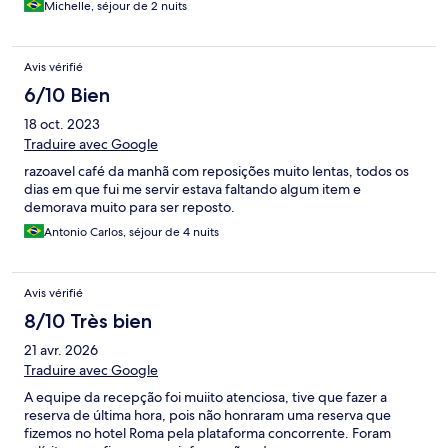
Michelle, séjour de 2 nuits
Avis vérifié
6/10 Bien
18 oct. 2023
Traduire avec Google
razoavel café da manhã com reposições muito lentas, todos os
dias em que fui me servir estava faltando algum item e
demorava muito para ser reposto.
Antonio Carlos, séjour de 4 nuits
Avis vérifié
8/10 Très bien
21 avr. 2026
Traduire avec Google
A equipe da recepção foi muiito atenciosa, tive que fazer a
reserva de última hora, pois não honraram uma reserva que
fizemos no hotel Roma pela plataforma concorrente. Foram