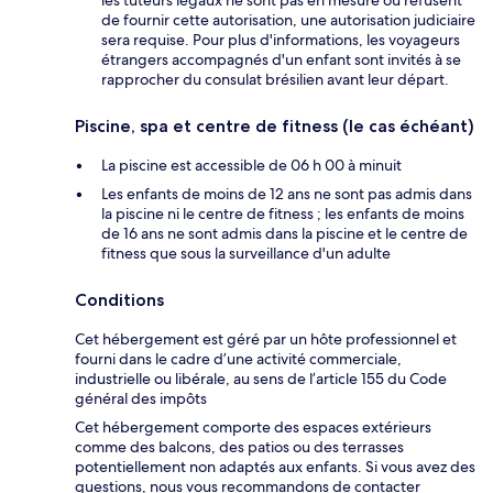
les tuteurs légaux ne sont pas en mesure ou refusent
de fournir cette autorisation, une autorisation judiciaire
sera requise. Pour plus d'informations, les voyageurs
étrangers accompagnés d'un enfant sont invités à se
rapprocher du consulat brésilien avant leur départ.
Piscine, spa et centre de fitness (le cas échéant)
La piscine est accessible de 06 h 00 à minuit
Les enfants de moins de 12 ans ne sont pas admis dans
la piscine ni le centre de fitness ; les enfants de moins
de 16 ans ne sont admis dans la piscine et le centre de
fitness que sous la surveillance d'un adulte
Conditions
Cet hébergement est géré par un hôte professionnel et
fourni dans le cadre d’une activité commerciale,
industrielle ou libérale, au sens de l’article 155 du Code
général des impôts
Cet hébergement comporte des espaces extérieurs
comme des balcons, des patios ou des terrasses
potentiellement non adaptés aux enfants. Si vous avez des
questions, nous vous recommandons de contacter