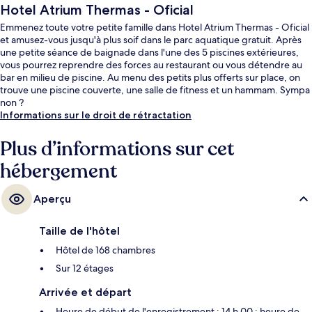
Hotel Atrium Thermas - Oficial
Emmenez toute votre petite famille dans Hotel Atrium Thermas - Oficial
et amusez-vous jusqu'à plus soif dans le parc aquatique gratuit. Après
une petite séance de baignade dans l'une des 5 piscines extérieures,
vous pourrez reprendre des forces au restaurant ou vous détendre au
bar en milieu de piscine. Au menu des petits plus offerts sur place, on
trouve une piscine couverte, une salle de fitness et un hammam. Sympa
non ?
Informations sur le droit de rétractation
Plus d’informations sur cet
hébergement
Aperçu
Taille de l'hôtel
Hôtel de 168 chambres
Sur 12 étages
Arrivée et départ
Heure de début de l'enregistrement : 14 h 00 ; heure de