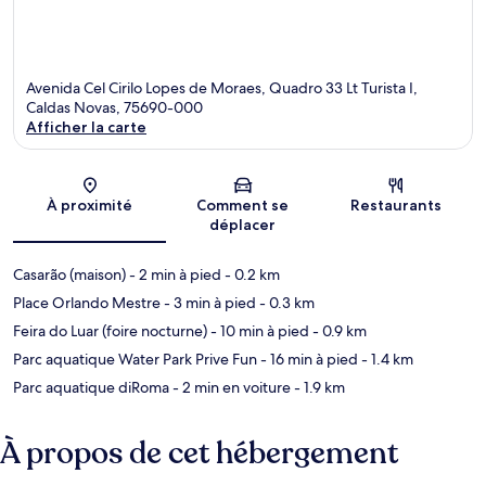
Avenida Cel Cirilo Lopes de Moraes, Quadro 33 Lt Turista I,
Caldas Novas, 75690-000
Afficher la carte
Carte
À proximité
Comment se
Restaurants
déplacer
Casarão (maison)
- 2 min à pied
- 0.2 km
Place Orlando Mestre
- 3 min à pied
- 0.3 km
Feira do Luar (foire nocturne)
- 10 min à pied
- 0.9 km
Parc aquatique Water Park Prive Fun
- 16 min à pied
- 1.4 km
Parc aquatique diRoma
- 2 min en voiture
- 1.9 km
À propos de cet hébergement