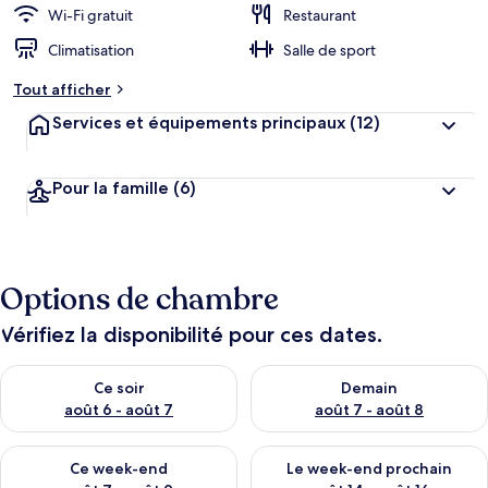
Wi-Fi gratuit
Restaurant
Climatisation
Salle de sport
Tout afficher
Services et équipements principaux
(12)
Pour la famille
(6)
Options de chambre
Vérifiez la disponibilité pour ces dates.
Vérifier la disponibilité pour ce soir août 6 - août 7
Vérifier la disponibilité pour 
Ce soir
Demain
août 6 - août 7
août 7 - août 8
Vérifier la disponibilité pour ce week-end août 7 - août 9
Vérifier la disponibilité pour 
Ce week-end
Le week-end prochain