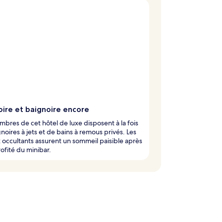
oire et baignoire encore
mbres de cet hôtel de luxe disposent à la fois
noires à jets et de bains à remous privés. Les
 occultants assurent un sommeil paisible après
rofité du minibar.