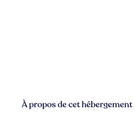
À propos de cet hébergement