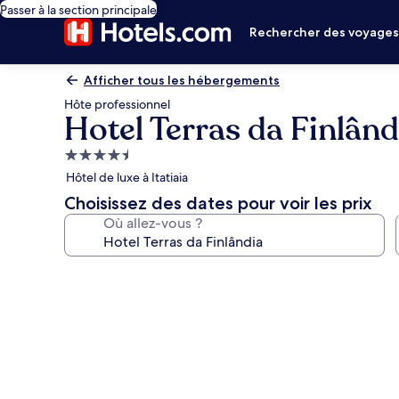
Passer à la section principale
Rechercher des voyage
Afficher tous les hébergements
Hôte professionnel
Hotel Terras da Finlând
Hébergement
4.5 étoiles
Hôtel de luxe à Itatiaia
Choisissez des dates pour voir les prix
Où allez-vous ?
Galerie
photos
de
l’hébergement
Hotel