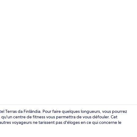
Terrasse/Pat
tel Terras da Finlândia. Pour faire quelques longueurs, vous pourrez
is qu'un centre de fitness vous permettra de vous défouler. Cet
 autres voyageurs ne tarissent pas d'éloges en ce qui concerne le
Réception