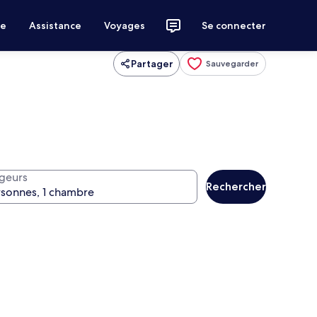
ce
Assistance
Voyages
Se connecter
Partager
Sauvegarder
geurs
Rechercher